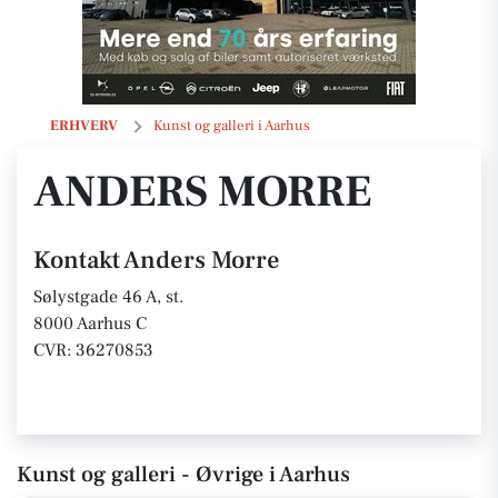
Anders Morre
ERHVERV
Kunst og galleri i Aarhus
ANDERS MORRE
Kontakt Anders Morre
Sølystgade 46 A, st.
8000 Aarhus C
CVR: 36270853
Kunst og galleri - Øvrige i Aarhus