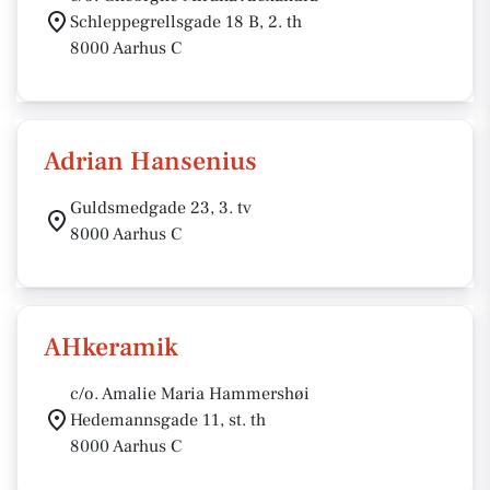
Schleppegrellsgade 18 B, 2. th
8000 Aarhus C
Adrian Hansenius
Guldsmedgade 23, 3. tv
8000 Aarhus C
AHkeramik
c/o. Amalie Maria Hammershøi
Hedemannsgade 11, st. th
8000 Aarhus C