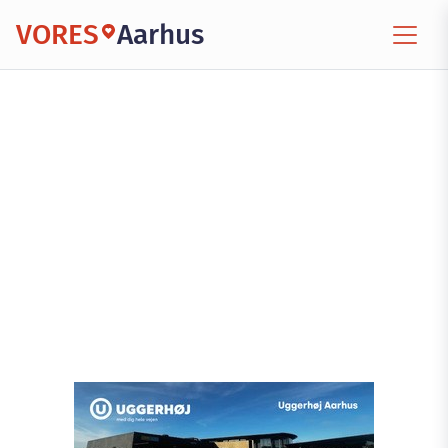
VORES
Aarhus