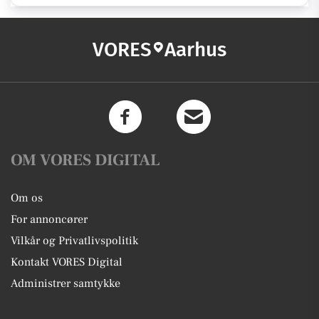
VORES
Aarhus
OM VORES DIGITAL
Om os
For annoncører
Vilkår og Privatlivspolitik
Kontakt VORES Digital
Administrer samtykke