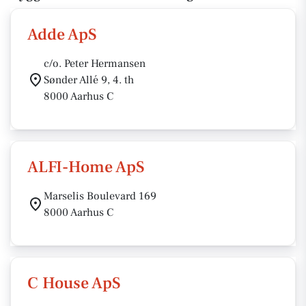
Adde ApS
c/o. Peter Hermansen
Sønder Allé 9, 4. th
8000 Aarhus C
ALFI-Home ApS
Marselis Boulevard 169
8000 Aarhus C
C House ApS