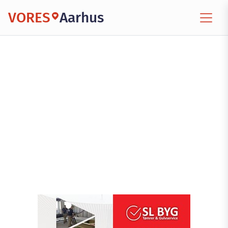
VORES
Aarhus