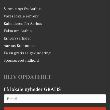
Seneste nyt fra Aarhus
Vores lokale erhverv
Kalenderen for Aarhus
Fakta om Aarhus
Erhvervsartikler
Aarhus Kommune
Få en gratis salgsvurdering
Sponsoreret indhold
BLIV OPDATERET
Få lokale nyheder GRATIS
Email