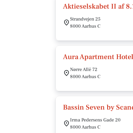
Aktieselskabet II af 8
Strandvejen 25
8000 Aarhus C
Aura Apartment Hote
Nørre Allé 72
8000 Aarhus C
Bassin Seven by Scan
Irma Pedersens Gade 20
8000 Aarhus C