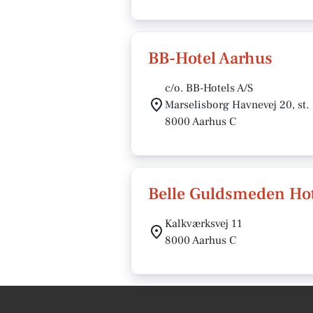
BB-Hotel Aarhus
c/o. BB-Hotels A/S
Marselisborg Havnevej 20, st.
8000 Aarhus C
Belle Guldsmeden Hot
Kalkværksvej 11
8000 Aarhus C