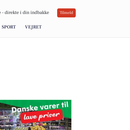
 -
direkte i din indbakke
Tilmeld
SPORT
VEJRET