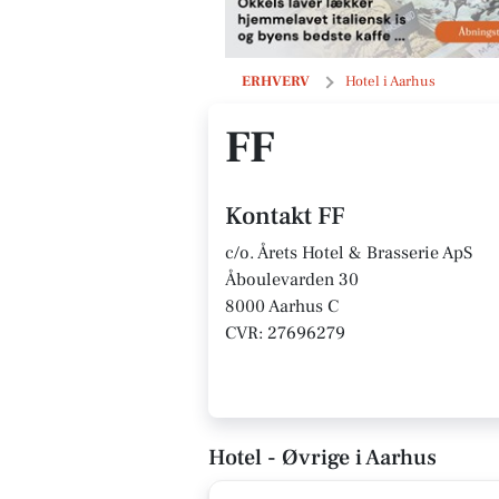
FF
ERHVERV
Hotel i Aarhus
FF
Kontakt FF
c/o. Årets Hotel & Brasserie ApS
Åboulevarden 30
8000 Aarhus C
CVR: 27696279
Hotel - Øvrige i Aarhus