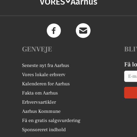
VORES
Aarhus
GENVEJE
BLI
Få l
Seneste nyt fra Aarhus
Email
Vores lokale erhverv
Kalenderen for Aarhus
Fakta om Aarhus
Erhvervsartikler
Aarhus Kommune
Få en gratis salgsvurdering
Sponsoreret indhold