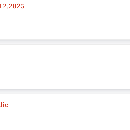
.12.2025
l
dic