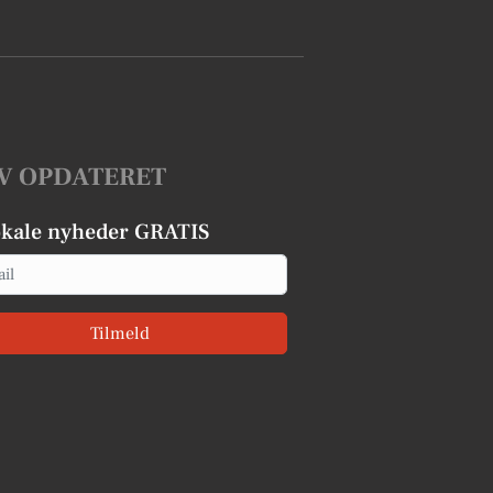
V OPDATERET
okale nyheder GRATIS
Tilmeld