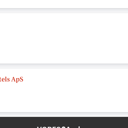
els ApS