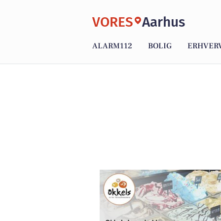
VORES
Aarhus
ALARM112
BOLIG
ERHVER