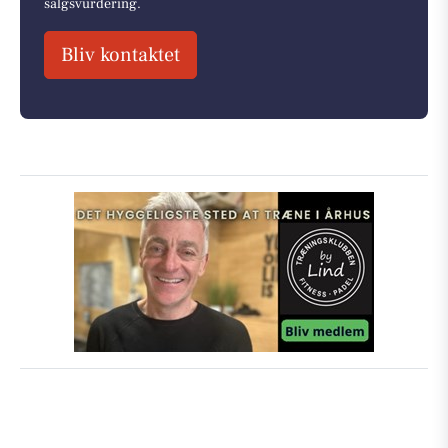
salgsvurdering.
Bliv kontaktet