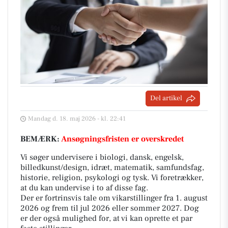
Del artikel
Mandag d. 18. maj 2026 - kl. 22:41
BEMÆRK:
Ansøgningsfristen er overskredet
Vi søger undervisere i biologi, dansk, engelsk,
billedkunst/design, idræt, matematik, samfundsfag,
historie, religion, psykologi og tysk. Vi foretrækker,
at du kan undervise i to af disse fag.
Der er fortrinsvis tale om vikarstillinger fra 1. august
2026 og frem til jul 2026 eller sommer 2027. Dog
er der også mulighed for, at vi kan oprette et par