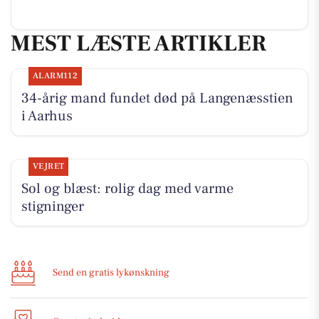
MEST LÆSTE ARTIKLER
ALARM112
34-årig mand fundet død på Langenæsstien
i Aarhus
VEJRET
Sol og blæst: rolig dag med varme
stigninger
Send en gratis lykønskning