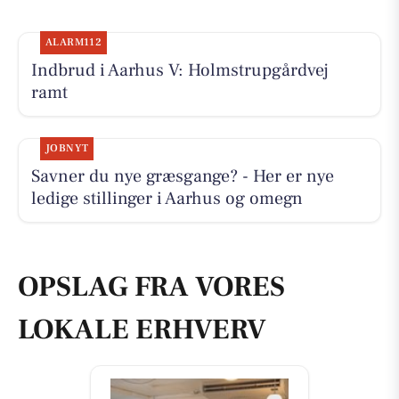
ALARM112
Indbrud i Aarhus V: Holmstrupgårdvej
ramt
JOBNYT
Savner du nye græsgange? - Her er nye
ledige stillinger i Aarhus og omegn
OPSLAG FRA VORES
LOKALE ERHVERV