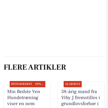
FLERE ARTIKLER
SPONSORERET
OPSLAGSTAVLEN
ALARM112
Min Bedste Ven
38-årig mand fra
Hundetræning
Viby J fremstilles i
viser en nem
grundlovsforhør i