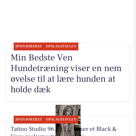
SPONSORERET
OPSLAGSTAVLEN
Min Bedste Ven
Hundetræning viser en nem
øvelse til at lære hunden at
holde dæk
SPONSORERET
OPSLAGSTAVLEN
Tattoo Studio 96 Aarhus viser et Black &