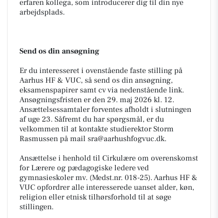
erfaren kollega, som introducerer dig til din nye
arbejdsplads.
Send os din ansøgning
Er du interesseret i ovenstående faste stilling på
Aarhus HF & VUC, så send os din ansøgning,
eksamenspapirer samt cv via nedenstående link.
Ansøgningsfristen er den 29. maj 2026 kl. 12.
Ansættelsessamtaler forventes afholdt i slutningen
af uge 23. Såfremt du har spørgsmål, er du
velkommen til at kontakte studierektor Storm
Rasmussen på mail sra@aarhushfogvuc.dk.
Ansættelse i henhold til Cirkulære om overenskomst
for Lærere og pædagogiske ledere ved
gymnasieskoler mv. (Medst.nr. 018-25). Aarhus HF &
VUC opfordrer alle interesserede uanset alder, køn,
religion eller etnisk tilhørsforhold til at søge
stillingen.