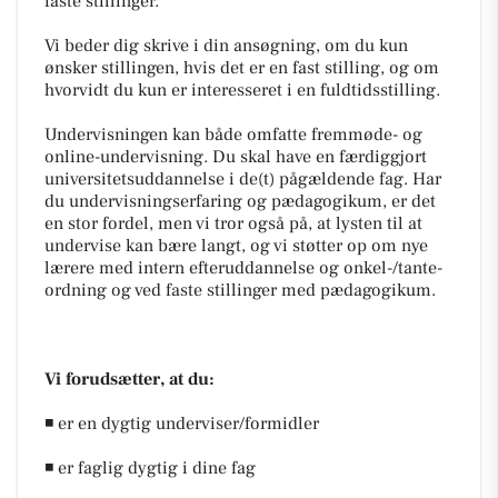
faste stillinger.
Vi beder dig skrive i din ansøgning, om du kun
ønsker stillingen, hvis det er en fast stilling, og om
hvorvidt du kun er interesseret i en fuldtidsstilling.
Undervisningen kan både omfatte fremmøde- og
online-undervisning. Du skal have en færdiggjort
universitetsuddannelse i de(t) pågældende fag. Har
du undervisningserfaring og pædagogikum, er det
en stor fordel, men vi tror også på, at lysten til at
undervise kan bære langt, og vi støtter op om nye
lærere med intern efteruddannelse og onkel-/tante-
ordning og ved faste stillinger med pædagogikum.
Vi forudsætter, at du:
◾ er en dygtig underviser/formidler
◾ er faglig dygtig i dine fag