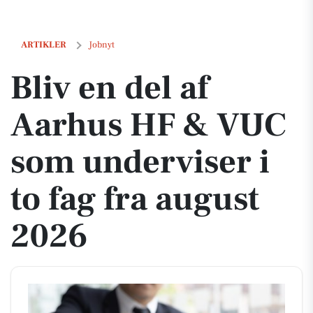
Bliv en del af Aarhus HF & VUC som underviser i to fag fra august 20
ARTIKLER
Jobnyt
Bliv en del af
Aarhus HF & VUC
som underviser i
to fag fra august
2026