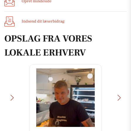
Opret mindeside
Indsend dit læserbidrag
OPSLAG FRA VORES
LOKALE ERHVERV