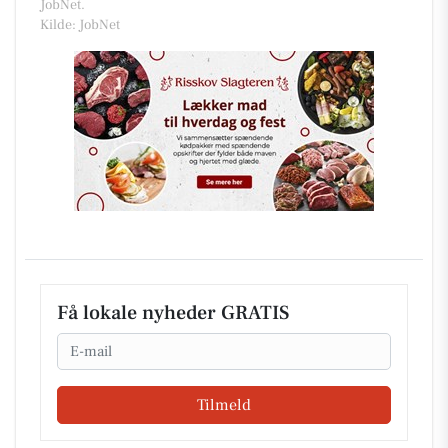
JobNet.
Kilde: JobNet
Få lokale nyheder GRATIS
Email
Tilmeld