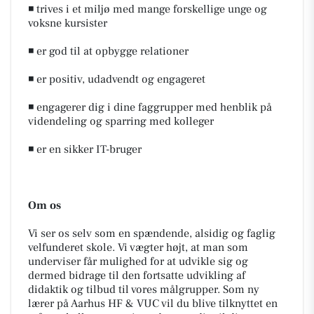
◾ trives i et miljø med mange forskellige unge og
voksne kursister
◾ er god til at opbygge relationer
◾ er positiv, udadvendt og engageret
◾ engagerer dig i dine faggrupper med henblik på
videndeling og sparring med kolleger
◾ er en sikker IT-bruger
Om os
Vi ser os selv som en spændende, alsidig og faglig
velfunderet skole. Vi vægter højt, at man som
underviser får mulighed for at udvikle sig og
dermed bidrage til den fortsatte udvikling af
didaktik og tilbud til vores målgrupper. Som ny
lærer på Aarhus HF & VUC vil du blive tilknyttet en