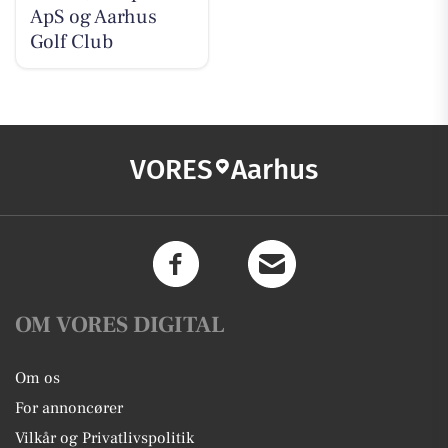
ApS og Aarhus
Golf Club
VORES
Aarhus
OM VORES DIGITAL
Om os
For annoncører
Vilkår og Privatlivspolitik