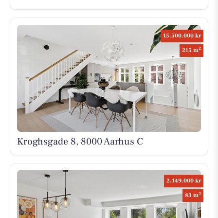
15.500.000 kr
2
215 m
Kroghsgade 8, 8000 Aarhus C
2.149.000 kr
2
83 m