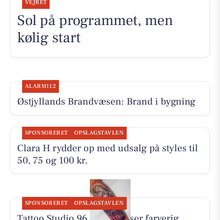
VEJRET
Sol på programmet, men
kølig start
ALARM112
Østjyllands Brandvæsen: Brand i bygning
SPONSORERET
OPSLAGSTAVLEN
Clara H rydder op med udsalg på styles til
50, 75 og 100 kr.
SPONSORERET
OPSLAGSTAVLEN
Tattoo Studio 96 Aarhus viser farverig