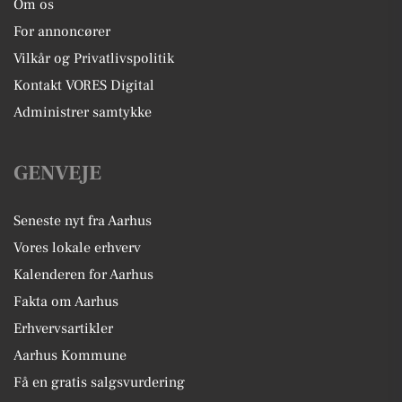
Om os
For annoncører
Vilkår og Privatlivspolitik
Kontakt VORES Digital
Administrer samtykke
GENVEJE
Seneste nyt fra Aarhus
Vores lokale erhverv
Kalenderen for Aarhus
Fakta om Aarhus
Erhvervsartikler
Aarhus Kommune
Få en gratis salgsvurdering