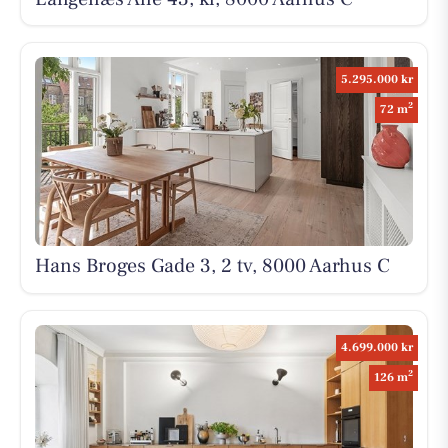
5.295.000 kr
2
72 m
Hans Broges Gade 3, 2 tv, 8000 Aarhus C
4.699.000 kr
2
126 m