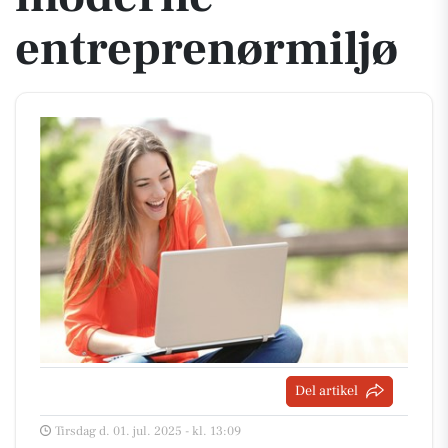
entreprenørmiljø
Del artikel
Tirsdag d. 01. jul. 2025 - kl. 13:09