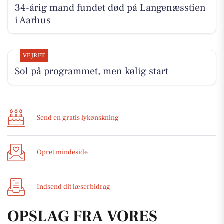
34-årig mand fundet død på Langenæsstien
i Aarhus
VEJRET
Sol på programmet, men kølig start
Send en gratis lykønskning
Opret mindeside
Indsend dit læserbidrag
OPSLAG FRA VORES