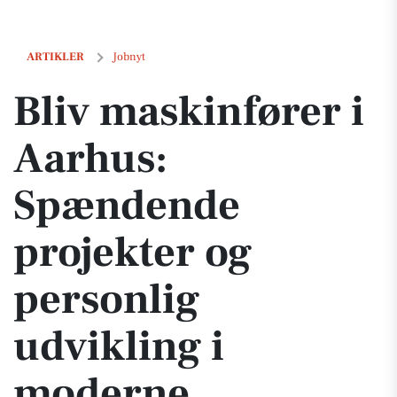
Bliv maskinfører i Aarhus: Spændende projekter og personlig udvik
ARTIKLER
Jobnyt
Bliv maskinfører i
Aarhus:
Spændende
projekter og
personlig
udvikling i
moderne