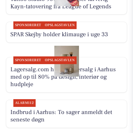
Kayn-tatovering fra League of Legends
SPONSORERET
OPSLAGSTAVLEN
SPAR Skejby holder klimauge i uge 33
SPONSORERET
OPSLAGSTAVLEN
Lagersalg.com holder lagersalg i Aarhus
med op til 80% på design, interiør og
hudpleje
ALARM112
Indbrud i Aarhus: To sager anmeldt det
seneste døgn