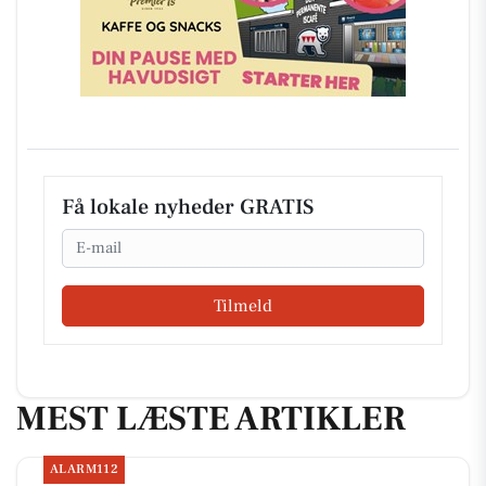
Få lokale nyheder GRATIS
Email
Tilmeld
MEST LÆSTE ARTIKLER
ALARM112