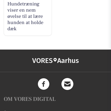
Hundetræning
viser en nem
øvelse til at lære
hunden at holde
dæk
VORES
Aarhus
OM VORES DIGITAL