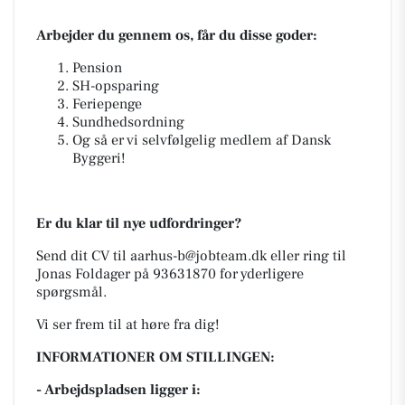
Arbejder du gennem os, får du disse goder:
Pension
SH-opsparing
Feriepenge
Sundhedsordning
Og så er vi selvfølgelig medlem af Dansk
Byggeri!
Er du klar til nye udfordringer?
Send dit CV til
aarhus-b@jobteam.dk
eller ring til
Jonas Foldager på 93631870 for yderligere
spørgsmål.
Vi ser frem til at høre fra dig!
INFORMATIONER OM STILLINGEN:
- Arbejdspladsen ligger i: