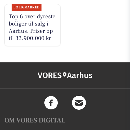
BOLIGMARKED
Top 6 over dyreste
boliger til salg i
Aarhus. Priser op
til 33.900.000 kr
VORES
Aarhus
OM VORES DIGITAL