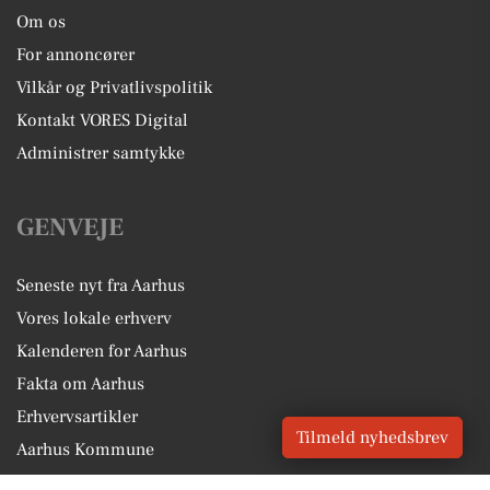
Om os
For annoncører
Vilkår og Privatlivspolitik
Kontakt VORES Digital
Administrer samtykke
GENVEJE
Seneste nyt fra Aarhus
Vores lokale erhverv
Kalenderen for Aarhus
Fakta om Aarhus
Erhvervsartikler
Tilmeld nyhedsbrev
Aarhus Kommune
Få en gratis salgsvurdering