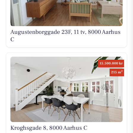
Augustenborggade 23F, 11 tv, 8000 Aarhus
C
15.500.000 kr
2
215 m
Kroghsgade 8, 8000 Aarhus C