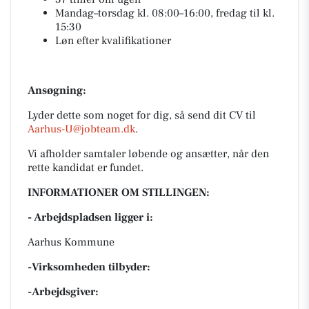
Mandag–torsdag kl. 08:00–16:00, fredag til kl.
15:30
Løn efter kvalifikationer
Ansøgning:
Lyder dette som noget for dig, så send dit CV til
Aarhus-U@jobteam.dk
.
Vi afholder samtaler løbende og ansætter, når den
rette kandidat er fundet.
INFORMATIONER OM STILLINGEN:
- Arbejdspladsen ligger i:
Aarhus Kommune
-Virksomheden tilbyder:
-Arbejdsgiver: