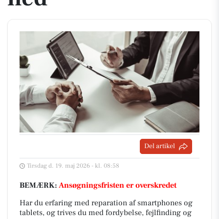
Del artikel
Tirsdag d. 19. maj 2026 - kl. 08:58
BEMÆRK:
Ansøgningsfristen er overskredet
Har du erfaring med reparation af smartphones og
tablets, og trives du med fordybelse, fejlfinding og