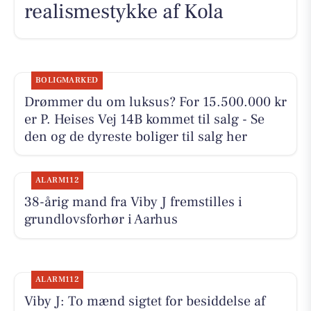
realismestykke af Kola
BOLIGMARKED
Drømmer du om luksus? For 15.500.000 kr
er P. Heises Vej 14B kommet til salg - Se
den og de dyreste boliger til salg her
ALARM112
38-årig mand fra Viby J fremstilles i
grundlovsforhør i Aarhus
ALARM112
Viby J: To mænd sigtet for besiddelse af