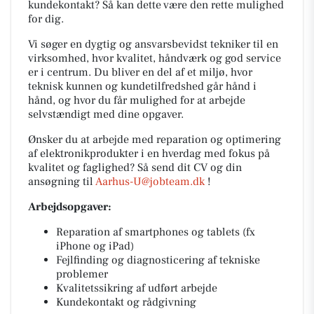
kundekontakt? Så kan dette være den rette mulighed
for dig.
Vi søger en dygtig og ansvarsbevidst tekniker til en
virksomhed, hvor kvalitet, håndværk og god service
er i centrum. Du bliver en del af et miljø, hvor
teknisk kunnen og kundetilfredshed går hånd i
hånd, og hvor du får mulighed for at arbejde
selvstændigt med dine opgaver.
Ønsker du at arbejde med reparation og optimering
af elektronikprodukter i en hverdag med fokus på
kvalitet og faglighed? Så send dit CV og din
ansøgning til
Aarhus-U@jobteam.dk
!
Arbejdsopgaver:
Reparation af smartphones og tablets (fx
iPhone og iPad)
Fejlfinding og diagnosticering af tekniske
problemer
Kvalitetssikring af udført arbejde
Kundekontakt og rådgivning