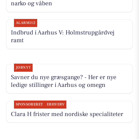
narko og våben
ALARM112
Indbrud i Aarhus V: Holmstrupgårdvej
ramt
JOBNYT
Savner du nye græsgange? - Her er nye
ledige stillinger i Aarhus og omegn
SPONSORERET
ERHVERV
Clara H frister med nordiske specialiteter