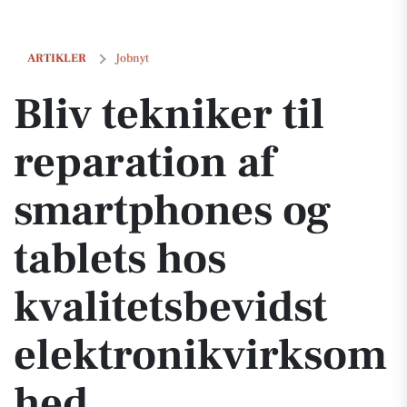
Bliv tekniker til reparation af smartphones og tablets hos kvalitets
ARTIKLER
Jobnyt
Bliv tekniker til
reparation af
smartphones og
tablets hos
kvalitetsbevidst
elektronikvirksom
hed