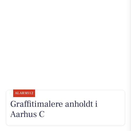
ALARM112
Graffitimalere anholdt i
Aarhus C