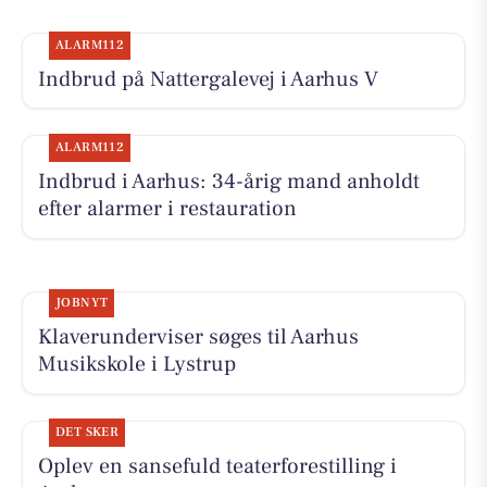
ALARM112
Indbrud på Nattergalevej i Aarhus V
ALARM112
Indbrud i Aarhus: 34-årig mand anholdt
efter alarmer i restauration
JOBNYT
Klaverunderviser søges til Aarhus
Musikskole i Lystrup
DET SKER
Oplev en sansefuld teaterforestilling i