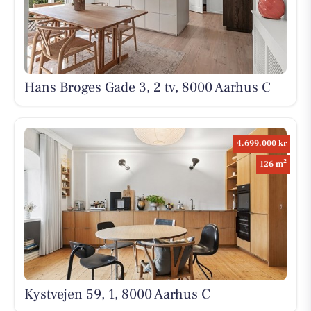
Hans Broges Gade 3, 2 tv, 8000 Aarhus C
4.699.000 kr
2
126 m
Kystvejen 59, 1, 8000 Aarhus C