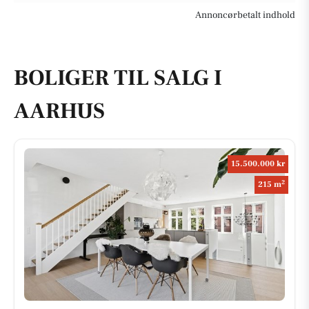
Annoncørbetalt indhold
BOLIGER TIL SALG I
AARHUS
15.500.000 kr
2
215 m