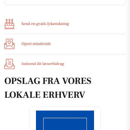
Send en gratis lykønskning
Opret mindeside
Indsend dit læserbidrag
OPSLAG FRA VORES
LOKALE ERHVERV