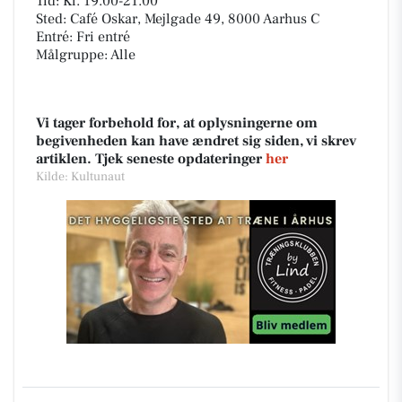
Tid: Kl. 19.00-21.00
Sted: Café Oskar, Mejlgade 49, 8000 Aarhus C
Entré: Fri entré
Målgruppe: Alle
Vi tager forbehold for, at oplysningerne om
begivenheden kan have ændret sig siden, vi skrev
artiklen. Tjek seneste opdateringer
her
Kilde: Kultunaut