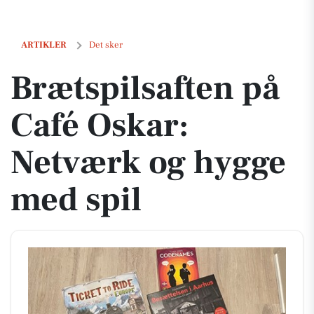
Brætspilsaften på Café Oskar: Netværk og hygge med spil
ARTIKLER
Det sker
Brætspilsaften på
Café Oskar:
Netværk og hygge
med spil