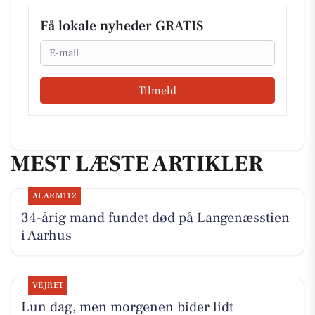
Få lokale nyheder GRATIS
Email
Tilmeld
MEST LÆSTE ARTIKLER
ALARM112
34-årig mand fundet død på Langenæsstien
i Aarhus
VEJRET
Lun dag, men morgenen bider lidt