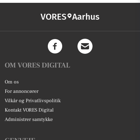
VORES
Aarhus
OM VORES DIGITAL
Om os
For annoncører
Vilkår og Privatlivspolitik
Kontakt VORES Digital
Administrer samtykke