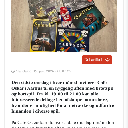
Del artikel
Mandag d. 19. jan. 2026 - kl. 07:25
Den sidste onsdag i hver måned inviterer Café
Oskar i Aarhus til en hyggelig aften med brætspil
og kortspil. Fra kl. 19.00 til 21.00 kan alle
interesserede deltage i en afslappet atmosfære,
hvor der er mulighed for at netværke og udfordre
hinanden i diverse spil.
På Café Oskar kan du hver sidste onsdag i måneden