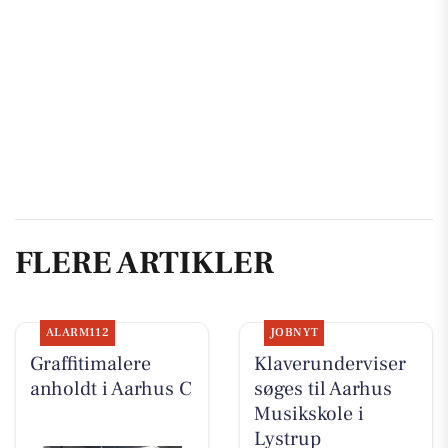
FLERE ARTIKLER
ALARM112
JOBNYT
Graffitimalere
Klaverunderviser
anholdt i Aarhus C
søges til Aarhus
Musikskole i
Lystrup