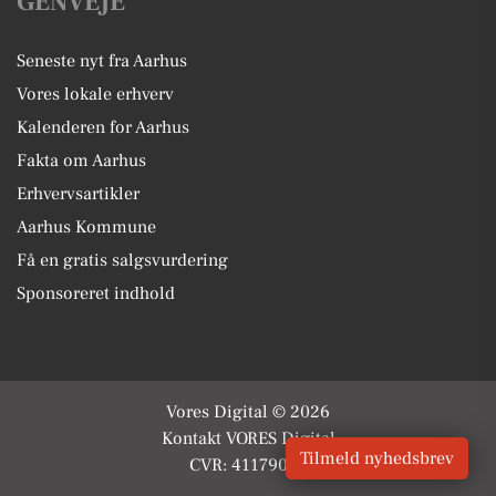
GENVEJE
Seneste nyt fra Aarhus
Vores lokale erhverv
Kalenderen for Aarhus
Fakta om Aarhus
Erhvervsartikler
Aarhus Kommune
Få en gratis salgsvurdering
Sponsoreret indhold
Vores Digital © 2026
Kontakt VORES Digital
Tilmeld nyhedsbrev
CVR: 41179082