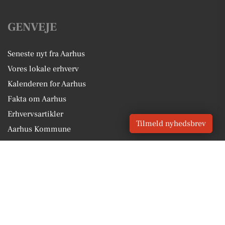
GENVEJE
Seneste nyt fra Aarhus
Vores lokale erhverv
Kalenderen for Aarhus
Fakta om Aarhus
Erhvervsartikler
Tilmeld nyhedsbrev
Aarhus Kommune
Få en gratis salgsvurdering
Sponsoreret indhold
Vores Digital © 2026