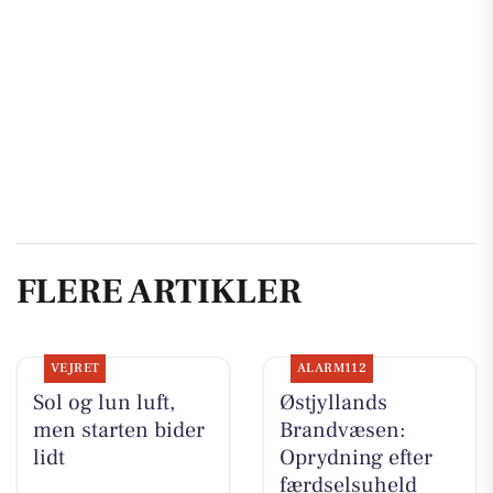
FLERE ARTIKLER
VEJRET
ALARM112
Sol og lun luft,
Østjyllands
men starten bider
Brandvæsen:
lidt
Oprydning efter
færdselsuheld