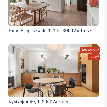
Hans Broges Gade 3, 2 tv, 8000 Aarhus C
4.699.000 kr
2
126 m
Kystvejen 59, 1, 8000 Aarhus C