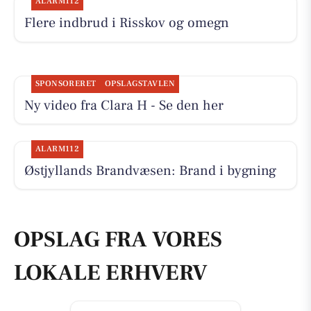
ALARM112
Flere indbrud i Risskov og omegn
SPONSORERET
OPSLAGSTAVLEN
Ny video fra Clara H - Se den her
ALARM112
Østjyllands Brandvæsen: Brand i bygning
OPSLAG FRA VORES
LOKALE ERHVERV