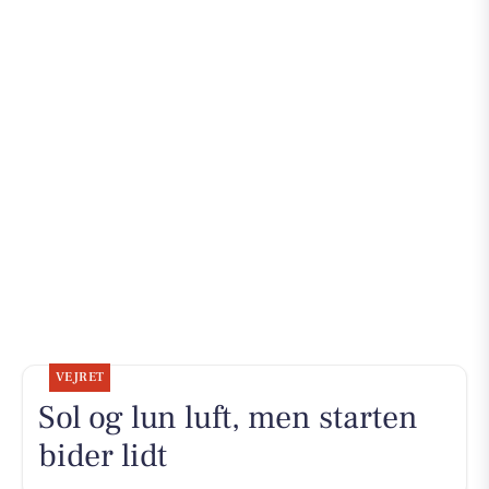
VEJRET
Sol og lun luft, men starten
bider lidt