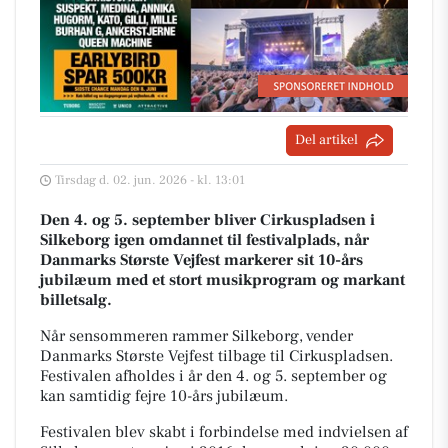
Del artikel
Tirsdag d. 02. jun. 2026 - kl. 13:01
Den 4. og 5. september bliver Cirkuspladsen i
Silkeborg igen omdannet til festivalplads, når
Danmarks Største Vejfest markerer sit 10-års
jubilæum med et stort musikprogram og markant
billetsalg.
Når sensommeren rammer Silkeborg, vender
Danmarks Største Vejfest tilbage til Cirkuspladsen.
Festivalen afholdes i år den 4. og 5. september og
kan samtidig fejre 10-års jubilæum.
Festivalen blev skabt i forbindelse med indvielsen af