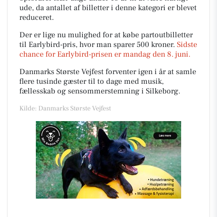
ude, da antallet af billetter i denne kategori er blevet
reduceret.
Der er lige nu mulighed for at købe partoutbilletter
til Earlybird-pris, hvor man sparer 500 kroner.
Sidste
chance for Earlybird-prisen er mandag den 8. juni.
Danmarks Største Vejfest forventer igen i år at samle
flere tusinde gæster til to dage med musik,
fællesskab og sensommerstemning i Silkeborg.
Kilde: Danmarks Største Vejfest