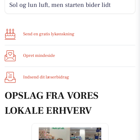
Sol og lun luft, men starten bider lidt
Send en gratis lykønskning
Opret mindeside
Indsend dit læserbidrag
OPSLAG FRA VORES
LOKALE ERHVERV