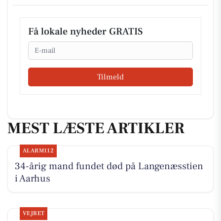
Få lokale nyheder GRATIS
Email
Tilmeld
MEST LÆSTE ARTIKLER
ALARM112
34-årig mand fundet død på Langenæsstien
i Aarhus
VEJRET