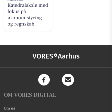
Katedralskole med
fokus på
økonomistyring
og regnskab
VORES
Aarhus
OM VORES DIGITAL
Om os