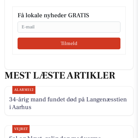
Få lokale nyheder GRATIS
Email
Tilmeld
MEST LÆSTE ARTIKLER
ALARM112
34-årig mand fundet død på Langenæsstien
i Aarhus
VEJRET