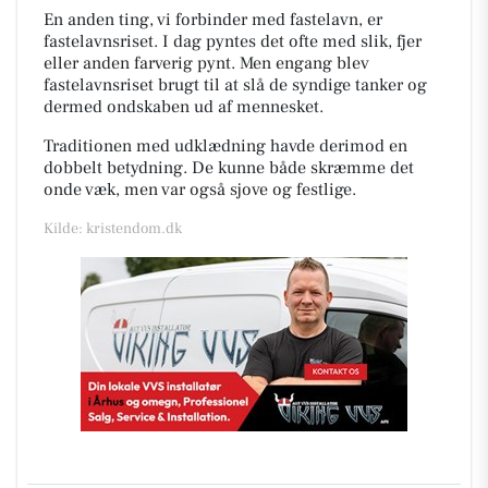
En anden ting, vi forbinder med fastelavn, er
fastelavnsriset. I dag pyntes det ofte med slik, fjer
eller anden farverig pynt. Men engang blev
fastelavnsriset brugt til at slå de syndige tanker og
dermed ondskaben ud af mennesket.
Traditionen med udklædning havde derimod en
dobbelt betydning. De kunne både skræmme det
onde væk, men var også sjove og festlige.
Kilde: kristendom.dk