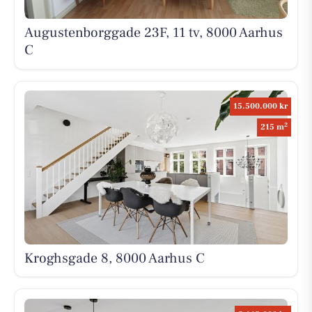
Augustenborggade 23F, 11 tv, 8000 Aarhus
C
15.500.000 kr
2
215 m
Kroghsgade 8, 8000 Aarhus C