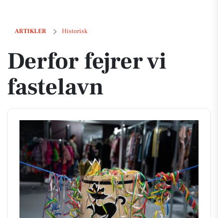
Derfor fejrer vi fastelavn
ARTIKLER
Historisk
Derfor fejrer vi
fastelavn