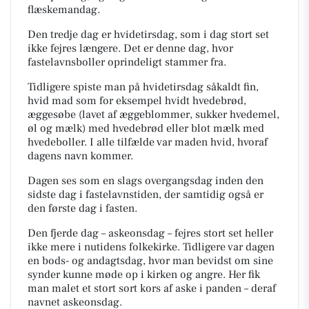
flæskemandag.
Den tredje dag er hvidetirsdag, som i dag stort set
ikke fejres længere. Det er denne dag, hvor
fastelavnsboller oprindeligt stammer fra.
Tidligere spiste man på hvidetirsdag såkaldt fin,
hvid mad som for eksempel hvidt hvedebrød,
æggesøbe (lavet af æggeblommer, sukker hvedemel,
øl og mælk) med hvedebrød eller blot mælk med
hvedeboller. I alle tilfælde var maden hvid, hvoraf
dagens navn kommer.
Dagen ses som en slags overgangsdag inden den
sidste dag i fastelavnstiden, der samtidig også er
den første dag i fasten.
Den fjerde dag – askeonsdag – fejres stort set heller
ikke mere i nutidens folkekirke. Tidligere var dagen
en bods- og andagtsdag, hvor man bevidst om sine
synder kunne møde op i kirken og angre. Her fik
man malet et stort sort kors af aske i panden – deraf
navnet askeonsdag.