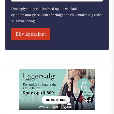
Dine oplysninger deles med op til tre lokale
ejendomsmæglere, som efterfølgende vil kontakte dig vedr.
salgsvurdering.
Bliv kontaktet