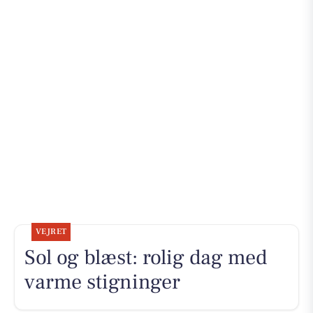
VEJRET
Sol og blæst: rolig dag med
varme stigninger