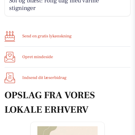
Sol og blæst: rolig dag med varme
stigninger
Send en gratis lykønskning
Opret mindeside
Indsend dit læserbidrag
OPSLAG FRA VORES
LOKALE ERHVERV