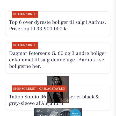
BOLIGMARKED
Top 6 over dyreste boliger til salg i Aarhus.
Priser op til 33.900.000 kr
BOLIGMARKED
Dagmar Petersens G. 60 og 3 andre boliger
er kommet til salg denne uge i Aarhus - se
boligerne her.
SPONSORERET
OPSLAGSTAVLEN
Tattoo Studio 96 Aarhus viser et black &
grey-sleeve af Alejandro