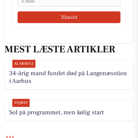
Tilmeld
MEST LÆSTE ARTIKLER
ALARM112
34-årig mand fundet død på Langenæsstien
i Aarhus
VEJRET
Sol på programmet, men kølig start