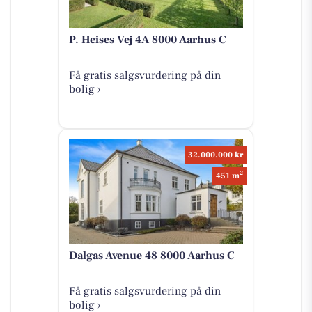
P. Heises Vej 4A 8000 Aarhus C
Få gratis salgsvurdering på din
bolig ›
32.000.000 kr
2
451 m
Dalgas Avenue 48 8000 Aarhus C
Få gratis salgsvurdering på din
bolig ›