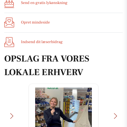
Send en gratis lykønskning
Opret mindeside
Indsend dit læserbidrag
OPSLAG FRA VORES
LOKALE ERHVERV