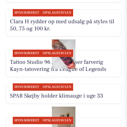
SPONSORERET
OPSLAGSTAVLEN
Clara H rydder op med udsalg på styles til
50, 75 og 100 kr.
SPONSORERET
OPSLAGSTAVLEN
Tattoo Studio 96 Aarhus viser farverig
Kayn-tatovering fra League of Legends
SPONSORERET
OPSLAGSTAVLEN
SPAR Skejby holder klimauge i uge 33
SPONSORERET
OPSLAGSTAVLEN