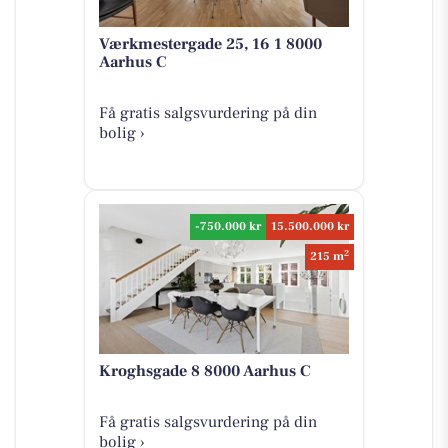
Værkmestergade 25, 16 1 8000
Aarhus C
Få gratis salgsvurdering på din
bolig ›
-750.000 kr
15.500.000 kr
2
215 m
Kroghsgade 8 8000 Aarhus C
Få gratis salgsvurdering på din
bolig ›