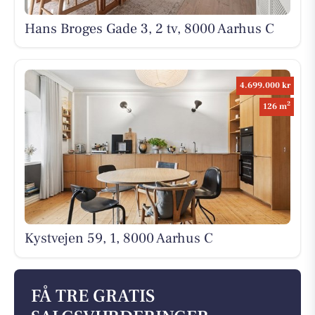
Hans Broges Gade 3, 2 tv, 8000 Aarhus C
4.699.000 kr
2
126 m
Kystvejen 59, 1, 8000 Aarhus C
FÅ TRE GRATIS