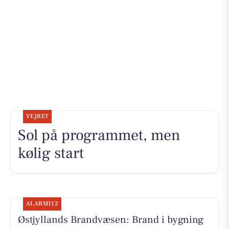
VEJRET
Sol på programmet, men
kølig start
ALARM112
Østjyllands Brandvæsen: Brand i bygning