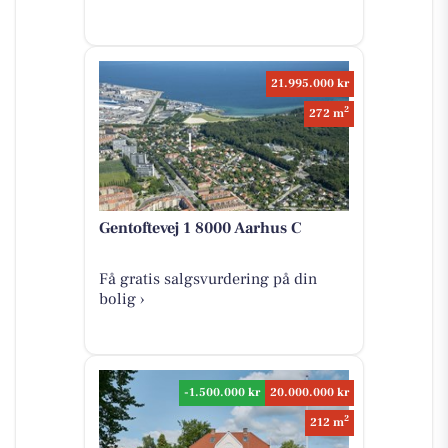
21.995.000 kr
2
272 m
Gentoftevej 1 8000 Aarhus C
Få gratis salgsvurdering på din
bolig ›
-1.500.000 kr
20.000.000 kr
2
212 m