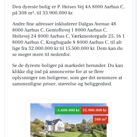
Den dyreste bolig er P. Heises Vej 4A 8000 Aarhus C,
på 308 m², til 33.900.000 kr.
Andre fine adresser inkluderer Dalgas Avenue 48
8000 Aarhus C, Gentoftevej 1 8000 Aarhus C,
Holtevej 24 8000 Aarhus C, Værkmestergade 25, 16 1
8000 Aarhus C, Kroghsgade 8 8000 Aarhus C, til alt
lige fra 32.000.000 kr til 15.500.000 kr. Dem kan du
se meget mere til nedenfor.
Se de dyreste boliger på markedet herunder. Du kan
klikke dig ind på annoncerne for at se flere
oplysninger om boligerne, som gør det nemmere at
sammenligne priser, størrelse og beliggenhed.
-1.600.000 kr
33.900.000 kr
2
308 m