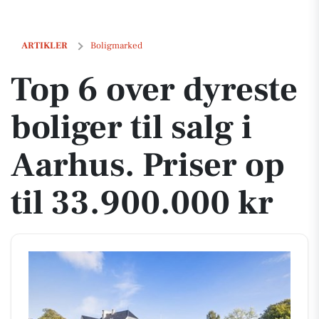
Top 6 over dyreste boliger til salg i Aarhus. Priser op til 33.900.000 kr
ARTIKLER
Boligmarked
Top 6 over dyreste
boliger til salg i
Aarhus. Priser op
til 33.900.000 kr