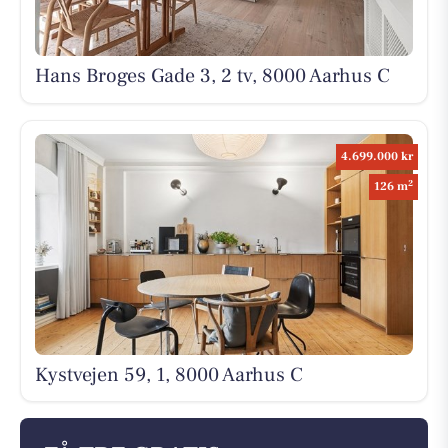
Hans Broges Gade 3, 2 tv, 8000 Aarhus C
4.699.000 kr
2
126 m
Kystvejen 59, 1, 8000 Aarhus C