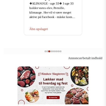
🍀KLIMAUGE - uge 33🍀 I uge 33
holder vores elev, Pernille,
klimauge. Her vil vi være meget
aktive på Facebook - måske kom...
Åbn opslaget
Annoncørbetalt indhold