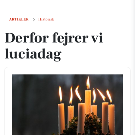
Derfor fejrer vi luciadag
ARTIKLER
Historisk
Derfor fejrer vi
luciadag