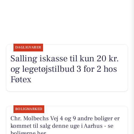
DAGLIGVARER
Salling iskasse til kun 20 kr.
og legetøjstilbud 3 for 2 hos
Føtex
BOLIGMARKED
Chr. Molbechs Vej 4 og 9 andre boliger er
kommet til salg denne uge i Aarhus - se
boligerne her.