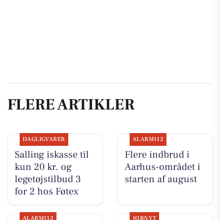
FLERE ARTIKLER
DAGLIGVARER
ALARM112
Salling iskasse til
Flere indbrud i
kun 20 kr. og
Aarhus-området i
legetøjstilbud 3
starten af august
for 2 hos Føtex
ALARM112
JOBNYT