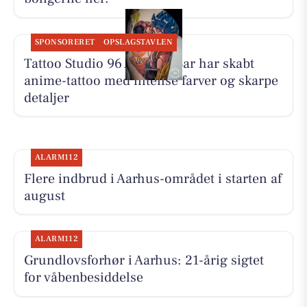
SPONSORERET
OPSLAGSTAVLEN
Tattoo Studio 96 Aarhus: Bar har skabt
anime-tattoo med intense farver og skarpe
detaljer
ALARM112
Flere indbrud i Aarhus-området i starten af
august
ALARM112
Grundlovsforhør i Aarhus: 21-årig sigtet
for våbenbesiddelse