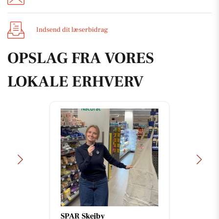
Indsend dit læserbidrag
OPSLAG FRA VORES
LOKALE ERHVERV
SPAR Skejby