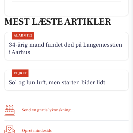
MEST LÆSTE ARTIKLER
ALARM112
34-årig mand fundet død på Langenæsstien
i Aarhus
VEJRET
Sol og lun luft, men starten bider lidt
Send en gratis lykønskning
Opret mindeside