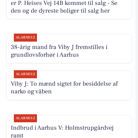
er P. Heises Vej 14B kommet til salg - Se
den og de dyreste boliger til salg her
ALARM112
38-årig mand fra Viby J fremstilles i
grundlovsforhør i Aarhus
ALARM112
Viby J: To mænd sigtet for besiddelse af
narko og våben
ALARM112
Indbrud i Aarhus V: Holmstrupgårdvej
ramt