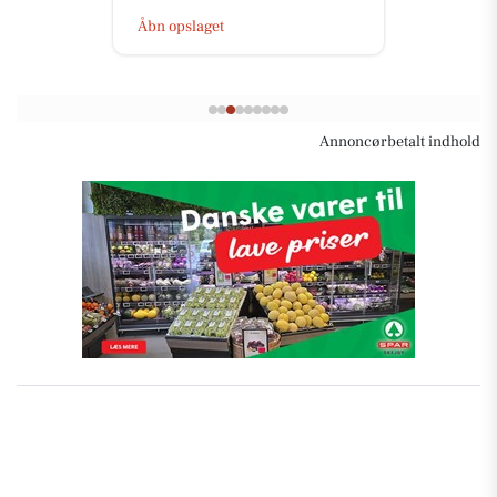
Åbn opslaget
Annoncørbetalt indhold