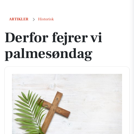
Derfor fejrer vi palmesøndag
ARTIKLER
Historisk
Derfor fejrer vi
palmesøndag