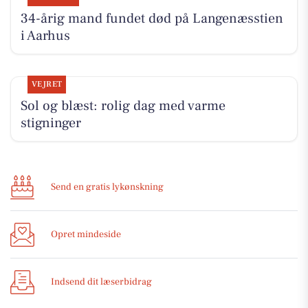
34-årig mand fundet død på Langenæsstien
i Aarhus
VEJRET
Sol og blæst: rolig dag med varme
stigninger
Send en gratis lykønskning
Opret mindeside
Indsend dit læserbidrag