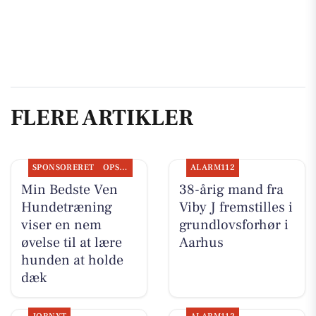
FLERE ARTIKLER
SPONSORERET
OPSLAGSTAVLEN
ALARM112
Min Bedste Ven
38-årig mand fra
Hundetræning
Viby J fremstilles i
viser en nem
grundlovsforhør i
øvelse til at lære
Aarhus
hunden at holde
dæk