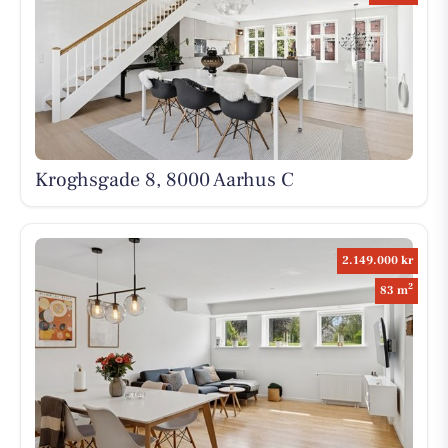
Kroghsgade 8, 8000 Aarhus C
2.149.000 kr
2
83 m