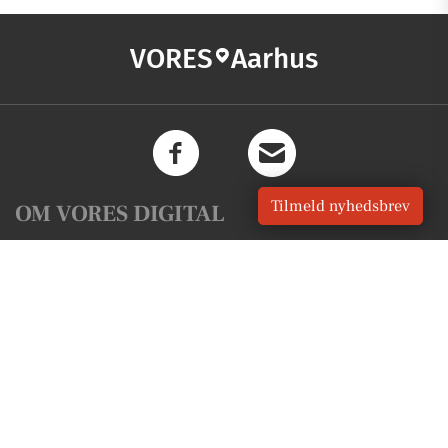
VORES
Aarhus
Tilmeld nyhedsbrev
OM VORES DIGITAL
Om os
For annoncører
Vilkår og Privatlivspolitik
Kontakt VORES Digital
Administrer samtykke