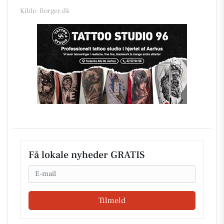
Kilde: Borger.dk
Få lokale nyheder GRATIS
Email
Tilmeld