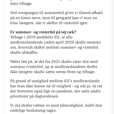
time tilbage.
Ved overgangen til sommertid giver vi tilmed afkald
på en times søvn, men til gengæld kan vi sove en
time længere, når vi skifter til vintertid igen.
Er sommer- og vintertid på vej væk?
Tilbage i 2019 meddelte EU, at alle
medlemslandende inden april 2020 skulle stemme
om, hvorvidt skiftet mellem sommer- og vintertid
skulle afskaffes.
Målet lød på, at det fra 2021 skulle være slut med
sommer-/vintertid, og at medlemslandene derfor
ikke længere skulle sætte urene frem og tilbage.
På grund af uenighed mellem EU’s medlemslande
har man ikke kunne nå til enighed – og når ja, så var
der forresten også lige en pandemi, der satte andre
prioriteter på dagsordenen.
Vi må derfor væbne os med tålmodighed, indtil den
endelige beslutning tages.