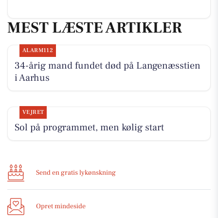
MEST LÆSTE ARTIKLER
ALARM112
34-årig mand fundet død på Langenæsstien
i Aarhus
VEJRET
Sol på programmet, men kølig start
Send en gratis lykønskning
Opret mindeside