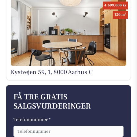
4.699.000 kr
2
126 m
Kystvejen 59, 1, 8000 Aarhus C
FÅ TRE GRATIS
SALGSVURDERINGER
Telefonnummer *