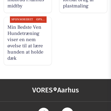
midtby
plastmaling
SPONSORERET
OPSLAGSTAVLEN
Min Bedste Ven
Hundetræning
viser en nem
øvelse til at lære
hunden at holde
dæk
VORES
Aarhus