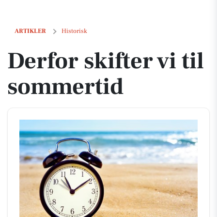
Derfor skifter vi til sommertid
ARTIKLER
Historisk
Derfor skifter vi til
sommertid