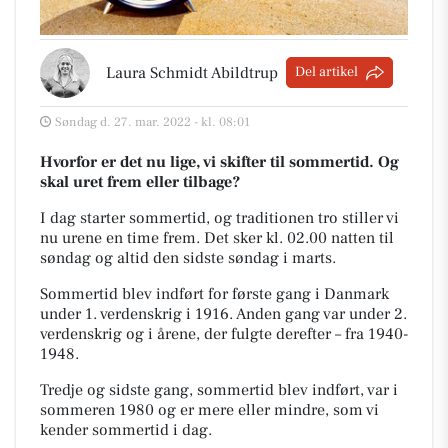
Laura Schmidt Abildtrup
Del artikel
Søndag d. 27. mar. 2022 - kl. 08:01
Hvorfor er det nu lige, vi skifter til sommertid. Og
skal uret frem eller tilbage?
I dag starter sommertid, og traditionen tro stiller vi
nu urene en time frem.
Det sker kl. 02.00 natten til
søndag og altid den sidste søndag i marts.
Sommertid blev indført for første gang i Danmark
under 1. verdenskrig i 1916. Anden gang var under 2.
verdenskrig og i årene, der fulgte derefter – fra 1940-
1948.
Tredje og sidste gang, sommertid blev indført, var i
sommeren 1980 og er mere eller mindre, som vi
kender sommertid i dag.