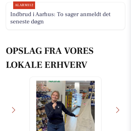
ALARM112
Indbrud i Aarhus: To sager anmeldt det
seneste døgn
OPSLAG FRA VORES
LOKALE ERHVERV