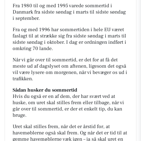
Fra 1980 til og med 1995 varede sommertid i
Danmark fra sidste søndag i marts til sidste søndag
i september.
Fra og med 1996 har sommertiden i hele EU været
faslagt til at strække sig fra sidste søndag i marts til
sidste søndag i oktober. I dag er ordningen indført i
omkring 70 lande.
Når vi går over til sommertid, er det for at få det
meste ud af dagslyset om aftenen, ligesom det også
vil være lysere om morgenen, når vi bevæger os ud i
trafikken.
Sådan husker du sommertid
Hvis du også er en af dem, der har svært ved at
huske, om uret skal stilles frem eller tilbage, når vi
går over til sommertid, er der et enkelt tip, du kan
bruge.
Uret skal stilles frem, når det er årstid for, at
havemøblerne også skal frem. Og når det er tid til at
gemme havemøblerne væk igen – ja så skal uret en