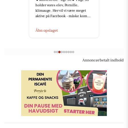
holder vores elev, Pernille,
klimauge. Her vil vi være meget
aktive på Facebook - måske kom...
Åbn opslaget
Annoncørbetalt indhold