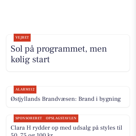
VEJRET
Sol på programmet, men
kølig start
ALARM112
Østjyllands Brandvæsen: Brand i bygning
SPONSORERET
OPSLAGSTAVLEN
Clara H rydder op med udsalg på styles til
50, 75 og 100 kr.