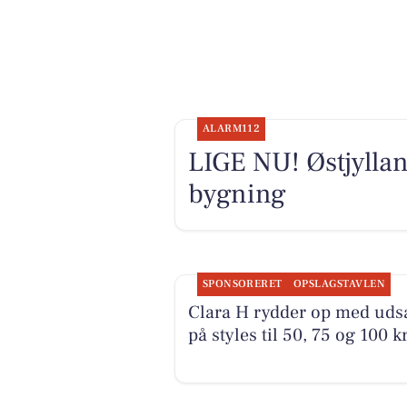
ALARM112
LIGE NU! Østjylla
bygning
SPONSORERET
OPSLAGSTAVLEN
Clara H rydder op med uds
på styles til 50, 75 og 100 kr