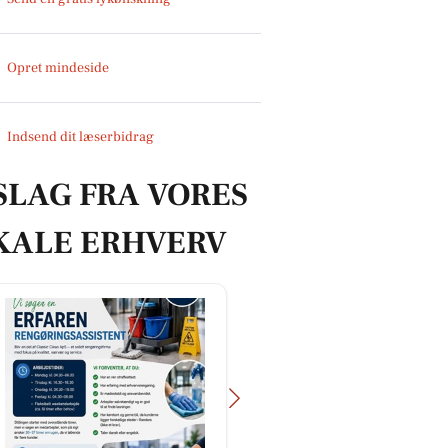
Opret mindeside
Indsend dit læserbidrag
SLAG FRA VORES
KALE ERHVERV