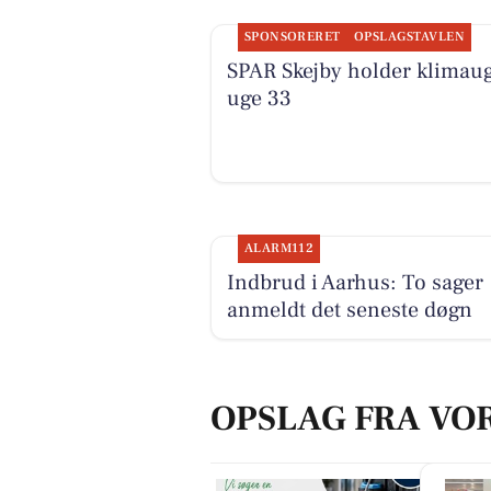
SPONSORERET
OPSLAGSTAVLEN
SPAR Skejby holder klimaug
uge 33
ALARM112
Indbrud i Aarhus: To sager
anmeldt det seneste døgn
OPSLAG FRA VO