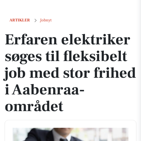
Erfaren elektriker søges til fleksibelt job med stor frihed i Aabenraa
ARTIKLER
Jobnyt
Erfaren elektriker
søges til fleksibelt
job med stor frihed
i Aabenraa-
området