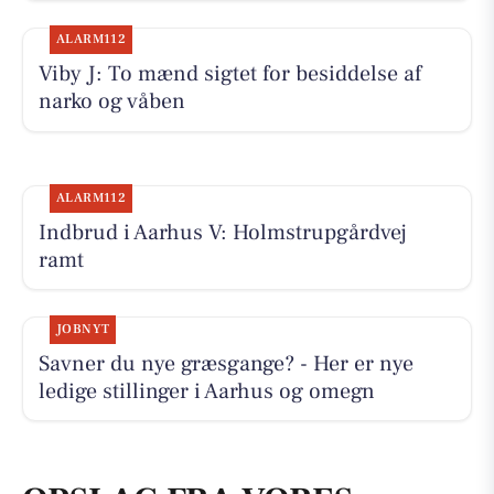
ALARM112
Viby J: To mænd sigtet for besiddelse af
narko og våben
ALARM112
Indbrud i Aarhus V: Holmstrupgårdvej
ramt
JOBNYT
Savner du nye græsgange? - Her er nye
ledige stillinger i Aarhus og omegn