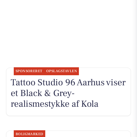
SPONSORERET
OPSLAGSTAVLEN
Tattoo Studio 96 Aarhus viser
et Black & Grey-
realismestykke af Kola
BOLIGMARKED