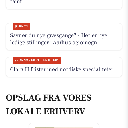
ramt
JOBNYT
Savner du nye græsgange? - Her er nye
ledige stillinger i Aarhus og omegn
SPONSORERET
ERHVERV
Clara H frister med nordiske specialiteter
OPSLAG FRA VORES
LOKALE ERHVERV