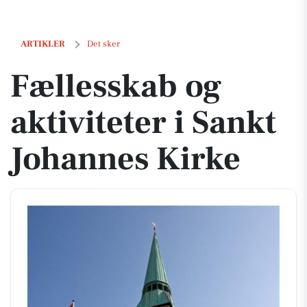
Fællesskab og aktiviteter i Sankt Johannes Kirke
ARTIKLER
Det sker
Fællesskab og
aktiviteter i Sankt
Johannes Kirke