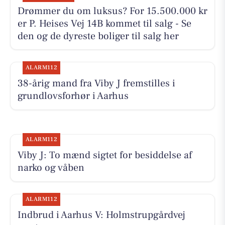
Drømmer du om luksus? For 15.500.000 kr
er P. Heises Vej 14B kommet til salg - Se
den og de dyreste boliger til salg her
ALARM112
38-årig mand fra Viby J fremstilles i
grundlovsforhør i Aarhus
ALARM112
Viby J: To mænd sigtet for besiddelse af
narko og våben
ALARM112
Indbrud i Aarhus V: Holmstrupgårdvej