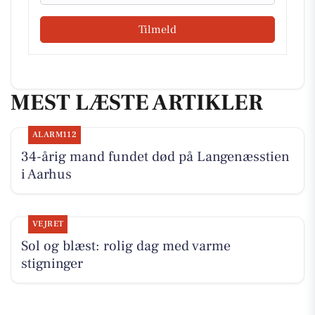
Tilmeld
MEST LÆSTE ARTIKLER
ALARM112
34-årig mand fundet død på Langenæsstien
i Aarhus
VEJRET
Sol og blæst: rolig dag med varme
stigninger