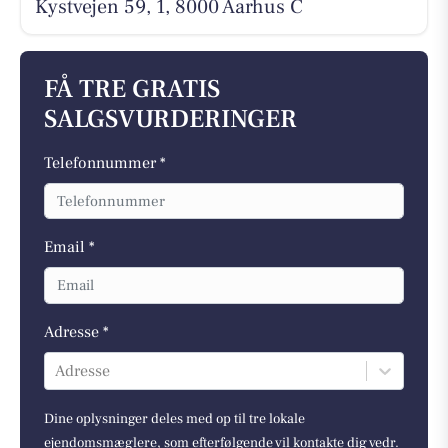
Kystvejen 59, 1, 8000 Aarhus C
FÅ TRE GRATIS
SALGSVURDERINGER
Telefonnummer *
Email *
Adresse *
Adresse
Dine oplysninger deles med op til tre lokale
ejendomsmæglere, som efterfølgende vil kontakte dig vedr.