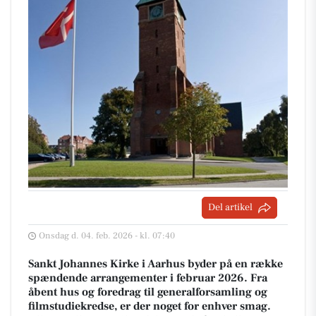
Del artikel
Onsdag d. 04. feb. 2026 - kl. 07:40
Sankt Johannes Kirke i Aarhus byder på en række
spændende arrangementer i februar 2026. Fra
åbent hus og foredrag til generalforsamling og
filmstudiekredse, er der noget for enhver smag.