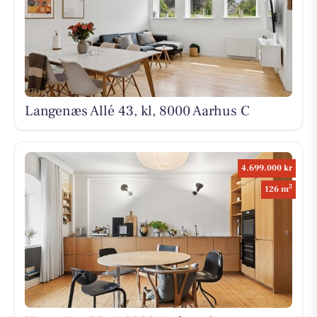
Langenæs Allé 43, kl, 8000 Aarhus C
4.699.000 kr
2
126 m