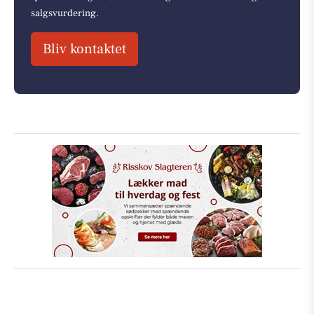
salgsvurdering.
Bliv kontaktet