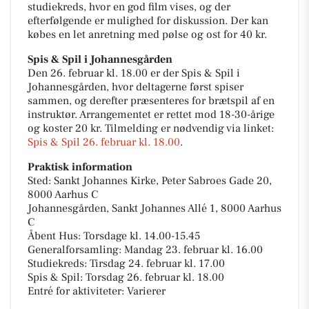
studiekreds, hvor en god film vises, og der
efterfølgende er mulighed for diskussion. Der kan
købes en let anretning med pølse og ost for 40 kr.
Spis & Spil i Johannesgården
Den 26. februar kl. 18.00 er der Spis & Spil i
Johannesgården, hvor deltagerne først spiser
sammen, og derefter præsenteres for brætspil af en
instruktør. Arrangementet er rettet mod 18-30-årige
og koster 20 kr. Tilmelding er nødvendig via linket:
Spis & Spil 26. februar kl. 18.00
.
Praktisk information
Sted: Sankt Johannes Kirke, Peter Sabroes Gade 20,
8000 Aarhus C
Johannesgården, Sankt Johannes Allé 1, 8000 Aarhus
C
Åbent Hus: Torsdage kl. 14.00-15.45
Generalforsamling: Mandag 23. februar kl. 16.00
Studiekreds: Tirsdag 24. februar kl. 17.00
Spis & Spil: Torsdag 26. februar kl. 18.00
Entré for aktiviteter: Varierer