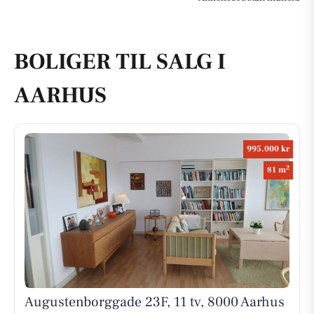
BOLIGER TIL SALG I
AARHUS
995.000 kr
2
81 m
Augustenborggade 23F, 11 tv, 8000 Aarhus