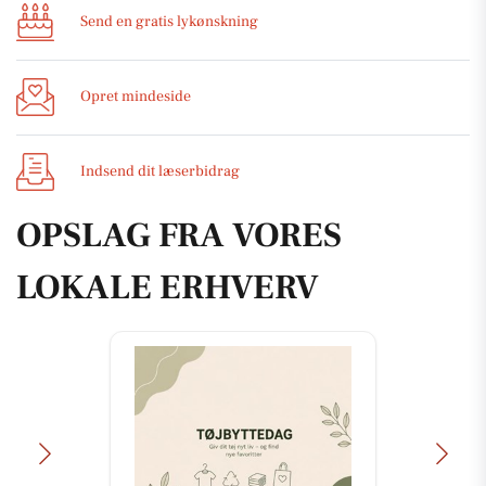
Send en gratis lykønskning
Opret mindeside
Indsend dit læserbidrag
OPSLAG FRA VORES
LOKALE ERHVERV