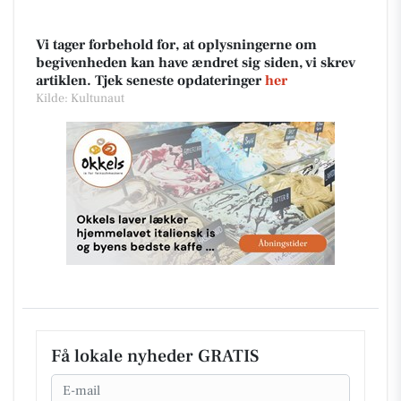
Vi tager forbehold for, at oplysningerne om
begivenheden kan have ændret sig siden, vi skrev
artiklen. Tjek seneste opdateringer
her
Kilde: Kultunaut
Få lokale nyheder GRATIS
Email