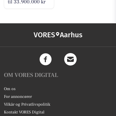
til 33.900.000 kr
VORES
Aarhus
OM VORES DIGITAL
Om os
For annoncører
Vilkår og Privatlivspolitik
Kontakt VORES Digital