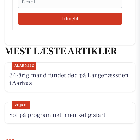
Tilmeld
MEST LÆSTE ARTIKLER
ALARM112
34-årig mand fundet død på Langenæsstien
i Aarhus
VEJRET
Sol på programmet, men kølig start