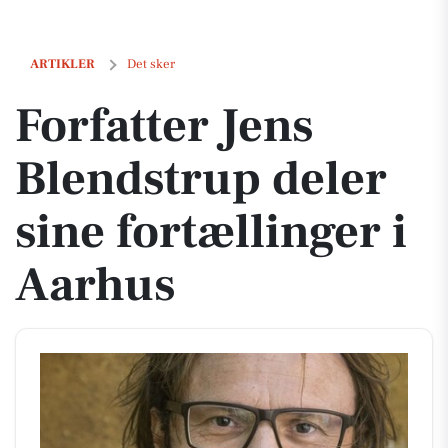
Forfatter Jens Blendstrup deler sine fortællinger i Aarhus
ARTIKLER
Det sker
Forfatter Jens
Blendstrup deler
sine fortællinger i
Aarhus