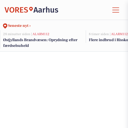
VORES
Aarhus
Seneste nyt ›
28 minutter siden |
ALARM112
8 timer siden |
ALARM112
Østjyllands Brandvæsen: Oprydning efter
Flere indbrud i Riss
færdselsuheld