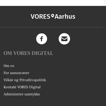
VORES
Aarhus
OM VORES DIGITAL
Om os
For annoncører
Vilkår og Privatlivspolitik
Kontakt VORES Digital
Administrer samtykke