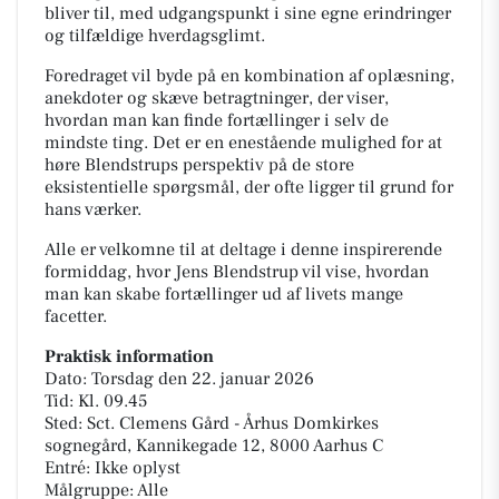
bliver til, med udgangspunkt i sine egne erindringer
og tilfældige hverdagsglimt.
Foredraget vil byde på en kombination af oplæsning,
anekdoter og skæve betragtninger, der viser,
hvordan man kan finde fortællinger i selv de
mindste ting. Det er en enestående mulighed for at
høre Blendstrups perspektiv på de store
eksistentielle spørgsmål, der ofte ligger til grund for
hans værker.
Alle er velkomne til at deltage i denne inspirerende
formiddag, hvor Jens Blendstrup vil vise, hvordan
man kan skabe fortællinger ud af livets mange
facetter.
Praktisk information
Dato: Torsdag den 22. januar 2026
Tid: Kl. 09.45
Sted: Sct. Clemens Gård - Århus Domkirkes
sognegård, Kannikegade 12, 8000 Aarhus C
Entré: Ikke oplyst
Målgruppe: Alle