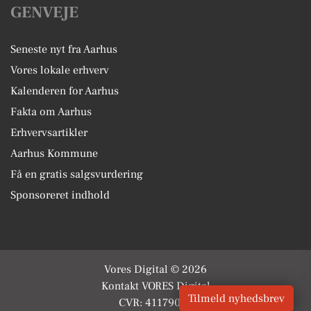
GENVEJE
Seneste nyt fra Aarhus
Vores lokale erhverv
Kalenderen for Aarhus
Fakta om Aarhus
Erhvervsartikler
Aarhus Kommune
Få en gratis salgsvurdering
Sponsoreret indhold
Vores Digital © 2026
Kontakt VORES Digital
Tilmeld nyhedsbrev
CVR: 41179082