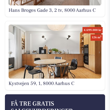
Hans Broges Gade 3, 2 tv, 8000 Aarhus C
4.699.000 kr
2
126 m
Kystvejen 59, 1, 8000 Aarhus C
FÅ TRE GRATIS