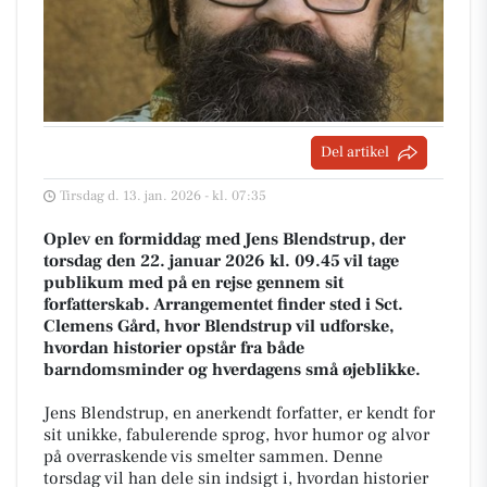
Del artikel
Tirsdag d. 13. jan. 2026 - kl. 07:35
Oplev en formiddag med Jens Blendstrup, der
torsdag den 22. januar 2026 kl. 09.45 vil tage
publikum med på en rejse gennem sit
forfatterskab. Arrangementet finder sted i Sct.
Clemens Gård, hvor Blendstrup vil udforske,
hvordan historier opstår fra både
barndomsminder og hverdagens små øjeblikke.
Jens Blendstrup, en anerkendt forfatter, er kendt for
sit unikke, fabulerende sprog, hvor humor og alvor
på overraskende vis smelter sammen. Denne
torsdag vil han dele sin indsigt i, hvordan historier