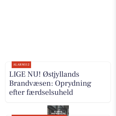
ALARM112
LIGE NU! Østjyllands
Brandvæsen: Oprydning
efter færdselsuheld