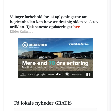
Vi tager forbehold for, at oplysningerne om
begivenheden kan have ændret sig siden, vi skrev
artiklen. Tjek seneste opdateringer
her
Kilde: Kultunaut
Få lokale nyheder GRATIS
Email