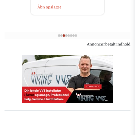
Åbn opslaget
Annoncørbetalt indhold