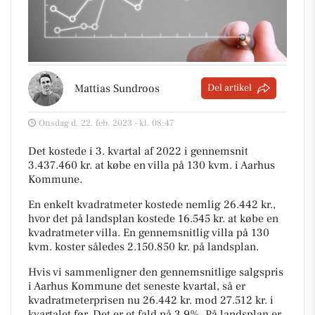
Mattias Sundroos
Del artikel
Onsdag d. 22. feb. 2023 - kl. 08:47
Det kostede i 3. kvartal af 2022 i gennemsnit
3.437.460 kr. at købe en villa på 130 kvm. i Aarhus
Kommune.
En enkelt kvadratmeter kostede nemlig 26.442 kr.,
hvor det på landsplan kostede 16.545 kr. at købe en
kvadratmeter villa. En gennemsnitlig villa på 130
kvm. koster således 2.150.850 kr. på landsplan.
Hvis vi sammenligner den gennemsnitlige salgspris
i Aarhus Kommune det seneste kvartal, så er
kvadratmeterprisen nu 26.442 kr. mod 27.512 kr. i
kvartalet før. Det er et fald på 3,9%. På landsplan er