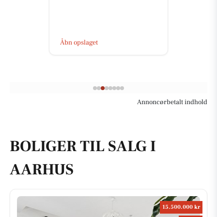
Åbn opslaget
Annoncørbetalt indhold
BOLIGER TIL SALG I
AARHUS
15.500.000 kr