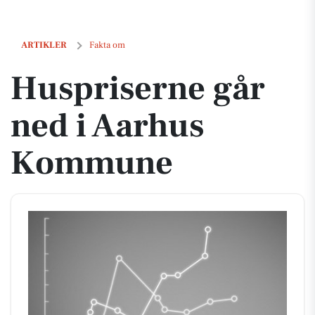
Huspriserne går ned i Aarhus Kommune
ARTIKLER
Fakta om
Huspriserne går
ned i Aarhus
Kommune