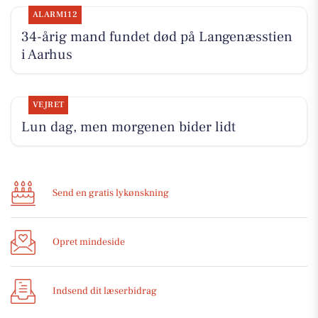
ALARM112
34-årig mand fundet død på Langenæsstien
i Aarhus
VEJRET
Lun dag, men morgenen bider lidt
Send en gratis lykønskning
Opret mindeside
Indsend dit læserbidrag