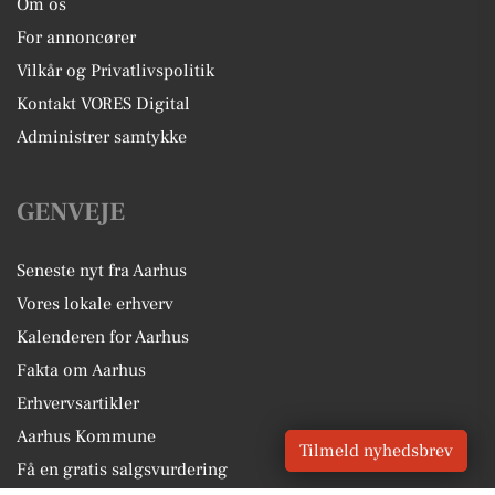
Om os
For annoncører
Vilkår og Privatlivspolitik
Kontakt VORES Digital
Administrer samtykke
GENVEJE
Seneste nyt fra Aarhus
Vores lokale erhverv
Kalenderen for Aarhus
Fakta om Aarhus
Erhvervsartikler
Aarhus Kommune
Tilmeld nyhedsbrev
Få en gratis salgsvurdering