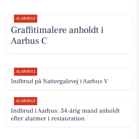
ALARM112
Graffitimalere anholdt i
Aarhus C
ALARM112
Indbrud på Nattergalevej i Aarhus V
ALARM112
Indbrud i Aarhus: 34-årig mand anholdt
efter alarmer i restauration