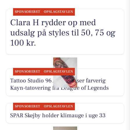
SPONSORERET
OPSLAGSTAVLEN
Clara H rydder op med
udsalg på styles til 50, 75 og
100 kr.
SPONSORERET
OPSLAGSTAVLEN
Tattoo Studio 96 Aarhus viser farverig
Kayn-tatovering fra League of Legends
SPONSORERET
OPSLAGSTAVLEN
SPAR Skejby holder klimauge i uge 33