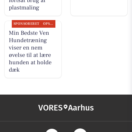
fortsat brug af
plastmaling
SPONSORERET
OPSLAGSTAVLEN
Min Bedste Ven
Hundetræning
viser en nem
øvelse til at lære
hunden at holde
dæk
VORES
Aarhus