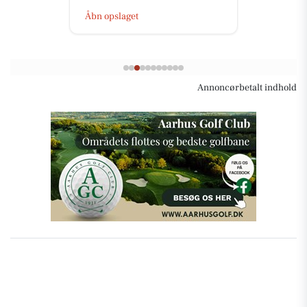
Åbn opslaget
Annoncørbetalt indhold