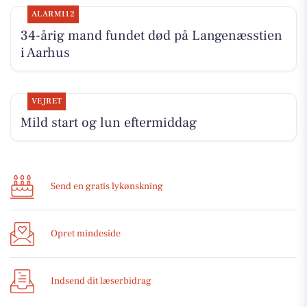
ALARM112
34-årig mand fundet død på Langenæsstien
i Aarhus
VEJRET
Mild start og lun eftermiddag
Send en gratis lykønskning
Opret mindeside
Indsend dit læserbidrag