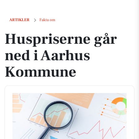
Huspriserne går ned i Aarhus Kommune
ARTIKLER
Fakta om
Huspriserne går
ned i Aarhus
Kommune