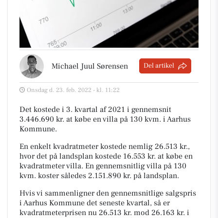
Michael Juul Sørensen
Del artikel
Onsdag d. 23. feb. 2022 - kl. 11:22
Det kostede i 3. kvartal af 2021 i gennemsnit
3.446.690 kr. at købe en villa på 130 kvm. i Aarhus
Kommune.
En enkelt kvadratmeter kostede nemlig 26.513 kr.,
hvor det på landsplan kostede 16.553 kr. at købe en
kvadratmeter villa. En gennemsnitlig villa på 130
kvm. koster således 2.151.890 kr. på landsplan.
Hvis vi sammenligner den gennemsnitlige salgspris
i Aarhus Kommune det seneste kvartal, så er
kvadratmeterprisen nu 26.513 kr. mod 26.163 kr. i