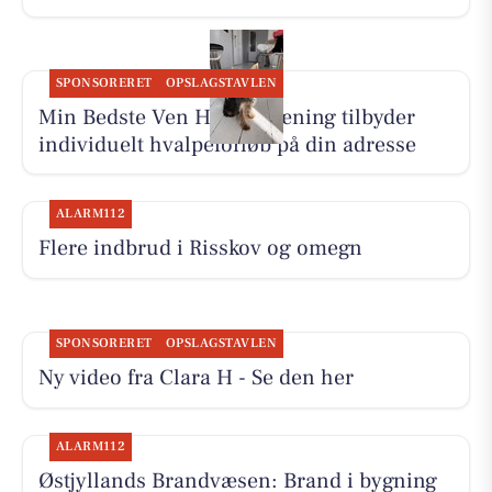
SPONSORERET
OPSLAGSTAVLEN
Min Bedste Ven Hundetræning tilbyder
individuelt hvalpeforløb på din adresse
ALARM112
Flere indbrud i Risskov og omegn
SPONSORERET
OPSLAGSTAVLEN
Ny video fra Clara H - Se den her
ALARM112
Østjyllands Brandvæsen: Brand i bygning