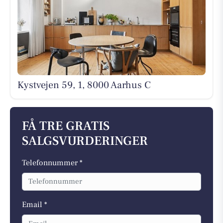
Kystvejen 59, 1, 8000 Aarhus C
FÅ TRE GRATIS
SALGSVURDERINGER
Telefonnummer *
Email *