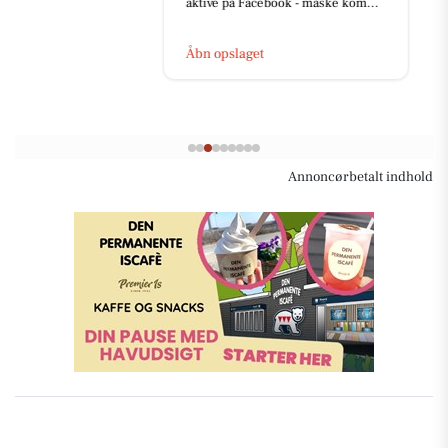
aktive på Facebook - måske kom...
Åbn opslaget
Annoncørbetalt indhold