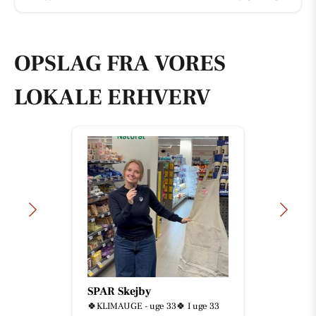
OPSLAG FRA VORES
LOKALE ERHVERV
SPAR Skejby
🍀KLIMAUGE - uge 33🍀 I uge 33