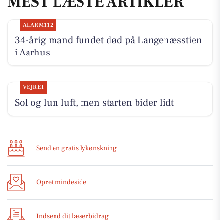
MEST LÆSTE ARTIKLER
ALARM112
34-årig mand fundet død på Langenæsstien
i Aarhus
VEJRET
Sol og lun luft, men starten bider lidt
Send en gratis lykønskning
Opret mindeside
Indsend dit læserbidrag