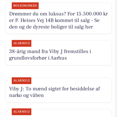
BOLIGMARKED
Drømmer du om luksus? For 15.500.000 kr
er P. Heises Vej 14B kommet til salg - Se
den og de dyreste boliger til salg her
ALARM112
38-årig mand fra Viby J fremstilles i
grundlovsforhør i Aarhus
ALARM112
Viby J: To mænd sigtet for besiddelse af
narko og våben
ALARM112