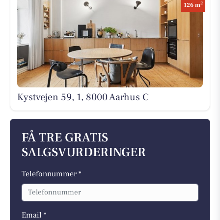
2
126 m
Kystvejen 59, 1, 8000 Aarhus C
FÅ TRE GRATIS
SALGSVURDERINGER
Telefonnummer *
Email *