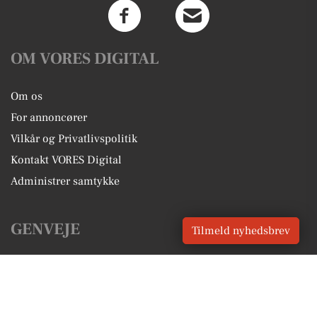
OM VORES DIGITAL
Om os
For annoncører
Vilkår og Privatlivspolitik
Kontakt VORES Digital
Administrer samtykke
GENVEJE
Tilmeld nyhedsbrev
Seneste nyt fra Aarhus
Vores lokale erhverv
Kalenderen for Aarhus