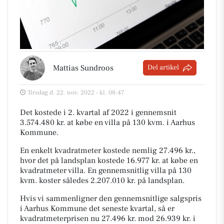
Mattias Sundroos
Del artikel
Tirsdag d. 22. nov. 2022 - kl. 08:47
Det kostede i 2. kvartal af 2022 i gennemsnit
3.574.480 kr. at købe en villa på 130 kvm. i Aarhus
Kommune.
En enkelt kvadratmeter kostede nemlig 27.496 kr.,
hvor det på landsplan kostede 16.977 kr. at købe en
kvadratmeter villa. En gennemsnitlig villa på 130
kvm. koster således 2.207.010 kr. på landsplan.
Hvis vi sammenligner den gennemsnitlige salgspris
i Aarhus Kommune det seneste kvartal, så er
kvadratmeterprisen nu 27.496 kr. mod 26.939 kr. i