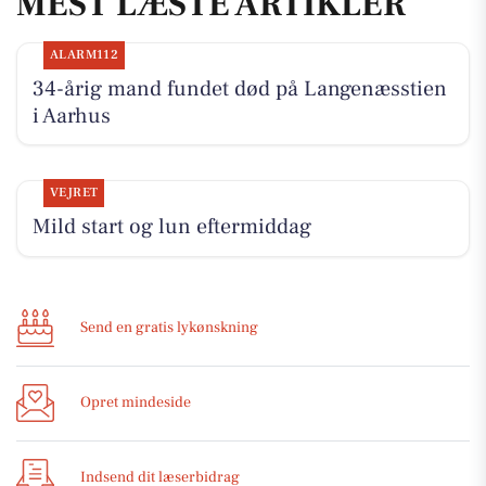
MEST LÆSTE ARTIKLER
ALARM112
34-årig mand fundet død på Langenæsstien
i Aarhus
VEJRET
Mild start og lun eftermiddag
Send en gratis lykønskning
Opret mindeside
Indsend dit læserbidrag