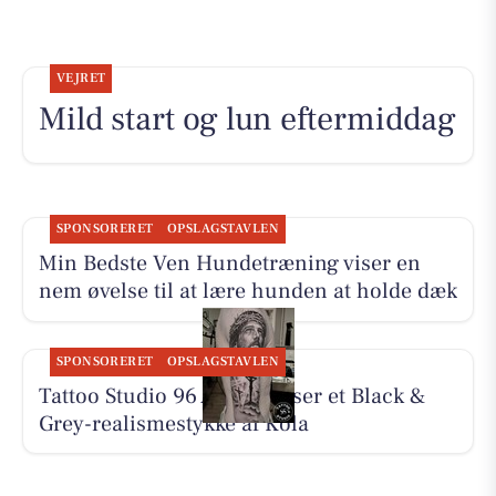
VEJRET
Mild start og lun eftermiddag
SPONSORERET
OPSLAGSTAVLEN
Min Bedste Ven Hundetræning viser en
nem øvelse til at lære hunden at holde dæk
SPONSORERET
OPSLAGSTAVLEN
Tattoo Studio 96 Aarhus viser et Black &
Grey-realismestykke af Kola