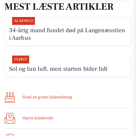
MEST LÆSTE ARTIKLER
ALARM112
34-årig mand fundet død på Langenæsstien
i Aarhus
VEJRET
Sol og lun luft, men starten bider lidt
Send en gratis lykønskning
Opret mindeside