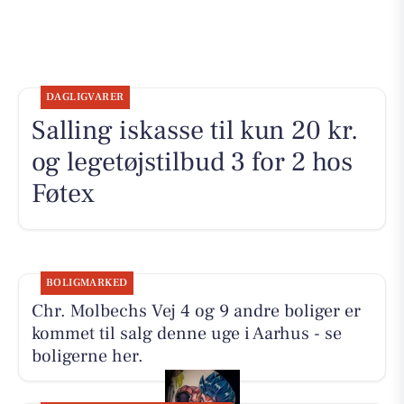
DAGLIGVARER
Salling iskasse til kun 20 kr.
og legetøjstilbud 3 for 2 hos
Føtex
BOLIGMARKED
Chr. Molbechs Vej 4 og 9 andre boliger er
kommet til salg denne uge i Aarhus - se
boligerne her.