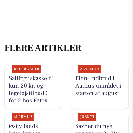
FLERE ARTIKLER
DAGLIGVARER
ALARM112
Salling iskasse til
Flere indbrud i
kun 20 kr. og
Aarhus-området i
legetøjstilbud 3
starten af august
for 2 hos Føtex
ALARM112
JOBNYT
Østjyllands
Savner du nye