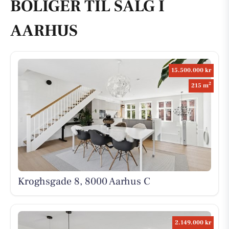
BOLIGER TIL SALG I
AARHUS
15.500.000 kr
2
215 m
Kroghsgade 8, 8000 Aarhus C
2.149.000 kr