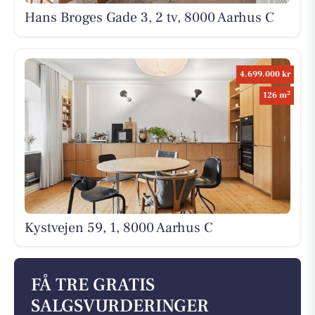
Hans Broges Gade 3, 2 tv, 8000 Aarhus C
4.699.000 kr
2
126 m
Kystvejen 59, 1, 8000 Aarhus C
FÅ TRE GRATIS
SALGSVURDERINGER