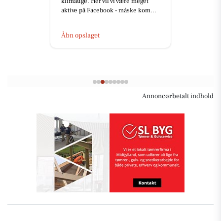
klimauge. Her vil vi være meget
aktive på Facebook - måske kom...
Åbn opslaget
Annoncørbetalt indhold