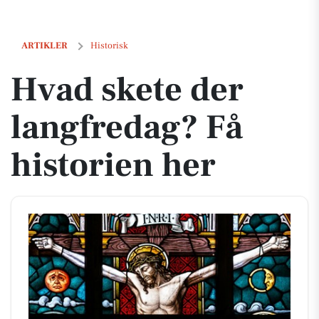
Hvad skete der langfredag? Få historien her
ARTIKLER
Historisk
Hvad skete der
langfredag? Få
historien her