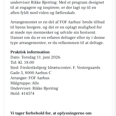
underviser Rikke Bjerring. Med et program designet
til at engagere og inspirere, er der lagt op til en
aften fyldt med viden og fællesskab.
Arrangementet er en del af FOF Aarhus' brede tilbud
til byens borgere, og det er en oplagt mulighed for
at møde nye mennesker og udvide sin horisont.
Uanset om du er en erfaren deltager eller ny i denne
type arrangementer, er du velkommen til at deltage.
Praktisk information
Dato: Torsdag 11. juni 2026
Tid: Kl. 18:00
Sted: Frederiksbjerg Idrætscenter, F. Vestergaards
Gade 5, 8000 Aarhus C
Arrangør: FOF Aarhus
Målgruppe: Alle
Underviser: Rikke Bjerring
Hold: 414574
Vi tager forbehold for, at oplysningerne om