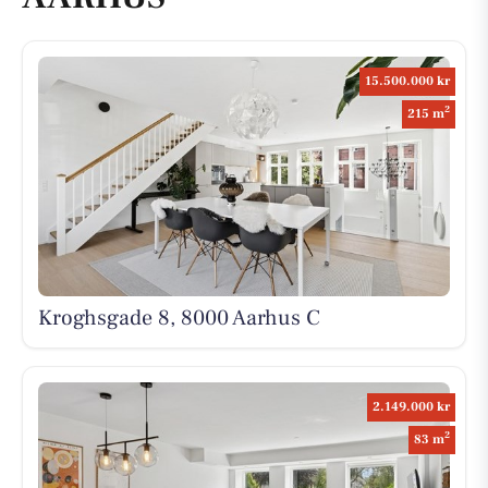
15.500.000 kr
2
215 m
Kroghsgade 8, 8000 Aarhus C
2.149.000 kr
2
83 m