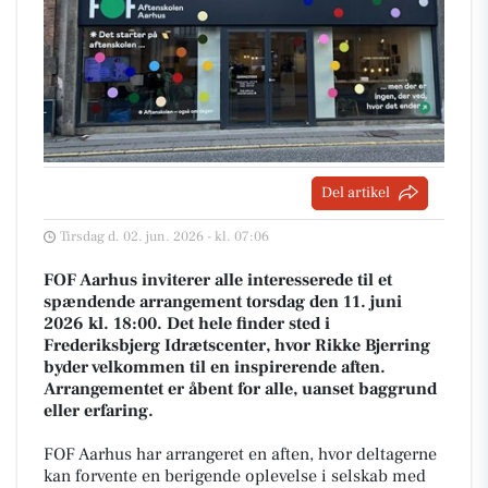
Del artikel
Tirsdag d. 02. jun. 2026 - kl. 07:06
FOF Aarhus inviterer alle interesserede til et
spændende arrangement torsdag den 11. juni
2026 kl. 18:00. Det hele finder sted i
Frederiksbjerg Idrætscenter, hvor Rikke Bjerring
byder velkommen til en inspirerende aften.
Arrangementet er åbent for alle, uanset baggrund
eller erfaring.
FOF Aarhus har arrangeret en aften, hvor deltagerne
kan forvente en berigende oplevelse i selskab med