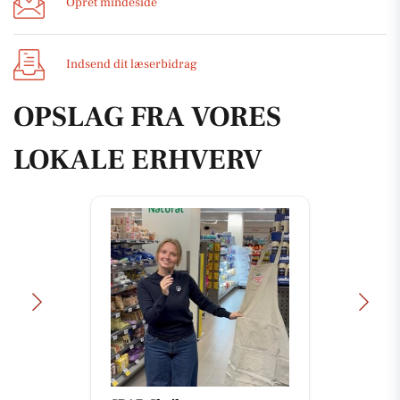
Opret mindeside
Indsend dit læserbidrag
OPSLAG FRA VORES
LOKALE ERHVERV