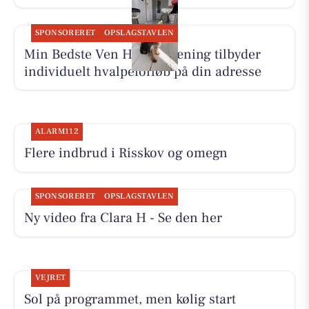
SPONSORERET
OPSLAGSTAVLEN
Min Bedste Ven Hundetræning tilbyder
individuelt hvalpeforløb på din adresse
ALARM112
Flere indbrud i Risskov og omegn
SPONSORERET
OPSLAGSTAVLEN
Ny video fra Clara H - Se den her
VEJRET
Sol på programmet, men kølig start