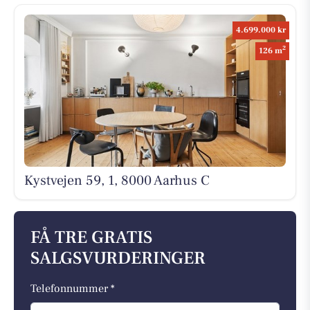
4.699.000 kr
2
126 m
Kystvejen 59, 1, 8000 Aarhus C
FÅ TRE GRATIS
SALGSVURDERINGER
Telefonnummer *