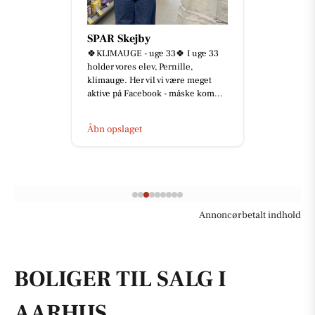
SPAR Skejby
🍀KLIMAUGE - uge 33🍀 I uge 33
holder vores elev, Pernille,
klimauge. Her vil vi være meget
aktive på Facebook - måske kom...
Åbn opslaget
Annoncørbetalt indhold
BOLIGER TIL SALG I
AARHUS