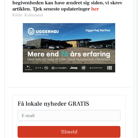
begivenheden kan have ændret sig siden, vi skrev
artiklen. Tjek seneste opdateringer
her
Kilde: Kultunaut
Få lokale nyheder GRATIS
Email
Tilmeld