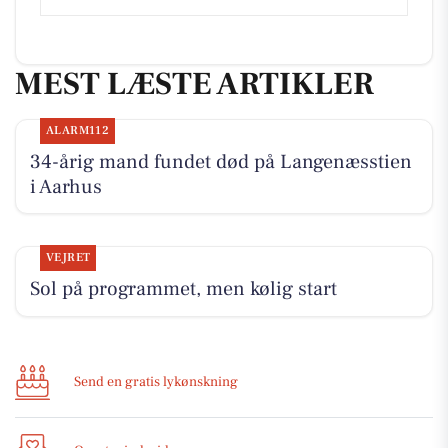
MEST LÆSTE ARTIKLER
ALARM112
34-årig mand fundet død på Langenæsstien
i Aarhus
VEJRET
Sol på programmet, men kølig start
Send en gratis lykønskning