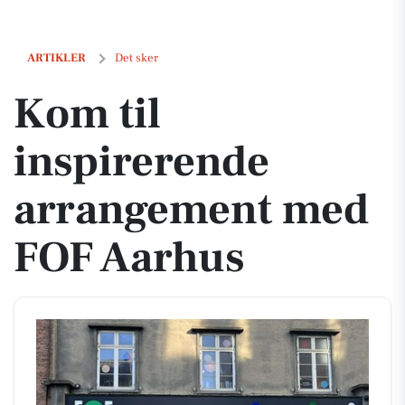
Kom til inspirerende arrangement med FOF Aarhus
ARTIKLER
Det sker
Kom til
inspirerende
arrangement med
FOF Aarhus