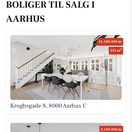
BOLIGER TIL SALG I
AARHUS
15.500.000 kr
2
215 m
Kroghsgade 8, 8000 Aarhus C
2.149.000 kr