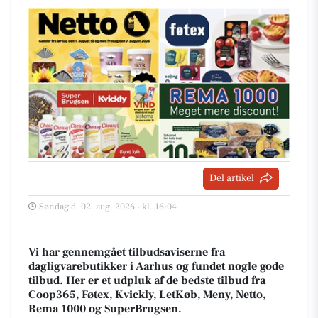
Del artikel
Søndag d. 02. aug. 2026 - kl. 16:04
Vi har gennemgået tilbudsaviserne fra
dagligvarebutikker i Aarhus og fundet nogle gode
tilbud. Her er et udpluk af de bedste tilbud fra
Coop365, Føtex, Kvickly, LetKøb, Meny, Netto,
Rema 1000 og SuperBrugsen.