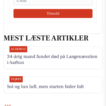
Tilmeld
MEST LÆSTE ARTIKLER
ALARM112
34-årig mand fundet død på Langenæsstien
i Aarhus
VEJRET
Sol og lun luft, men starten bider lidt