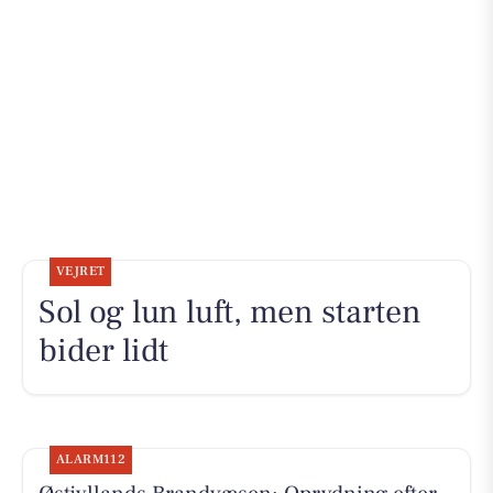
VEJRET
Sol og lun luft, men starten
bider lidt
ALARM112