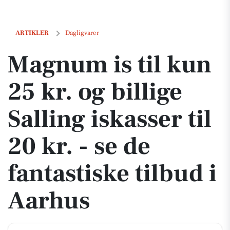
Magnum is til kun 25 kr. og billige Salling iskasser til 20 kr. - se de f
ARTIKLER
Dagligvarer
Magnum is til kun
25 kr. og billige
Salling iskasser til
20 kr. - se de
fantastiske tilbud i
Aarhus