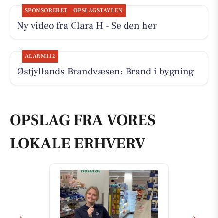
SPONSORERET
OPSLAGSTAVLEN
Ny video fra Clara H - Se den her
ALARM112
Østjyllands Brandvæsen: Brand i bygning
OPSLAG FRA VORES
LOKALE ERHVERV