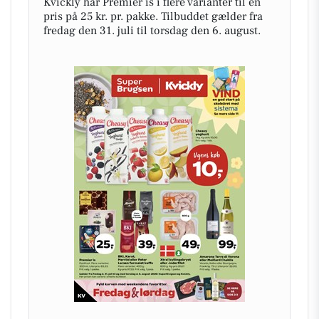
Kvickly har Premier is i flere varianter til en
pris på 25 kr. pr. pakke. Tilbuddet gælder fra
fredag den 31. juli til torsdag den 6. august.