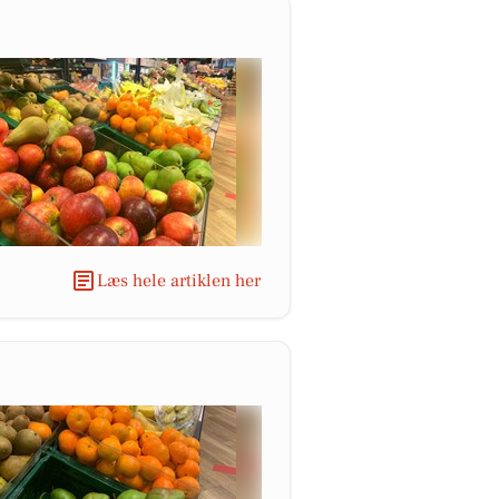
Læs hele artiklen her