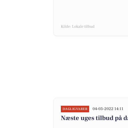
Kilde: Lokale tilbud
04-03-2022 14:11
DAGLIGVARER
Næste uges tilbud på d