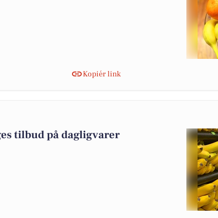
Kopiér link
es tilbud på dagligvarer