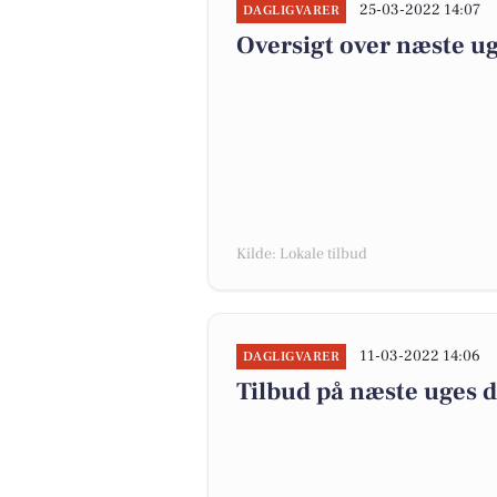
25-03-2022 14:07
DAGLIGVARER
Oversigt over næste ug
Kilde: Lokale tilbud
11-03-2022 14:06
DAGLIGVARER
Tilbud på næste uges 