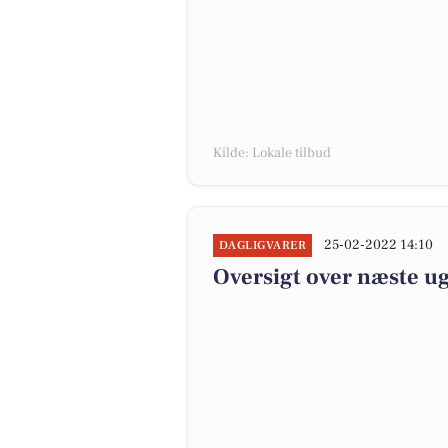
Kilde: Lokale tilbud
25-02-2022 14:10
DAGLIGVARER
Oversigt over næste ug