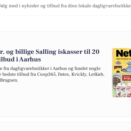
Følg med i nyheder og tilbud fra dine lokale dagligvarebutikke
 og billige Salling iskasser til 20
tilbud i Aarhus
e fra dagligvarebutikker i Aarhus og fundet nogle
e bedste tilbud fra Coop365, Føtex, Kvickly, LetKøb,
rBrugsen.