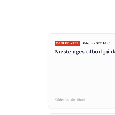
04-02-2022 14:07
DAGLIGVARER
Næste uges tilbud på d
Kilde: Lokale tilbud