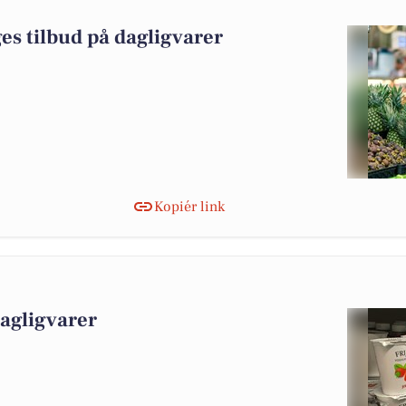
es tilbud på dagligvarer
Kopiér link
dagligvarer