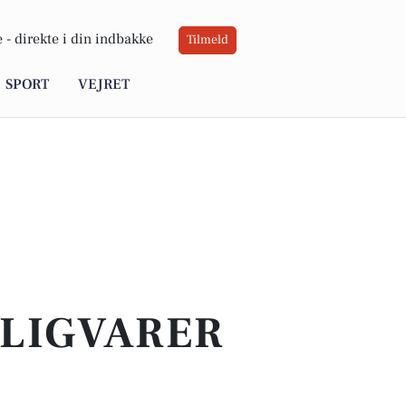
 -
direkte i din indbakke
Tilmeld
SPORT
VEJRET
GLIGVARER