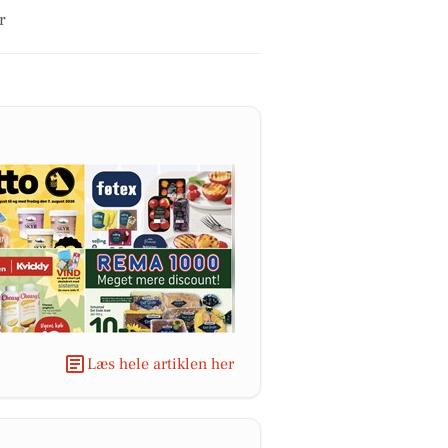
r
Læs hele artiklen her