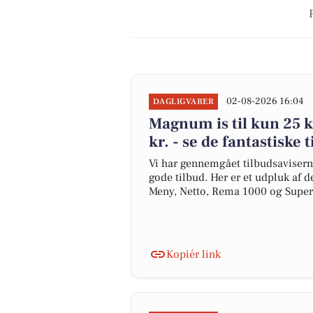
02-08-2026 16:04
DAGLIGVARER
Magnum is til kun 25 kr.
kr. - se de fantastiske 
Vi har gennemgået tilbudsavisern
gode tilbud. Her er et udpluk af d
Meny, Netto, Rema 1000 og Supe
Kopiér link