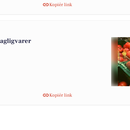
Kopiér link
dagligvarer
Kopiér link