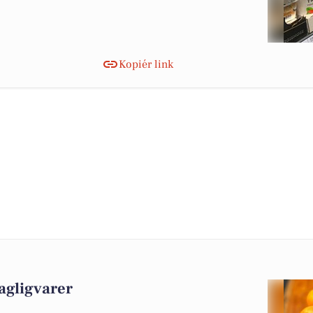
Kopiér link
agligvarer