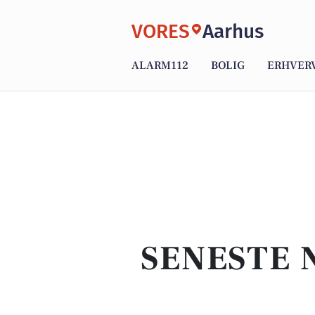
VORES
Aarhus
ALARM112
BOLIG
ERHVER
SENESTE 