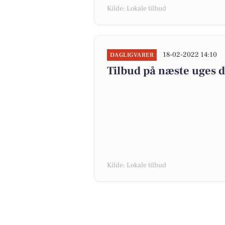
Kilde: Lokale tilbud
18-02-2022 14:10
DAGLIGVARER
Tilbud på næste uges 
Kilde: Lokale tilbud