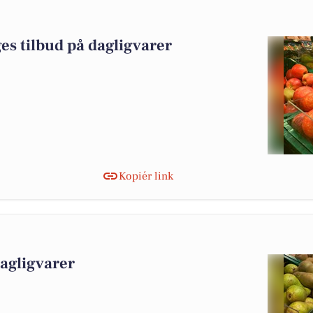
es tilbud på dagligvarer
Kopiér link
dagligvarer