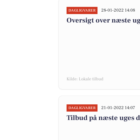
28-01-2022 14:08
DAGLIGVARER
Oversigt over næste ug
Kilde: Lokale tilbud
21-01-2022 14:07
DAGLIGVARER
Tilbud på næste uges 