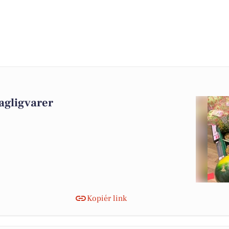
agligvarer
Kopiér link