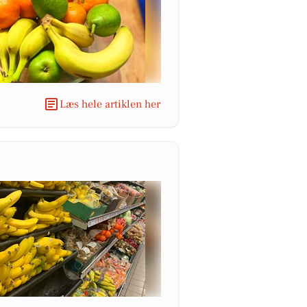
Læs hele artiklen her