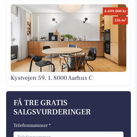
4.699.000 kr
2
126 m
Kystvejen 59, 1, 8000 Aarhus C
FÅ TRE GRATIS
SALGSVURDERINGER
Telefonnummer *