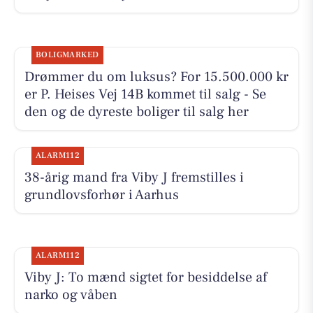
BOLIGMARKED
Drømmer du om luksus? For 15.500.000 kr
er P. Heises Vej 14B kommet til salg - Se
den og de dyreste boliger til salg her
ALARM112
38-årig mand fra Viby J fremstilles i
grundlovsforhør i Aarhus
ALARM112
Viby J: To mænd sigtet for besiddelse af
narko og våben