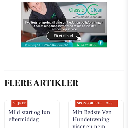
FLERE ARTIKLER
VEJRET
SPONSORERET
OPSLAGSTAVLEN
Mild start og lun
Min Bedste Ven
eftermiddag
Hundetræning
viser en nem