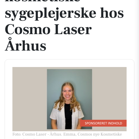
sygeplejerske hos
Cosmo Laser
Århus
Foto: Cosmo Laser - Århus
.
Emma, Cosmos nye Kosmetiske