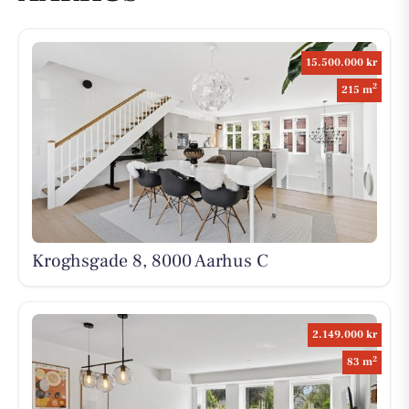
15.500.000 kr
2
215 m
Kroghsgade 8, 8000 Aarhus C
2.149.000 kr
2
83 m