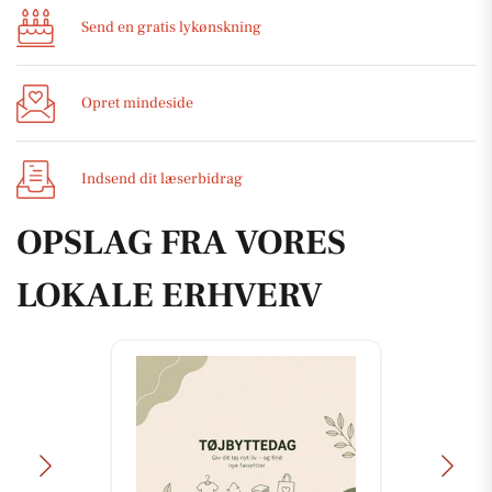
Send en gratis lykønskning
Opret mindeside
Indsend dit læserbidrag
OPSLAG FRA VORES
LOKALE ERHVERV