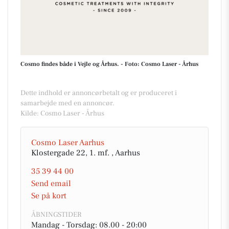
Cosmo findes både i Vejle og Århus. - Foto: Cosmo Laser - Århus
Dette indhold er annoncørbetalt og er produceret i
samarbejde med en annoncør.
Kilde: Cosmo Laser - Århus
Cosmo Laser Aarhus
Klostergade 22, 1. mf. , Aarhus
35 39 44 00
Send email
Se på kort
ÅBNINGSTIDER
Mandag - Torsdag: 08.00 - 20:00