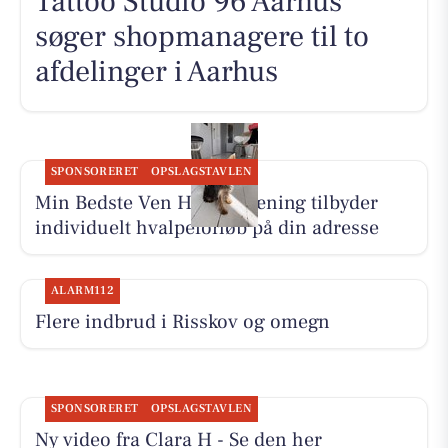
Tattoo Studio 96 Aarhus
søger shopmanagere til to
afdelinger i Aarhus
SPONSORERET
OPSLAGSTAVLEN
Min Bedste Ven Hundetræning tilbyder
individuelt hvalpeforløb på din adresse
ALARM112
Flere indbrud i Risskov og omegn
SPONSORERET
OPSLAGSTAVLEN
Ny video fra Clara H - Se den her