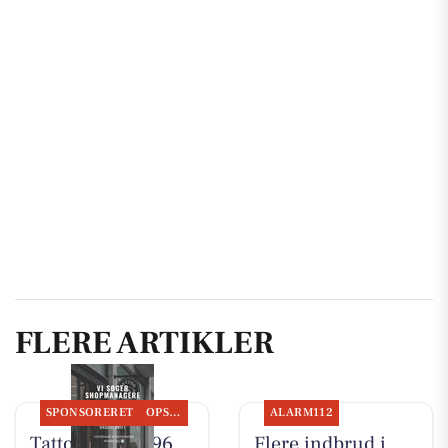
FLERE ARTIKLER
SPONSORERET
OPSLAGSTAVLEN
ALARM112
Tattoo Studio 96
Flere indbrud i