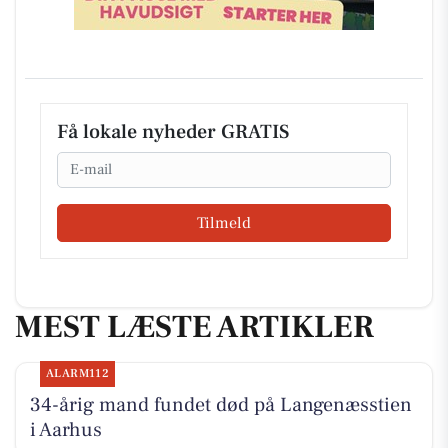
Få lokale nyheder GRATIS
Email
Tilmeld
MEST LÆSTE ARTIKLER
ALARM112
34-årig mand fundet død på Langenæsstien
i Aarhus