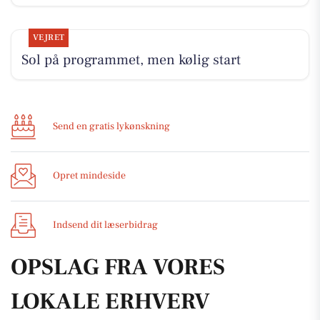
VEJRET
Sol på programmet, men kølig start
Send en gratis lykønskning
Opret mindeside
Indsend dit læserbidrag
OPSLAG FRA VORES
LOKALE ERHVERV