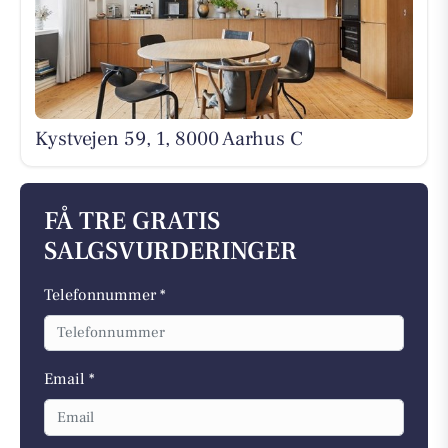
Kystvejen 59, 1, 8000 Aarhus C
FÅ TRE GRATIS
SALGSVURDERINGER
Telefonnummer *
Email *