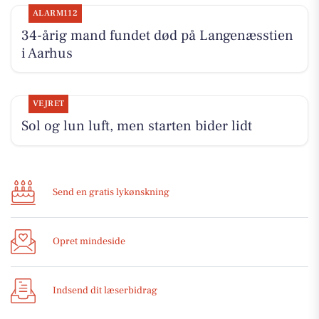
ALARM112
34-årig mand fundet død på Langenæsstien
i Aarhus
VEJRET
Sol og lun luft, men starten bider lidt
Send en gratis lykønskning
Opret mindeside
Indsend dit læserbidrag