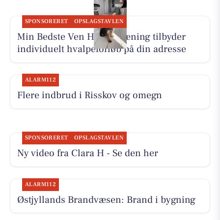
SPONSORERET
OPSLAGSTAVLEN
Min Bedste Ven Hundetræning tilbyder
individuelt hvalpeforløb på din adresse
ALARM112
Flere indbrud i Risskov og omegn
SPONSORERET
OPSLAGSTAVLEN
Ny video fra Clara H - Se den her
ALARM112
Østjyllands Brandvæsen: Brand i bygning