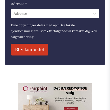
Adresse *
Adresse
Dine oplysninger deles med op til tre lokale
ejendomsmæglere, som efterfølgende vil kontakte dig vedr.
salgsvurdering.
Bliv kontaktet