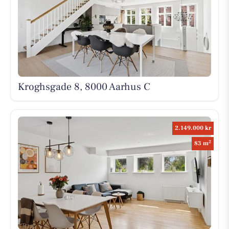
Kroghsgade 8, 8000 Aarhus C
2.149.000 kr
2
83 m