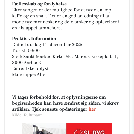
Fællesskab og fordybelse
Efter sangen er der mulighed for at nyde en kop
kaffe og en snak. Det er en god anledning til at
møde nye mennesker og dele tanker og oplevelser i
en afslappet atmosfære.
Praktisk Information
Dato: Torsdag 11. december 2025
Tid: Kl. 09:00
Sted: Sankt Markus Kirke, Skt. Marcus Kirkeplads 1,
8000 Aarhus C
Entré: Ikke oplyst
Målgruppe: Alle
Vi tager forbehold for, at oplysningerne om
begivenheden kan have ændret sig siden, vi skrev
artiklen. Tjek seneste opdateringer
her
Kilde: Kultunaut