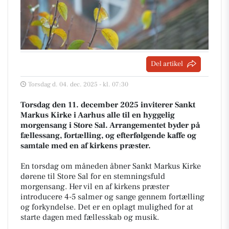
Del artikel
Torsdag d. 04. dec. 2025 - kl. 07:30
Torsdag den 11. december 2025 inviterer Sankt
Markus Kirke i Aarhus alle til en hyggelig
morgensang i Store Sal. Arrangementet byder på
fællessang, fortælling, og efterfølgende kaffe og
samtale med en af kirkens præster.
En torsdag om måneden åbner Sankt Markus Kirke
dørene til Store Sal for en stemningsfuld
morgensang. Her vil en af kirkens præster
introducere 4-5 salmer og sange gennem fortælling
og forkyndelse. Det er en oplagt mulighed for at
starte dagen med fællesskab og musik.