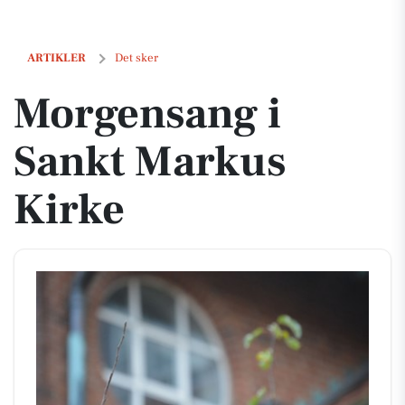
Morgensang i Sankt Markus Kirke
ARTIKLER
Det sker
Morgensang i
Sankt Markus
Kirke