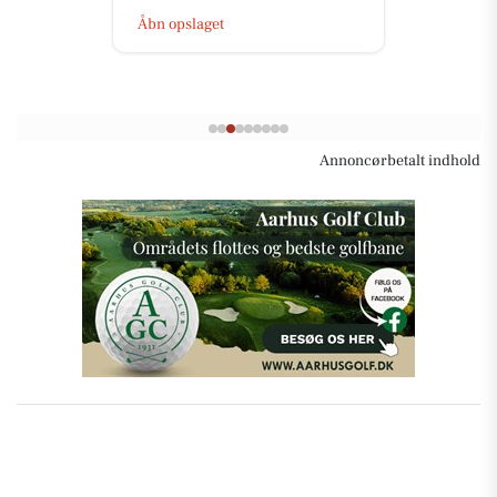
Åbn opslaget
Annoncørbetalt indhold