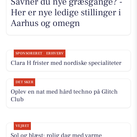
Savner du nye græsgange? -
Her er nye ledige stillinger i
Aarhus og omegn
SPONSORERET
ERHVERV
Clara H frister med nordiske specialiteter
DET SKER
Oplev en nat med hård techno på Glitch
Club
VEJRET
Sol og blæst: rolig dag med varme