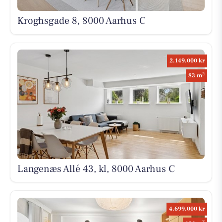
Kroghsgade 8, 8000 Aarhus C
2.149.000 kr
2
83 m
Langenæs Allé 43, kl, 8000 Aarhus C
4.699.000 kr
2