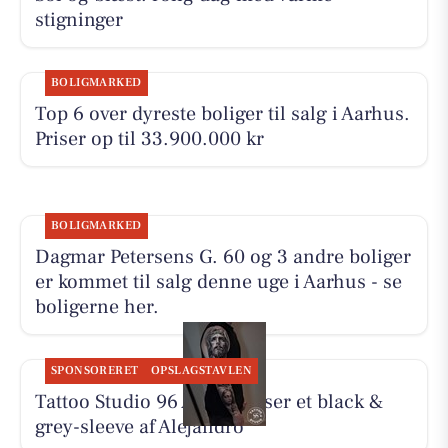
stigninger
BOLIGMARKED
Top 6 over dyreste boliger til salg i Aarhus.
Priser op til 33.900.000 kr
BOLIGMARKED
Dagmar Petersens G. 60 og 3 andre boliger
er kommet til salg denne uge i Aarhus - se
boligerne her.
SPONSORERET
OPSLAGSTAVLEN
Tattoo Studio 96 Aarhus viser et black &
grey-sleeve af Alejandro