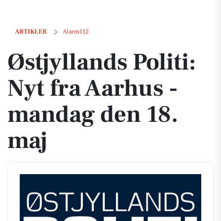
Østjyllands Politi: Nyt fra Aarhus - mandag den 18. maj
ARTIKLER
Alarm112
Østjyllands Politi:
Nyt fra Aarhus -
mandag den 18.
maj