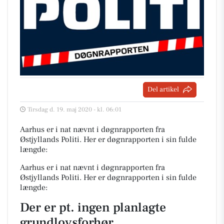
Del artikel
Tirsdag d. 19. maj 2020 - kl. 06:01
Aarhus er i nat nævnt i døgnrapporten fra
Østjyllands Politi. Her er døgnrapporten i sin fulde
længde:
Aarhus er i nat nævnt i døgnrapporten fra
Østjyllands Politi. Her er døgnrapporten i sin fulde
længde:
Der er pt. ingen planlagte
grundlovsforhør.