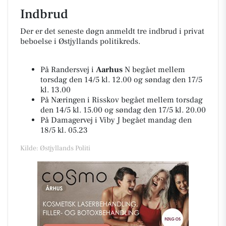
Indbrud
Der er det seneste døgn anmeldt tre indbrud i privat
beboelse i Østjyllands politikreds.
På Randersvej i
Aarhus
N begået mellem
torsdag den 14/5 kl. 12.00 og søndag den 17/5
kl. 13.00
På Næringen i Risskov begået mellem torsdag
den 14/5 kl. 15.00 og søndag den 17/5 kl. 20.00
På Damagervej i Viby J begået mandag den
18/5 kl. 05.23
Kilde: Østjyllands Politi