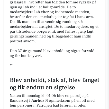
græsareal, hvorefter han tog den tomme rygsæk på
igen og løb ind i et boligområde. De to
medarbejdere løb efter og indhentede manden,
hvorefter den ene medarbejder tog fat i hans arm.
Det fik manden til at vende sig rundt og slå
medarbejderen i ansigtet. De to medarbejdere, og et
par tilstødende borgere, fik med fælles hjælp lagt
gerningsmanden ned og tilbageholdt ham indtil
politiet ankom.
Den 37-årige mand blev anholdt og sigtet for vold
og for butikstyveri.
**
Blev anholdt, stak af, blev fanget
og fik endnu en sigtelse
Natten til mandag kl. 01.06 blev en patrulje på
Randersvej i
Aarhus
N opmærksom på en bil med
fem personer i. Patruljen bad føreren af bilen