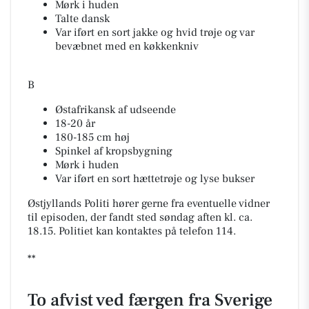
Mørk i huden
Talte dansk
Var iført en sort jakke og hvid trøje og var
bevæbnet med en køkkenkniv
B
Østafrikansk af udseende
18-20 år
180-185 cm høj
Spinkel af kropsbygning
Mørk i huden
Var iført en sort hættetrøje og lyse bukser
Østjyllands Politi hører gerne fra eventuelle vidner
til episoden, der fandt sted søndag aften kl. ca.
18.15. Politiet kan kontaktes på telefon 114.
**
To afvist ved færgen fra Sverige