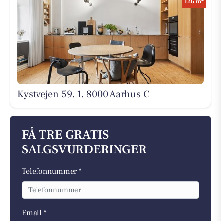
126 m
Kystvejen 59, 1, 8000 Aarhus C
FÅ TRE GRATIS
SALGSVURDERINGER
Telefonnummer *
Email *