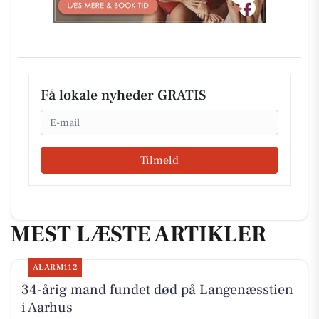
Få lokale nyheder GRATIS
Email
Tilmeld
MEST LÆSTE ARTIKLER
ALARM112
34-årig mand fundet død på Langenæsstien
i Aarhus