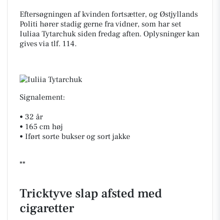
Eftersøgningen af kvinden fortsætter, og Østjyllands
Politi hører stadig gerne fra vidner, som har set
Iuliaa Tytarchuk siden fredag aften. Oplysninger kan
gives via tlf. 114.
Signalement:
•
32 år
•
165 cm høj
•
Iført sorte bukser og sort jakke
**
Tricktyve slap afsted med
cigaretter