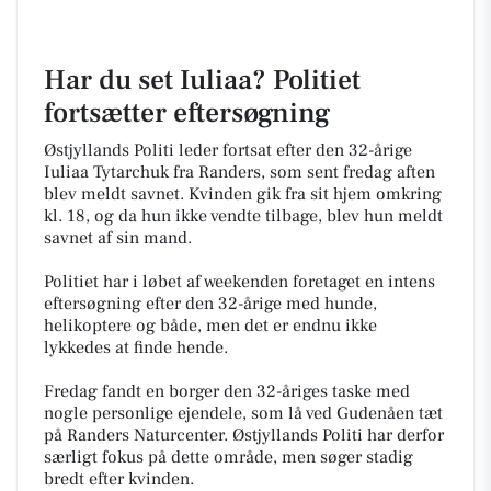
Har du set Iuliaa? Politiet
fortsætter eftersøgning
Østjyllands Politi leder fortsat efter den 32-årige
Iuliaa Tytarchuk fra Randers, som sent fredag aften
blev meldt savnet. Kvinden gik fra sit hjem omkring
kl. 18, og da hun ikke vendte tilbage, blev hun meldt
savnet af sin mand.
Politiet har i løbet af weekenden foretaget en intens
eftersøgning efter den 32-årige med hunde,
helikoptere og både, men det er endnu ikke
lykkedes at finde hende.
Fredag fandt en borger den 32-åriges taske med
nogle personlige ejendele, som lå ved Gudenåen tæt
på Randers Naturcenter. Østjyllands Politi har derfor
særligt fokus på dette område, men søger stadig
bredt efter kvinden.