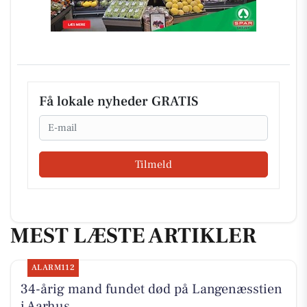
Få lokale nyheder GRATIS
Email
Tilmeld
MEST LÆSTE ARTIKLER
ALARM112
34-årig mand fundet død på Langenæsstien
i Aarhus