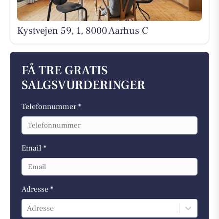
Kystvejen 59, 1, 8000 Aarhus C
FÅ TRE GRATIS
SALGSVURDERINGER
Telefonnummer *
Email *
Adresse *
Adresse