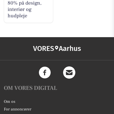
80% på design,
interiør og
hudpleje
VORES
Aarhus
OM VORES DIGITAL
Om os
For annoncører