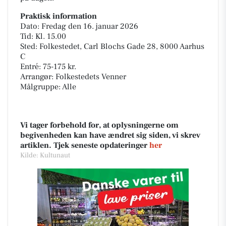
Praktisk information
Dato: Fredag den 16. januar 2026
Tid: Kl. 15.00
Sted: Folkestedet, Carl Blochs Gade 28, 8000 Aarhus
C
Entré: 75-175 kr.
Arrangør: Folkestedets Venner
Målgruppe: Alle
Vi tager forbehold for, at oplysningerne om
begivenheden kan have ændret sig siden, vi skrev
artiklen. Tjek seneste opdateringer
her
Kilde: Kultunaut