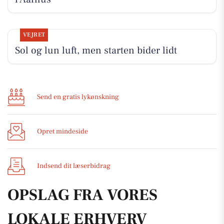
VEJRET
Sol og lun luft, men starten bider lidt
Send en gratis lykønskning
Opret mindeside
Indsend dit læserbidrag
OPSLAG FRA VORES
LOKALE ERHVERV