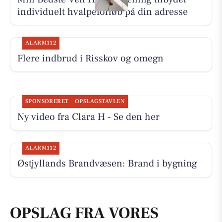
individuelt hvalpeforløb på din adresse
ALARM112
Flere indbrud i Risskov og omegn
SPONSORERET
OPSLAGSTAVLEN
Ny video fra Clara H - Se den her
ALARM112
Østjyllands Brandvæsen: Brand i bygning
OPSLAG FRA VORES