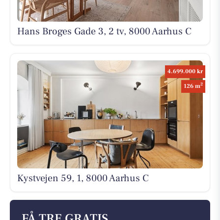
Hans Broges Gade 3, 2 tv, 8000 Aarhus C
4.699.000 kr
2
126 m
Kystvejen 59, 1, 8000 Aarhus C
FÅ TRE GRATIS