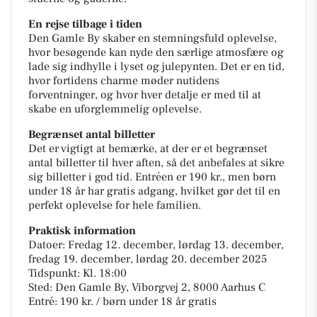
En rejse tilbage i tiden
Den Gamle By skaber en stemningsfuld oplevelse,
hvor besøgende kan nyde den særlige atmosfære og
lade sig indhylle i lyset og julepynten. Det er en tid,
hvor fortidens charme møder nutidens
forventninger, og hvor hver detalje er med til at
skabe en uforglemmelig oplevelse.
Begrænset antal billetter
Det er vigtigt at bemærke, at der er et begrænset
antal billetter til hver aften, så det anbefales at sikre
sig billetter i god tid. Entréen er 190 kr., men børn
under 18 år har gratis adgang, hvilket gør det til en
perfekt oplevelse for hele familien.
Praktisk information
Datoer: Fredag 12. december, lørdag 13. december,
fredag 19. december, lørdag 20. december 2025
Tidspunkt: Kl. 18:00
Sted: Den Gamle By, Viborgvej 2, 8000 Aarhus C
Entré: 190 kr. / børn under 18 år gratis