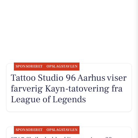
SPONSORERET
OPSLAGSTAVLEN
Tattoo Studio 96 Aarhus viser
farverig Kayn-tatovering fra
League of Legends
SPONSORERET
OPSLAGSTAVLEN