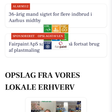
ALARM112
36-årig mand sigtet for flere indbrud i
Aarhus midtby
SPONSORERET
OPSLAGSTAVLEN
Fairpaint ApS sætter fokus på fortsat brug
af plastmaling
OPSLAG FRA VORES
LOKALE ERHVERV