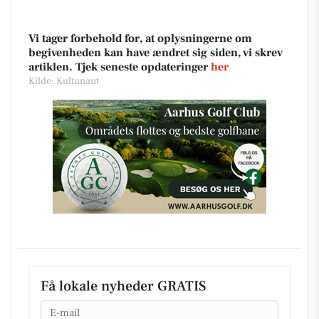
Vi tager forbehold for, at oplysningerne om
begivenheden kan have ændret sig siden, vi skrev
artiklen. Tjek seneste opdateringer
her
Kilde: Kultunaut
Få lokale nyheder GRATIS
Email