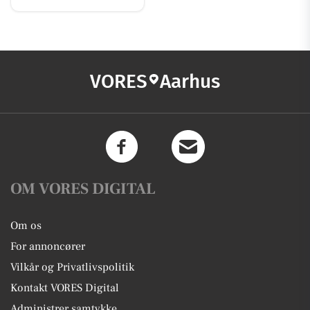
VORES
Aarhus
OM VORES DIGITAL
Om os
For annoncører
Vilkår og Privatlivspolitik
Kontakt VORES Digital
Administrer samtykke