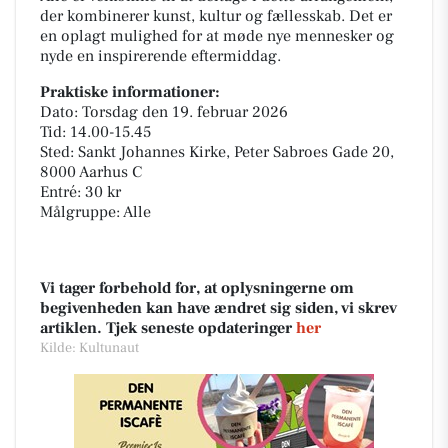
der kombinerer kunst, kultur og fællesskab. Det er
en oplagt mulighed for at møde nye mennesker og
nyde en inspirerende eftermiddag.
Praktiske informationer:
Dato: Torsdag den 19. februar 2026
Tid: 14.00-15.45
Sted: Sankt Johannes Kirke, Peter Sabroes Gade 20,
8000 Aarhus C
Entré: 30 kr
Målgruppe: Alle
Vi tager forbehold for, at oplysningerne om
begivenheden kan have ændret sig siden, vi skrev
artiklen. Tjek seneste opdateringer
her
Kilde: Kultunaut