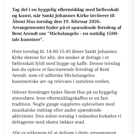
Tag del i en hyggelig eftermiddag med fællesskab
og kunst, når Sankt Johannes Kirke inviterer til
Åbent Hus torsdag den 19. februar 2026.
Arrangementet byder på et spændende foredrag af
Bent Arendt om "Michelangelo - en nutidig 1500-
tals kunstner".
Hver torsdag kl. 14.00-15.45 åbner Sankt Johannes
Kirke dørene for alle, der ønsker at deltage i et
fællesskab fyldt med hygge og kaffe. Denne torsdag
kan du opleve et fascinerende foredrag af Bent
Arendt, som vil udforske Michelangelos
kunstneriske arv og relevans i nutidens verden.
Udover foredraget byder Åbent Hus på en hyggelig
atmosfære, hvor eftermiddagskaffen er en fast
tradition. Nogle gange suppleres oplevelsen med
musikalske indslag eller andre spændende
aktiviteter. Den sidste torsdag i måneden forkæler vi
deltagerne med ekstra lækker mad.
Alle er velkomne til at deltage i dette arrangement,