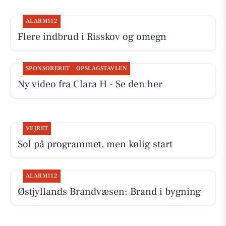
ALARM112
Flere indbrud i Risskov og omegn
SPONSORERET
OPSLAGSTAVLEN
Ny video fra Clara H - Se den her
VEJRET
Sol på programmet, men kølig start
ALARM112
Østjyllands Brandvæsen: Brand i bygning