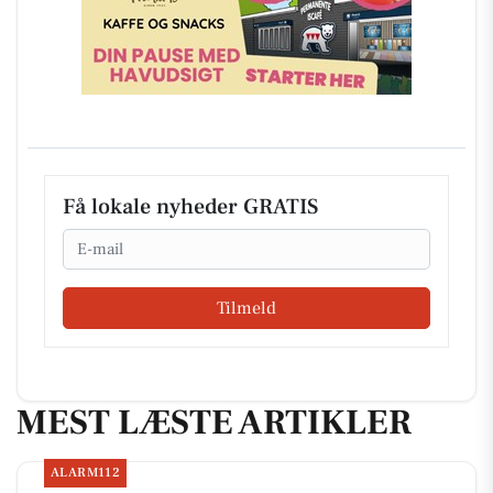
Få lokale nyheder GRATIS
Email
Tilmeld
MEST LÆSTE ARTIKLER
ALARM112