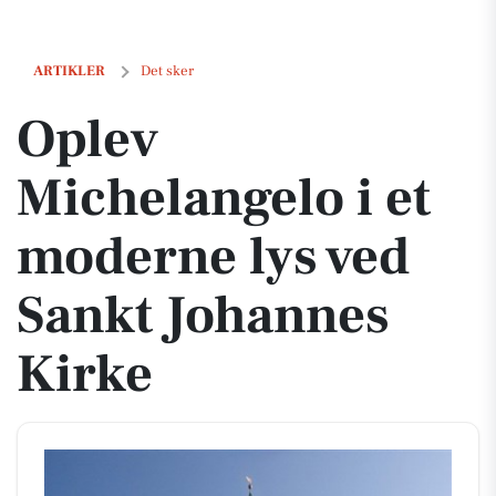
Oplev Michelangelo i et moderne lys ved Sankt Johannes Kirke
ARTIKLER
Det sker
Oplev
Michelangelo i et
moderne lys ved
Sankt Johannes
Kirke