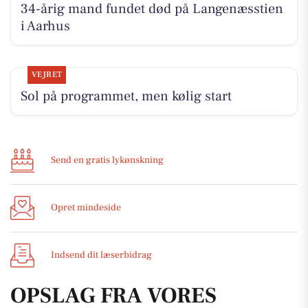
34-årig mand fundet død på Langenæsstien
i Aarhus
VEJRET
Sol på programmet, men kølig start
Send en gratis lykønskning
Opret mindeside
Indsend dit læserbidrag
OPSLAG FRA VORES