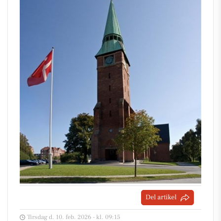
Del artikel
Tirsdag d. 10. feb. 2026 - kl. 09:15