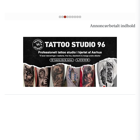
Annoncørbetalt indhold