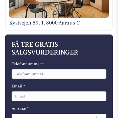
Kystvejen 59, 1, 8000 Aarhus C
FÅ TRE GRATIS
SALGSVURDERINGER
Telefonnummer *
Email *
Adresse *