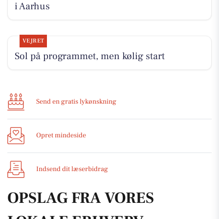
i Aarhus
VEJRET
Sol på programmet, men kølig start
Send en gratis lykønskning
Opret mindeside
Indsend dit læserbidrag
OPSLAG FRA VORES