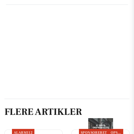
FLERE ARTIKLER
ALARM112
SPONSORERET
OPSLAGSTAVLEN