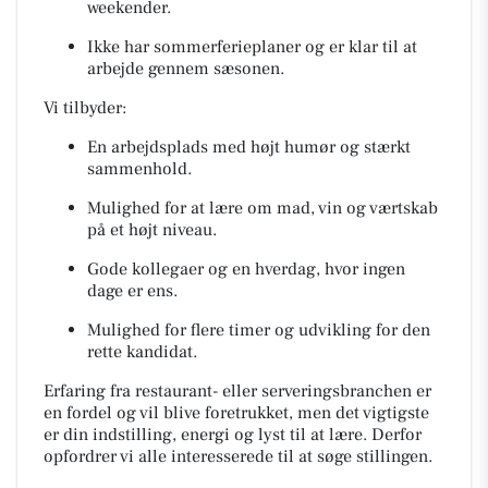
weekender.
Ikke har sommerferieplaner og er klar til at
arbejde gennem sæsonen.
Vi tilbyder:
En arbejdsplads med højt humør og stærkt
sammenhold.
Mulighed for at lære om mad, vin og værtskab
på et højt niveau.
Gode kollegaer og en hverdag, hvor ingen
dage er ens.
Mulighed for flere timer og udvikling for den
rette kandidat.
Erfaring fra restaurant- eller serveringsbranchen er
en fordel og vil blive foretrukket, men det vigtigste
er din indstilling, energi og lyst til at lære. Derfor
opfordrer vi alle interesserede til at søge stillingen.