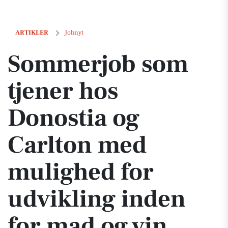
Sommerjob som tjener hos Donostia og Carlton med mulighed for udv
ARTIKLER
Jobnyt
Sommerjob som
tjener hos
Donostia og
Carlton med
mulighed for
udvikling inden
for mad og vin.