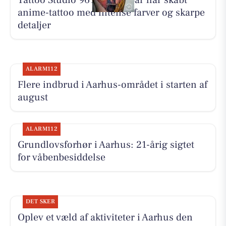
Tattoo Studio 96 Aarhus: Bar har skabt
anime-tattoo med intense farver og skarpe
detaljer
ALARM112
Flere indbrud i Aarhus-området i starten af
august
ALARM112
Grundlovsforhør i Aarhus: 21-årig sigtet
for våbenbesiddelse
DET SKER
Oplev et væld af aktiviteter i Aarhus den