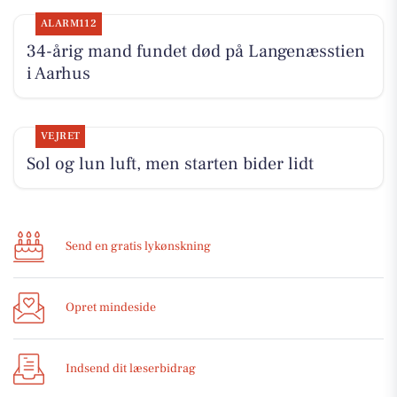
ALARM112
34-årig mand fundet død på Langenæsstien
i Aarhus
VEJRET
Sol og lun luft, men starten bider lidt
Send en gratis lykønskning
Opret mindeside
Indsend dit læserbidrag