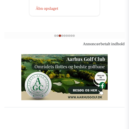
Åbn opslaget
Annoncørbetalt indhold