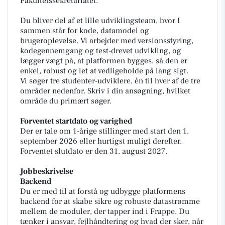
Fakultetssekretariatet.
Du bliver del af et lille udviklingsteam, hvor I
sammen står for kode, datamodel og
brugeroplevelse. Vi arbejder med versionsstyring,
kodegennemgang og test-drevet udvikling, og
lægger vægt på, at platformen bygges, så den er
enkel, robust og let at vedligeholde på lang sigt.
Vi søger tre studenter-udviklere, én til hver af de tre
områder nedenfor. Skriv i din ansøgning, hvilket
område du primært søger.
Forventet startdato og varighed
Der er tale om 1-årige stillinger med start den 1.
september 2026 eller hurtigst muligt derefter.
Forventet slutdato er den 31. august 2027.
Jobbeskrivelse
Backend
Du er med til at forstå og udbygge platformens
backend for at skabe sikre og robuste datastrømme
mellem de moduler, der tapper ind i Frappe. Du
tænker i ansvar, fejlhåndtering og hvad der sker, når