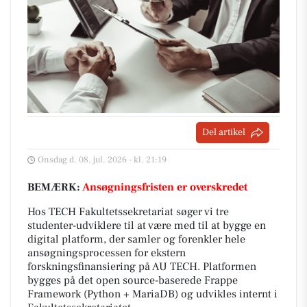
Del artikel
Onsdag d. 08. jul. 2026 - kl. 21:19
BEMÆRK:
Ansøgningsfristen er overskredet
Hos TECH Fakultetssekretariat søger vi tre
studenter-udviklere til at være med til at bygge en
digital platform, der samler og forenkler hele
ansøgningsprocessen for ekstern
forskningsfinansiering på AU TECH. Platformen
bygges på det open source-baserede Frappe
Framework (Python + MariaDB) og udvikles internt i