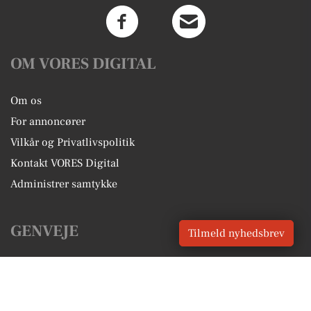
OM VORES DIGITAL
Om os
For annoncører
Vilkår og Privatlivspolitik
Kontakt VORES Digital
Administrer samtykke
GENVEJE
Tilmeld nyhedsbrev
Seneste nyt fra Aarhus
Vores lokale erhverv
Kalenderen for Aarhus