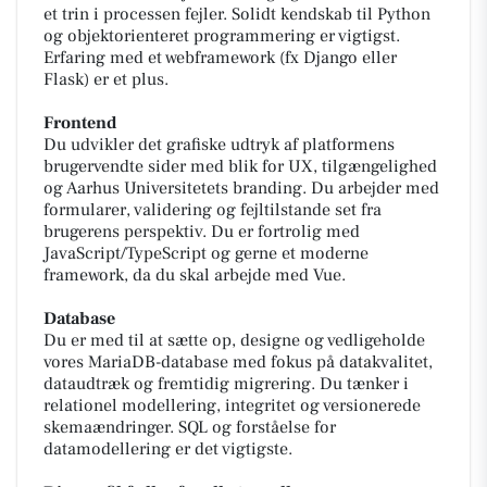
et trin i processen fejler. Solidt kendskab til Python
og objektorienteret programmering er vigtigst.
Erfaring med et webframework (fx Django eller
Flask) er et plus.
Frontend
Du udvikler det grafiske udtryk af platformens
brugervendte sider med blik for UX, tilgængelighed
og Aarhus Universitetets branding. Du arbejder med
formularer, validering og fejltilstande set fra
brugerens perspektiv. Du er fortrolig med
JavaScript/TypeScript og gerne et moderne
framework, da du skal arbejde med Vue.
Database
Du er med til at sætte op, designe og vedligeholde
vores MariaDB-database med fokus på datakvalitet,
dataudtræk og fremtidig migrering. Du tænker i
relationel modellering, integritet og versionerede
skemaændringer. SQL og forståelse for
datamodellering er det vigtigste.