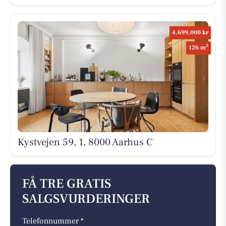
4.699.000 kr
2
126 m
Kystvejen 59, 1, 8000 Aarhus C
FÅ TRE GRATIS
SALGSVURDERINGER
Telefonnummer *