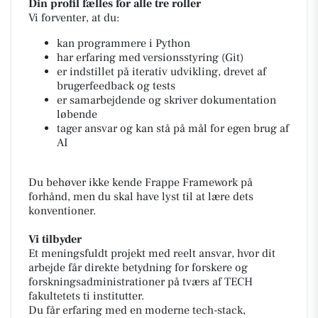
Din profil fælles for alle tre roller
Vi forventer, at du:
kan programmere i Python
har erfaring med versionsstyring (Git)
er indstillet på iterativ udvikling, drevet af
brugerfeedback og tests
er samarbejdende og skriver dokumentation
løbende
tager ansvar og kan stå på mål for egen brug af
AI
Du behøver ikke kende Frappe Framework på
forhånd, men du skal have lyst til at lære dets
konventioner.
Vi tilbyder
Et meningsfuldt projekt med reelt ansvar, hvor dit
arbejde får direkte betydning for forskere og
forskningsadministrationer på tværs af TECH
fakultetets ti institutter.
Du får erfaring med en moderne tech-stack,