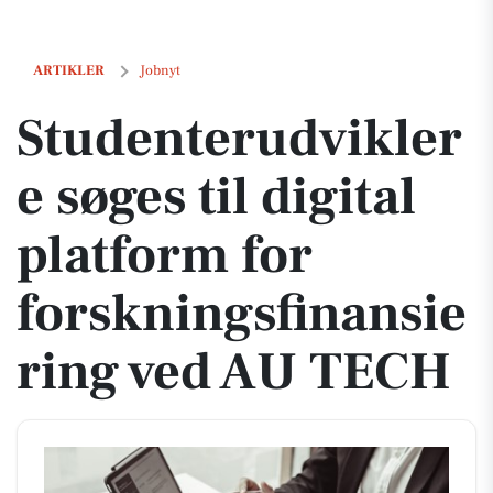
Studenterudviklere søges til digital platform for forskningsfinansie
ARTIKLER
Jobnyt
Studenterudvikler
e søges til digital
platform for
forskningsfinansie
ring ved AU TECH