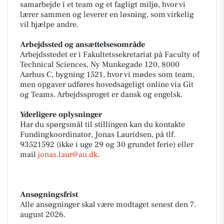
samarbejde i et team og et fagligt miljø, hvor vi
lærer sammen og leverer en løsning, som virkelig
vil hjælpe andre.
Arbejdssted og ansættelsesområde
Arbejdsstedet er i Fakultetssekretariat på Faculty of
Technical Sciences, Ny Munkegade 120, 8000
Aarhus C, bygning 1521, hvor vi mødes som team,
men opgaver udføres hovedsageligt online via Git
og Teams. Arbejdssproget er dansk og engelsk.
Yderligere oplysninger
Har du spørgsmål til stillingen kan du kontakte
Fundingkoordinator, Jonas Lauridsen, på tlf.
93521592 (ikke i uge 29 og 30 grundet ferie) eller
mail
jonas.laur@au.dk
.
Ansøgningsfrist
Alle ansøgninger skal være modtaget senest den 7.
august 2026.