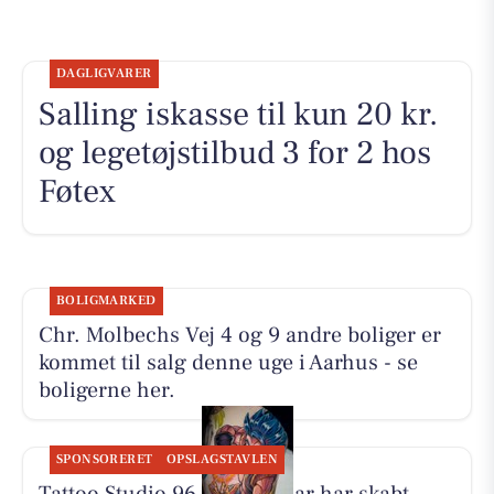
DAGLIGVARER
Salling iskasse til kun 20 kr.
og legetøjstilbud 3 for 2 hos
Føtex
BOLIGMARKED
Chr. Molbechs Vej 4 og 9 andre boliger er
kommet til salg denne uge i Aarhus - se
boligerne her.
SPONSORERET
OPSLAGSTAVLEN