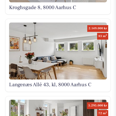
Kroghsgade 8, 8000 Aarhus C
2.149.000 kr
2
83 m
Langenæs Allé 43, kl, 8000 Aarhus C
5.295.000 kr
2
72 m