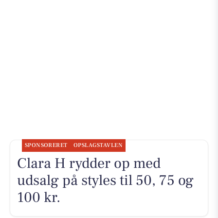
SPONSORERET
OPSLAGSTAVLEN
Clara H rydder op med
udsalg på styles til 50, 75 og
100 kr.