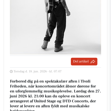
Del artikel
Torsdag d. 18. jun. 2026 - kl. 07:07
Forbered dig på en spektakulær aften i Tivoli
Friheden, når koncertområdet åbner dørene for
en uforglemmelig musikoplevelse. Lørdag den 27.
juni 2026 kl. 21:00 kan du opleve en koncert
arrangeret af United Stage og DTD Concerts, der
lover at levere en aften fyldt med musikalske