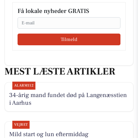
Få lokale nyheder GRATIS
Email
Tilmeld
MEST LÆSTE ARTIKLER
ALARM112
34-årig mand fundet død på Langenæsstien
i Aarhus
VEJRET
Mild start og lun eftermiddag