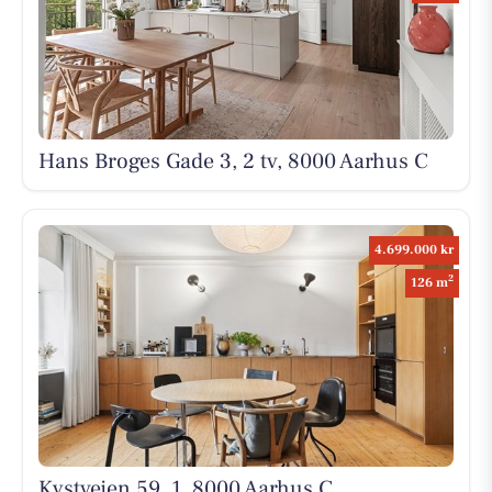
Hans Broges Gade 3, 2 tv, 8000 Aarhus C
4.699.000 kr
2
126 m
Kystvejen 59, 1, 8000 Aarhus C