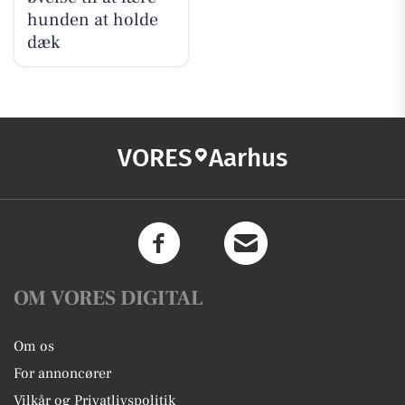
hunden at holde
dæk
VORES
Aarhus
OM VORES DIGITAL
Om os
For annoncører
Vilkår og Privatlivspolitik