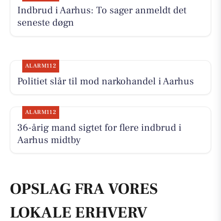
Indbrud i Aarhus: To sager anmeldt det
seneste døgn
ALARM112
Politiet slår til mod narkohandel i Aarhus
ALARM112
36-årig mand sigtet for flere indbrud i
Aarhus midtby
OPSLAG FRA VORES
LOKALE ERHVERV