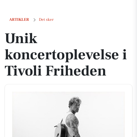
Unik koncertoplevelse i Tivoli Friheden
ARTIKLER
Det sker
Unik
koncertoplevelse i
Tivoli Friheden