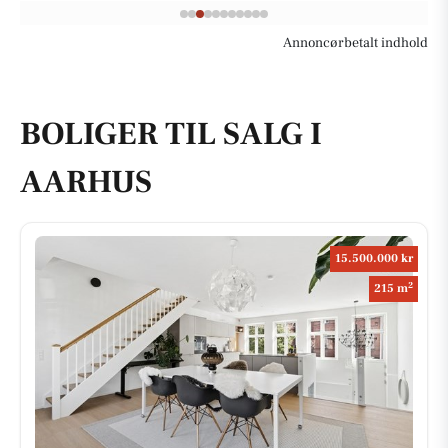
Annoncørbetalt indhold
BOLIGER TIL SALG I
AARHUS
15.500.000 kr
2
215 m