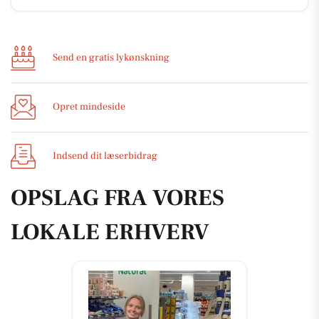
Send en gratis lykønskning
Opret mindeside
Indsend dit læserbidrag
OPSLAG FRA VORES
LOKALE ERHVERV