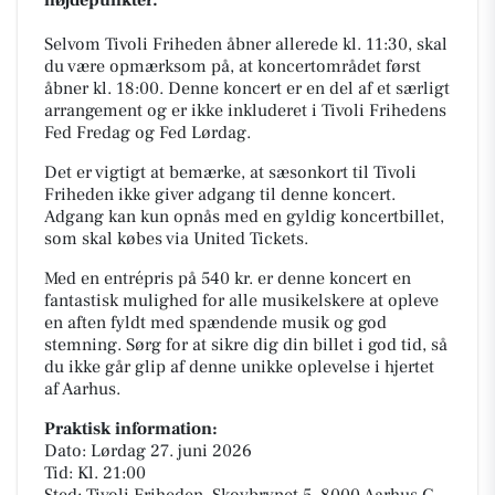
højdepunkter.
Selvom Tivoli Friheden åbner allerede kl. 11:30, skal
du være opmærksom på, at koncertområdet først
åbner kl. 18:00. Denne koncert er en del af et særligt
arrangement og er ikke inkluderet i Tivoli Frihedens
Fed Fredag og Fed Lørdag.
Det er vigtigt at bemærke, at sæsonkort til Tivoli
Friheden ikke giver adgang til denne koncert.
Adgang kan kun opnås med en gyldig koncertbillet,
som skal købes via United Tickets.
Med en entrépris på 540 kr. er denne koncert en
fantastisk mulighed for alle musikelskere at opleve
en aften fyldt med spændende musik og god
stemning. Sørg for at sikre dig din billet i god tid, så
du ikke går glip af denne unikke oplevelse i hjertet
af Aarhus.
Praktisk information:
Dato: Lørdag 27. juni 2026
Tid: Kl. 21:00