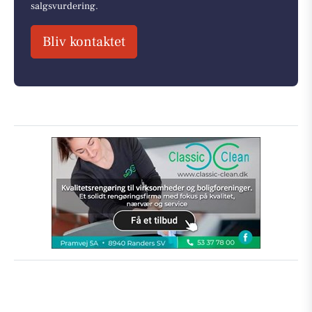
salgsvurdering.
Bliv kontaktet