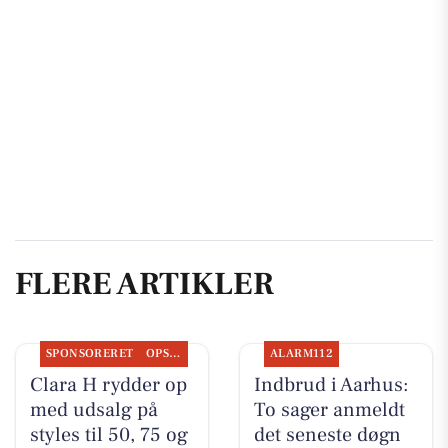
FLERE ARTIKLER
SPONSORERET
OPSLAGSTAVLEN
ALARM112
Clara H rydder op
Indbrud i Aarhus:
med udsalg på
To sager anmeldt
styles til 50, 75 og
det seneste døgn