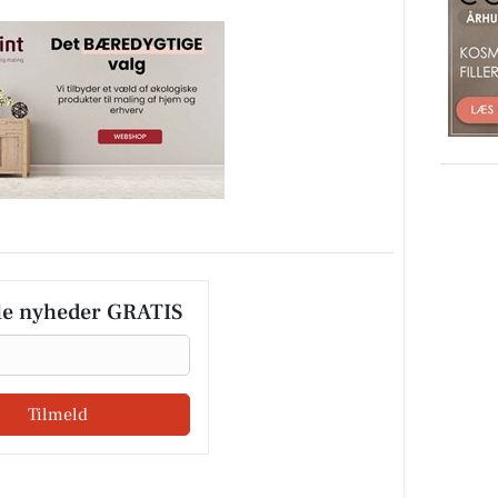
le nyheder GRATIS
Tilmeld