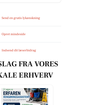
Send en gratis lykønskning
Opret mindeside
Indsend dit læserbidrag
SLAG FRA VORES
KALE ERHVERV