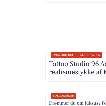
SPONSORERET
OPSLAGSTAVLEN
Tattoo Studio 96 A
realismestykke af 
BOLIGMARKED
Drømmer du om luksus? F