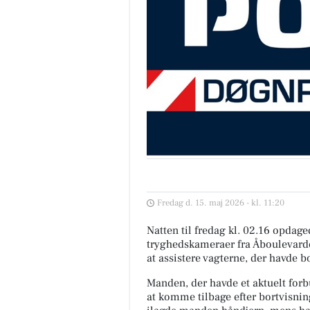
Fredag d. 15. maj 2026 - kl. 11:20
Natten til fredag kl. 02.16 opdage
tryghedskameraer fra Åboulevarden 
at assistere vagterne, der havde 
Manden, der havde et aktuelt forb
at komme tilbage efter bortvisnin