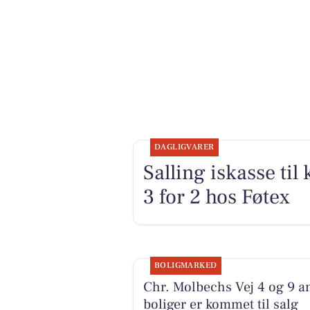
DAGLIGVARER
Salling iskasse til
3 for 2 hos Føtex
BOLIGMARKED
Chr. Molbechs Vej 4 og 9 a
boliger er kommet til salg