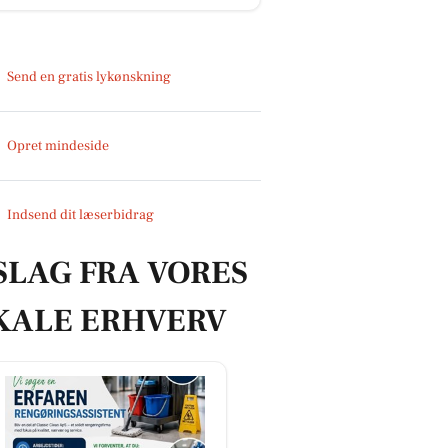
Send en gratis lykønskning
Opret mindeside
Indsend dit læserbidrag
SLAG FRA VORES
KALE ERHVERV