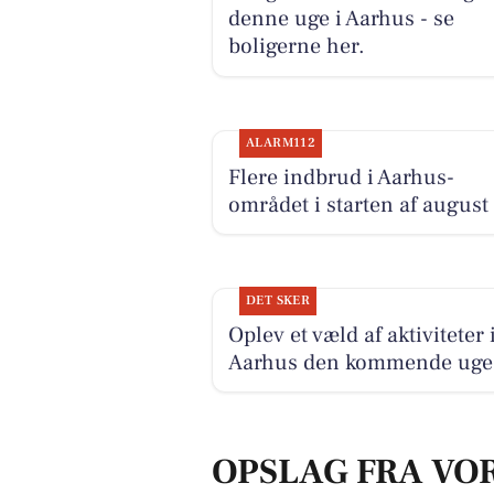
denne uge i Aarhus - se
boligerne her.
ALARM112
Flere indbrud i Aarhus-
området i starten af august
DET SKER
Oplev et væld af aktiviteter 
Aarhus den kommende uge
OPSLAG FRA VO