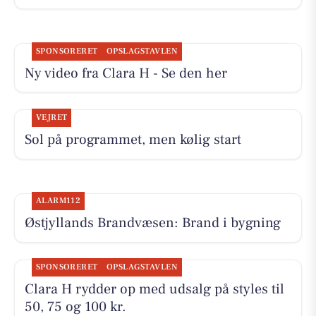
SPONSORERET
OPSLAGSTAVLEN
Ny video fra Clara H - Se den her
VEJRET
Sol på programmet, men kølig start
ALARM112
Østjyllands Brandvæsen: Brand i bygning
SPONSORERET
OPSLAGSTAVLEN
Clara H rydder op med udsalg på styles til
50, 75 og 100 kr.