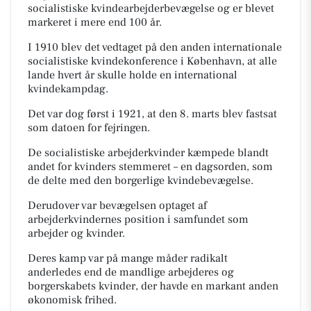
socialistiske kvindearbejderbevægelse og er blevet
markeret i mere end 100 år.
I 1910 blev det vedtaget på den anden internationale
socialistiske kvindekonference i København, at alle
lande hvert år skulle holde en international
kvindekampdag.
Det var dog først i 1921, at den 8. marts blev fastsat
som datoen for fejringen.
De socialistiske arbejderkvinder kæmpede blandt
andet for kvinders stemmeret – en dagsorden, som
de delte med den borgerlige kvindebevægelse.
Derudover var bevægelsen optaget af
arbejderkvindernes position i samfundet som
arbejder
og
kvinder.
Deres kamp var på mange måder radikalt
anderledes end de mandlige arbejderes og
borgerskabets kvinder, der havde en markant anden
økonomisk frihed.