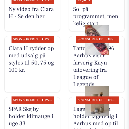
SPONSORERET
OPSLAGSTAVLEN
VEJRET
Ny video fra Clara
Sol på
H - Se den her
programmet, men
kølig start
SPONSORERET
OPSLAGSTAVLEN
SPONSORERET
OPSLAGSTAVLEN
Clara H rydder op
Tattoo Studio 96
med udsalg på
Aarhus viser
styles til 50, 75 og
farverig Kayn-
100 kr.
tatovering fra
League of
Legends
SPONSORERET
OPSLAGSTAVLEN
SPONSORERET
OPSLAGSTAVLEN
SPAR Skejby
Lagersalg.com
holder klimauge i
holder lagersalg i
uge 33
Aarhus med op til