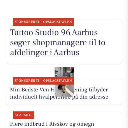
SPONSORERET
OPSLAGSTAVLEN
Tattoo Studio 96 Aarhus
søger shopmanagere til to
afdelinger i Aarhus
SPONSORERET
OPSLAGSTAVLEN
Min Bedste Ven Hundetræning tilbyder
individuelt hvalpeforløb på din adresse
ALARM112
Flere indbrud i Risskov og omegn