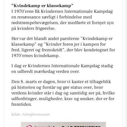
”Kvindekamp er klassekamp”
I 1970’erne fik Kvindernes Internationale Kampdag
en renæssance særligt i forbindelse med
rødstrømpebevægelsen, der medførte et fornyet syn
på kvinders frigørelse.
Her var det blandt andet parolerne ”Kvindekamp er
klassekamp” og ”Kvinder foren jer i kampen for
fred, ligeret og fremskridt”, der blev kendetegnet for
1970’ernes kvindekamp.
I dag er Kvindernes Internationale Kampdag stadig
en udbredt mærkedag verden over.
Den 8. marts er dagen, hvor vi kaster et tilbageblik
på historien og forstår og gør status over, hvor
verdens kvinder står i dag og samtidig ser på, hvilke
udfordringer, muligheder, krav og ønsker, der er for
fremtiden.
Kilde: Arbejdermuseet