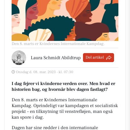
Den 8. marts er Kvindernes Internationale Kampdag.
Laura Schmidt Abildtrup
Del artikel
Onsdag d. 08. mar. 2023 - kl. 07:30
I dag fejrer vi kvinderne verden over. Men hvad er
historien bag, og hvornår blev dagen fastlagt?
Den 8. marts er Kvindernes Internationale
Kampdag.
Oprindeligt var kampdagen et socialistisk
projekt – en tilknytning til venstrefløjen, man også
kan spore i dag.
Dagen har sine rødder i den internationale