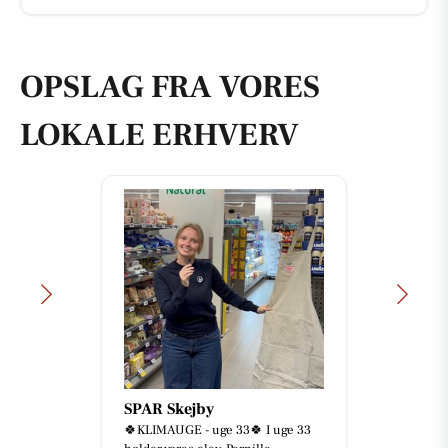
OPSLAG FRA VORES
LOKALE ERHVERV
SPAR Skejby
🍀KLIMAUGE - uge 33🍀 I uge 33