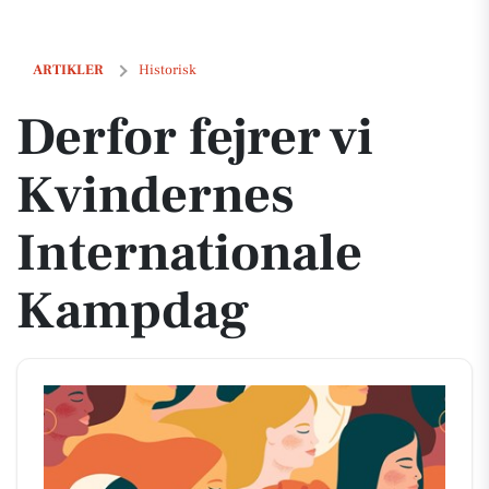
Derfor fejrer vi Kvindernes Internationale Kampdag
ARTIKLER
Historisk
Derfor fejrer vi
Kvindernes
Internationale
Kampdag