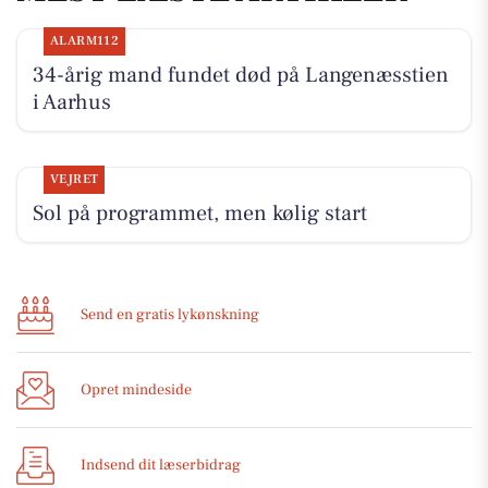
ALARM112
34-årig mand fundet død på Langenæsstien
i Aarhus
VEJRET
Sol på programmet, men kølig start
Send en gratis lykønskning
Opret mindeside
Indsend dit læserbidrag