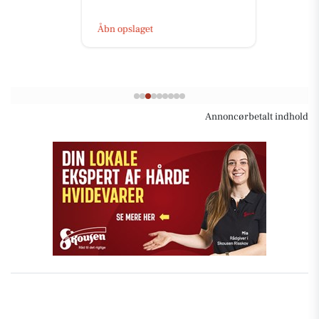
Åbn opslaget
Annoncørbetalt indhold