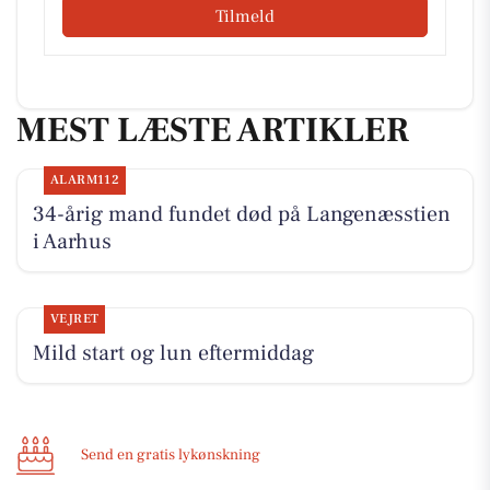
Tilmeld
MEST LÆSTE ARTIKLER
ALARM112
34-årig mand fundet død på Langenæsstien
i Aarhus
VEJRET
Mild start og lun eftermiddag
Send en gratis lykønskning