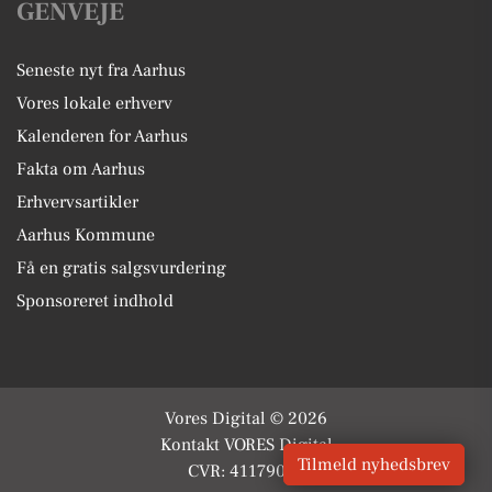
GENVEJE
Seneste nyt fra Aarhus
Vores lokale erhverv
Kalenderen for Aarhus
Fakta om Aarhus
Erhvervsartikler
Aarhus Kommune
Få en gratis salgsvurdering
Sponsoreret indhold
Vores Digital © 2026
Kontakt VORES Digital
Tilmeld nyhedsbrev
CVR: 41179082