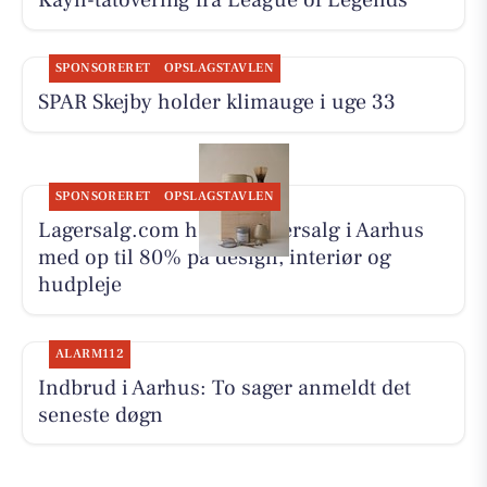
SPONSORERET
OPSLAGSTAVLEN
SPAR Skejby holder klimauge i uge 33
SPONSORERET
OPSLAGSTAVLEN
Lagersalg.com holder lagersalg i Aarhus
med op til 80% på design, interiør og
hudpleje
ALARM112
Indbrud i Aarhus: To sager anmeldt det
seneste døgn