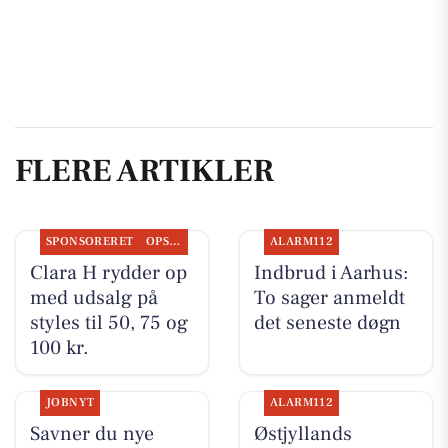
FLERE ARTIKLER
SPONSORERET
OPSLAGSTAVLEN
ALARM112
Clara H rydder op
Indbrud i Aarhus:
med udsalg på
To sager anmeldt
styles til 50, 75 og
det seneste døgn
100 kr.
JOBNYT
ALARM112
Savner du nye
Østjyllands