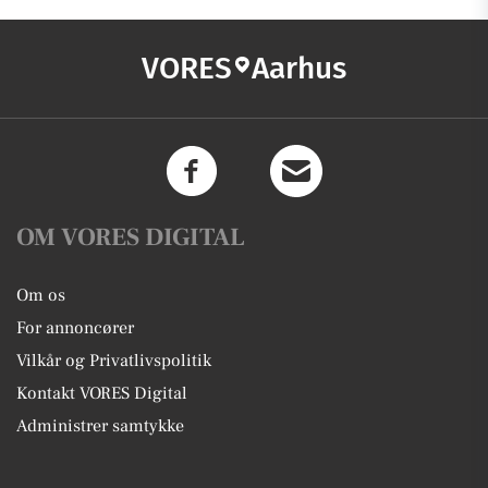
VORES
Aarhus
OM VORES DIGITAL
Om os
For annoncører
Vilkår og Privatlivspolitik
Kontakt VORES Digital
Administrer samtykke