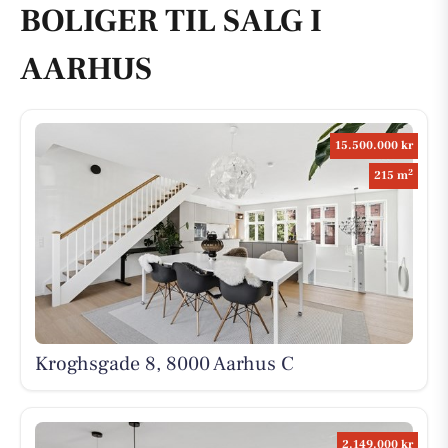
BOLIGER TIL SALG I
AARHUS
15.500.000 kr
2
215 m
Kroghsgade 8, 8000 Aarhus C
2.149.000 kr