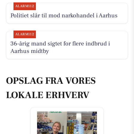
ALARM112
Politiet slår til mod narkohandel i Aarhus
ALARM112
36-årig mand sigtet for flere indbrud i
Aarhus midtby
OPSLAG FRA VORES
LOKALE ERHVERV