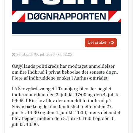
Del artikel
Søndag d. 05. jul. 2026 - kl. 12:25
Østjyllands politikreds har modtaget anmeldelser
om fire indbrud i privat beboelse det seneste døgn.
Flere af indbruddene er sket i Aarhus-området.
På Skovgårdsvænget i Tranbjerg blev der begået
indbrud mellem den 3. juli kl. 17:00 og den 4. juli kl.
09:05. I Risskov blev der anmeldt to indbrud på
Stavnsbakken; det ene fandt sted mellem den 27.
juni kl. 14:30 og den 4. juli kl. 11:30, mens det andet
blev begået mellem den 3. juli kl. 16:00 og den 4.
juli kl. 10:00.