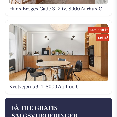
Hans Broges Gade 3, 2 tv, 8000 Aarhus C
4.699.000 kr
2
126 m
Kystvejen 59, 1, 8000 Aarhus C
FÅ TRE GRATIS
SALGSVURDERINGER