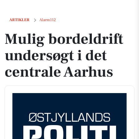
Mulig bordeldrift undersøgt i det centrale Aarhus
ARTIKLER
Alarm112
Mulig bordeldrift
undersøgt i det
centrale Aarhus