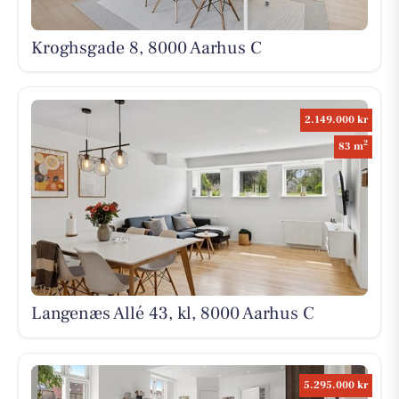
Kroghsgade 8, 8000 Aarhus C
2.149.000 kr
2
83 m
Langenæs Allé 43, kl, 8000 Aarhus C
5.295.000 kr