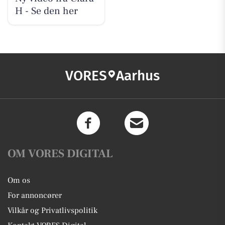
H - Se den her
VORES
Aarhus
OM VORES DIGITAL
Om os
For annoncører
Vilkår og Privatlivspolitik