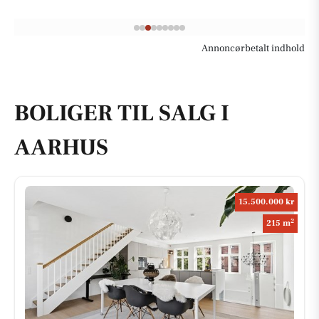
Annoncørbetalt indhold
BOLIGER TIL SALG I
AARHUS
15.500.000 kr
2
215 m