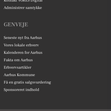
Kontakt VORES Digital
Administrer samtykke
GENVEJE
Seneste nyt fra Aarhus
Vores lokale erhverv
Kalenderen for Aarhus
Fakta om Aarhus
Erhvervsartikler
Aarhus Kommune
Få en gratis salgsvurdering
Sponsoreret indhold