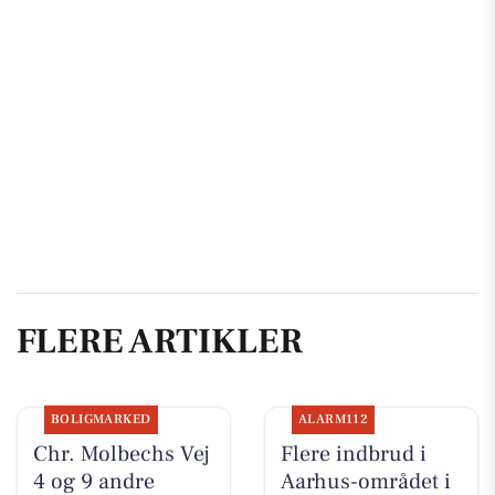
FLERE ARTIKLER
BOLIGMARKED
ALARM112
Chr. Molbechs Vej
Flere indbrud i
4 og 9 andre
Aarhus-området i