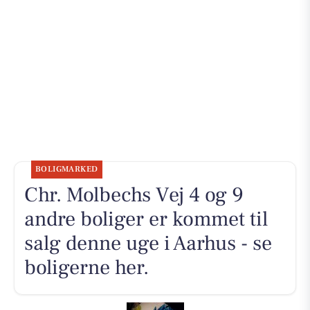
BOLIGMARKED
Chr. Molbechs Vej 4 og 9
andre boliger er kommet til
salg denne uge i Aarhus - se
boligerne her.