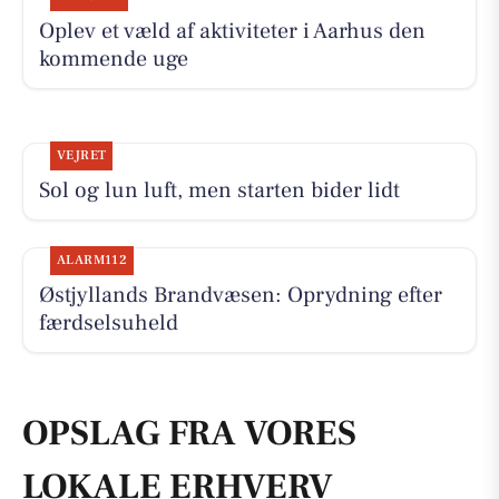
Oplev et væld af aktiviteter i Aarhus den
kommende uge
VEJRET
Sol og lun luft, men starten bider lidt
ALARM112
Østjyllands Brandvæsen: Oprydning efter
færdselsuheld
OPSLAG FRA VORES
LOKALE ERHVERV