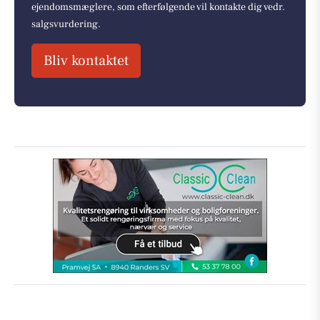
ejendomsmæglere, som efterfølgende vil kontakte dig vedr.
salgsvurdering.
Bliv kontaktet