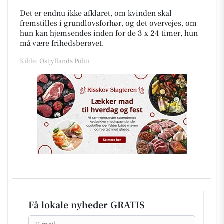
Det er endnu ikke afklaret, om kvinden skal
fremstilles i grundlovsforhør, og det overvejes, om
hun kan hjemsendes inden for de 3 x 24 timer, hun
må være frihedsberøvet.
Kilde: Østjyllands Politi
Få lokale nyheder GRATIS
Email