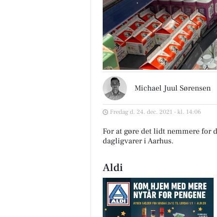
Michael Juul Sørensen
Fredag d. 24. dec. 2021 - kl. 14:06
For at gøre det lidt nemmere for d
dagligvarer i Aarhus
.
Aldi