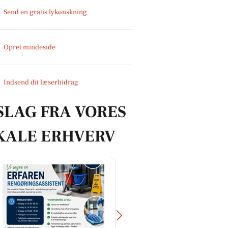
Send en gratis lykønskning
Opret mindeside
Indsend dit læserbidrag
SLAG FRA VORES
KALE ERHVERV