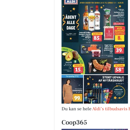
Du kan se hele
Aldi’s tilbudsavis 
Coop365