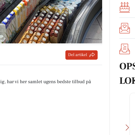
Del artikel
OP
LO
ig, har vi her samlet ugens bedste tilbud på