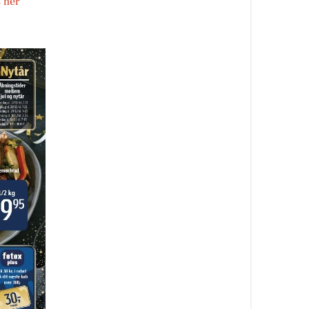
s her