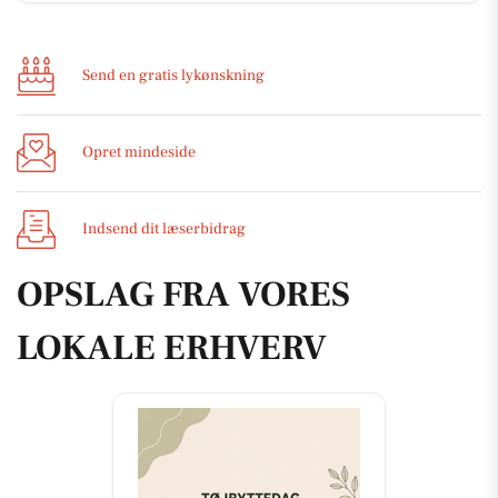
Send en gratis lykønskning
Opret mindeside
Indsend dit læserbidrag
OPSLAG FRA VORES
LOKALE ERHVERV