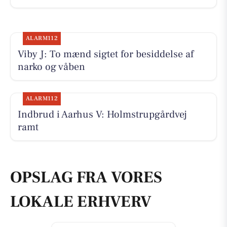
ALARM112
Viby J: To mænd sigtet for besiddelse af
narko og våben
ALARM112
Indbrud i Aarhus V: Holmstrupgårdvej
ramt
OPSLAG FRA VORES
LOKALE ERHVERV