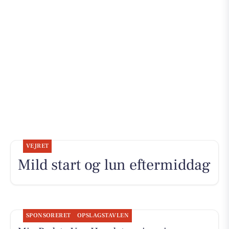
VEJRET
Mild start og lun eftermiddag
SPONSORERET
OPSLAGSTAVLEN