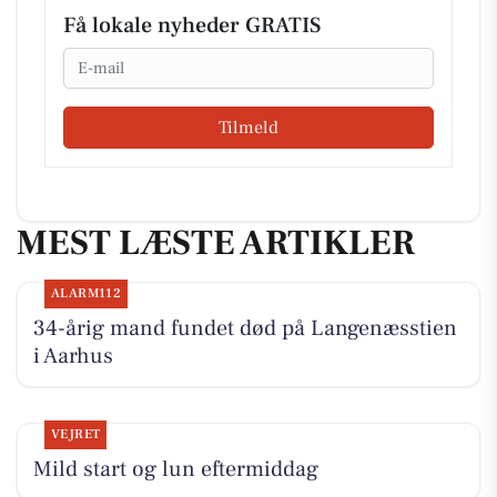
Få lokale nyheder GRATIS
Email
Tilmeld
MEST LÆSTE ARTIKLER
ALARM112
34-årig mand fundet død på Langenæsstien
i Aarhus
VEJRET
Mild start og lun eftermiddag