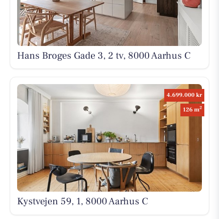
Hans Broges Gade 3, 2 tv, 8000 Aarhus C
4.699.000 kr
2
126 m
Kystvejen 59, 1, 8000 Aarhus C