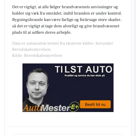
Det er vigtigt, at alle følger brandvæsenets anvisninger og
holder sig væk fra området, indtil branden er under kontrol.
Bygningsbrande kan være farlige og forårsage store skader,
så det er vigtigt at tage dem alvorligt og give brandvæsenet
plads til at udføre deres arbejde.
Data er automatisk hentet fra eksterne kilder, herunder
Beredskabsstyrelsen.
Kilde: Beredskabsstyrelsen