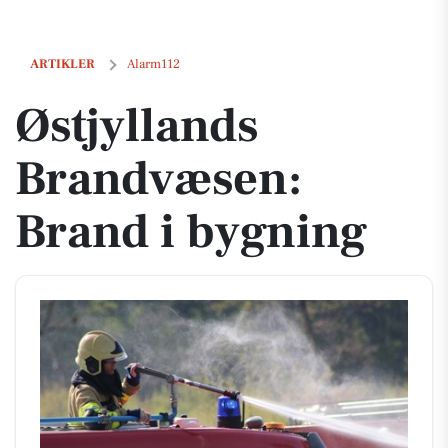
Østjyllands Brandvæsen: Brand i bygning
ARTIKLER
Alarm112
Østjyllands
Brandvæsen:
Brand i bygning