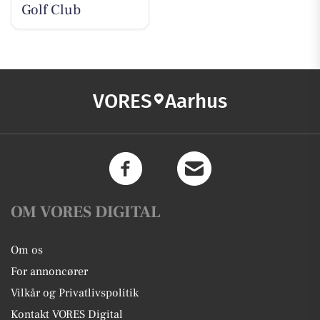
Golf Club
VORES
Aarhus
OM VORES DIGITAL
Om os
For annoncører
Vilkår og Privatlivspolitik
Kontakt VORES Digital