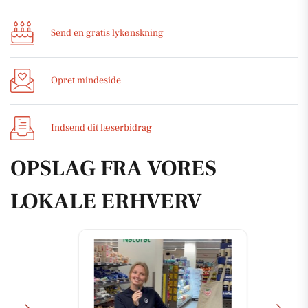
Send en gratis lykønskning
Opret mindeside
Indsend dit læserbidrag
OPSLAG FRA VORES
LOKALE ERHVERV