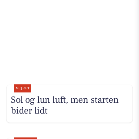
VEJRET
Sol og lun luft, men starten
bider lidt