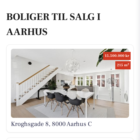
BOLIGER TIL SALG I
AARHUS
15.500.000 kr
2
215 m
Kroghsgade 8, 8000 Aarhus C