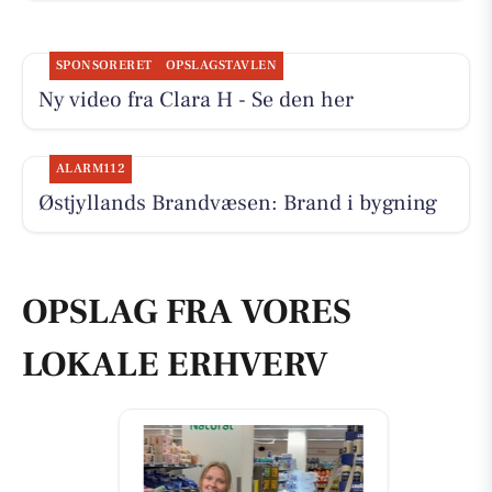
SPONSORERET
OPSLAGSTAVLEN
Ny video fra Clara H - Se den her
ALARM112
Østjyllands Brandvæsen: Brand i bygning
OPSLAG FRA VORES
LOKALE ERHVERV