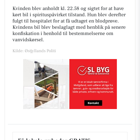
Kvinden blev anholdt kl. 22.58 og sigtet for at have
kørt bil i spirituspåvirket tilstand. Hun blev derefter
fulgt til hospitalet for at få udtaget en blodprøve.
Kvindens bil blev beslaglagt med henblik på senere
konfiskation i henhold til bestemmelserne om
vanvidskørsel.
Kilde: Østjyllands Politi