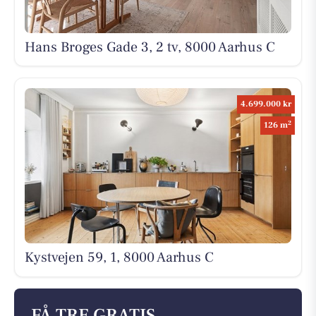
Hans Broges Gade 3, 2 tv, 8000 Aarhus C
4.699.000 kr
2
126 m
Kystvejen 59, 1, 8000 Aarhus C
FÅ TRE GRATIS