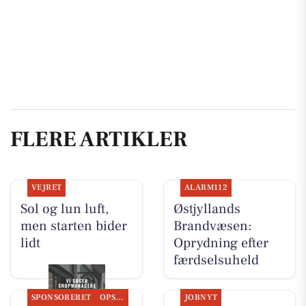
FLERE ARTIKLER
VEJRET
ALARM112
Sol og lun luft,
Østjyllands
men starten bider
Brandvæsen:
lidt
Oprydning efter
færdselsuheld
SPONSORERET
OPSLAGSTAVLEN
JOBNYT