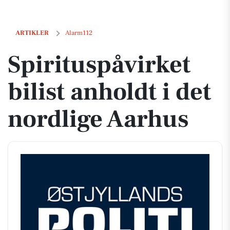
Spirituspåvirket bilist anholdt i det nordlige Aarhus
ARTIKLER
Alarm112
Spirituspåvirket
bilist anholdt i det
nordlige Aarhus