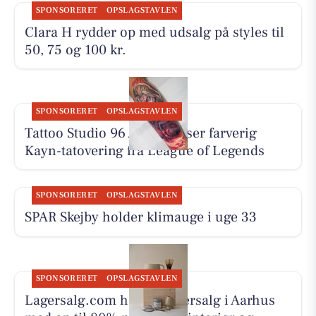
SPONSORERET
OPSLAGSTAVLEN
Clara H rydder op med udsalg på styles til
50, 75 og 100 kr.
SPONSORERET
OPSLAGSTAVLEN
Tattoo Studio 96 Aarhus viser farverig
Kayn-tatovering fra League of Legends
SPONSORERET
OPSLAGSTAVLEN
SPAR Skejby holder klimauge i uge 33
SPONSORERET
OPSLAGSTAVLEN
Lagersalg.com holder lagersalg i Aarhus