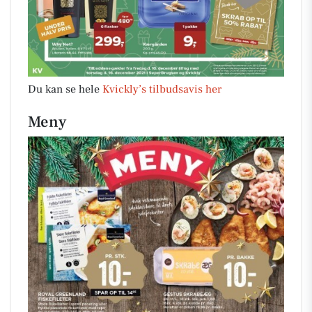
Du kan se hele
Kvickly’s tilbudsavis her
Meny