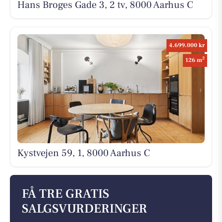
Hans Broges Gade 3, 2 tv, 8000 Aarhus C
4.699.000 kr
2
126 m
Kystvejen 59, 1, 8000 Aarhus C
FÅ TRE GRATIS
SALGSVURDERINGER