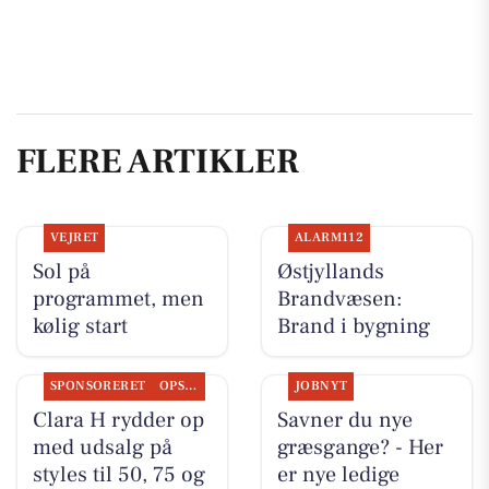
FLERE ARTIKLER
VEJRET
ALARM112
Sol på
Østjyllands
programmet, men
Brandvæsen:
kølig start
Brand i bygning
SPONSORERET
OPSLAGSTAVLEN
JOBNYT
Clara H rydder op
Savner du nye
med udsalg på
græsgange? - Her
styles til 50, 75 og
er nye ledige