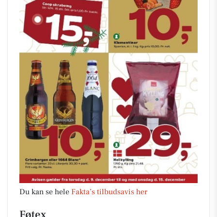
Du kan se hele
Fakta’s tilbudsavis her
Føtex