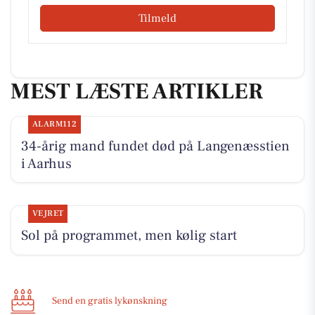
Tilmeld
MEST LÆSTE ARTIKLER
ALARM112
34-årig mand fundet død på Langenæsstien
i Aarhus
VEJRET
Sol på programmet, men kølig start
Send en gratis lykønskning