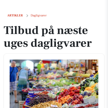
Tilbud på næste uges dagligvarer
ARTIKLER
Dagligvarer
Tilbud på næste
uges dagligvarer