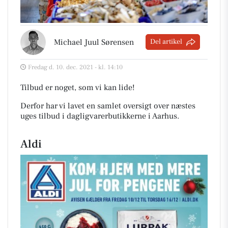
Michael Juul Sørensen
Del artikel
Fredag d. 10. dec. 2021 - kl. 14:10
Tilbud er noget, som vi kan lide!
Derfor har vi lavet en samlet oversigt over næstes
uges tilbud i dagligvarerbutikkerne i Aarhus
.
Aldi