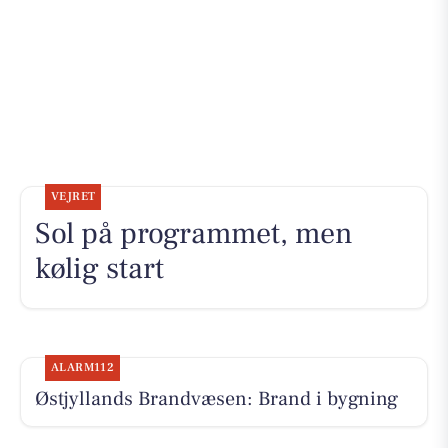
VEJRET
Sol på programmet, men
kølig start
ALARM112
Østjyllands Brandvæsen: Brand i bygning