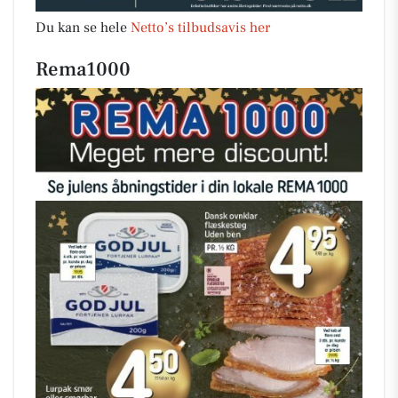
Du kan se hele
Netto’s tilbudsavis her
Rema1000