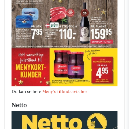
Du kan se hele
Meny’s tilbudsavis her
Netto