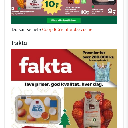
Du kan se hele
Coop365’s tilbudsavis her
Fakta