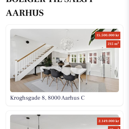
AARHUS
15.500.000 kr
2
215 m
Kroghsgade 8, 8000 Aarhus C
2.149.000 kr
2