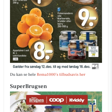
Du kan se hele
Rema1000’s tilbudsavis her
SuperBrugsen