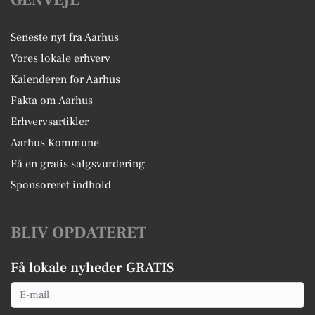
GENVEJE
Seneste nyt fra Aarhus
Vores lokale erhverv
Kalenderen for Aarhus
Fakta om Aarhus
Erhvervsartikler
Aarhus Kommune
Få en gratis salgsvurdering
Sponsoreret indhold
BLIV OPDATERET
Få lokale nyheder GRATIS
Email