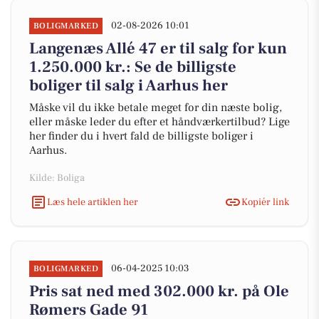
02-08-2026 10:01
BOLIGMARKED
Langenæs Allé 47 er til salg for kun
1.250.000 kr.: Se de billigste
boliger til salg i Aarhus her
Måske vil du ikke betale meget for din næste bolig,
eller måske leder du efter et håndværkertilbud? Lige
her finder du i hvert fald de billigste boliger i
Aarhus.
Kilde: Boliga
Læs hele artiklen her
Kopiér link
06-04-2025 10:03
BOLIGMARKED
Pris sat ned med 302.000 kr. på Ole
Rømers Gade 91