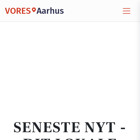
VORES
Aarhus
SENESTE NYT -