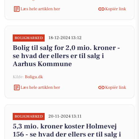
Læs hele artiklen her
Kopiér link
18-12-2024 13:12
BOLIGMARKED
Bolig til salg for 2,0 mio. kroner -
se hvad der ellers er til salg i
Aarhus Kommune
Kilde:
Boliga.dk
Læs hele artiklen her
Kopiér link
20-11-2024 13:11
BOLIGMARKED
5,3 mio. kroner koster Holmevej
156 - se hvad der ellers er til salg i