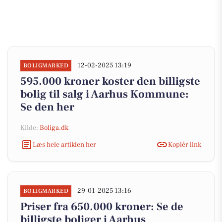
12-02-2025 13:19
BOLIGMARKED
595.000 kroner koster den billigste
bolig til salg i Aarhus Kommune:
Se den her
Kilde:
Boliga.dk
Læs hele artiklen her
Kopiér link
29-01-2025 13:16
BOLIGMARKED
Priser fra 650.000 kroner: Se de
billigste boliger i Aarhus