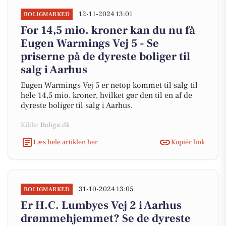
12-11-2024 13:01
BOLIGMARKED
For 14,5 mio. kroner kan du nu få
Eugen Warmings Vej 5 - Se
priserne på de dyreste boliger til
salg i Aarhus
Eugen Warmings Vej 5 er netop kommet til salg til
hele 14,5 mio. kroner, hvilket gør den til en af de
dyreste boliger til salg i Aarhus.
Kilde: Boliga.dk
Læs hele artiklen her
Kopiér link
31-10-2024 13:05
BOLIGMARKED
Er H.C. Lumbyes Vej 2 i Aarhus
drømmehjemmet? Se de dyreste