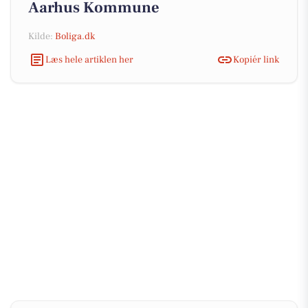
Aarhus Kommune
Kilde:
Boliga.dk
Læs hele artiklen her
Kopiér link