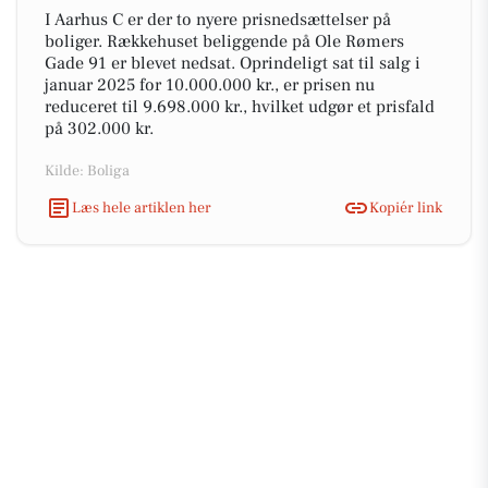
I Aarhus C er der to nyere prisnedsættelser på
boliger. Rækkehuset beliggende på Ole Rømers
Gade 91 er blevet nedsat. Oprindeligt sat til salg i
januar 2025 for 10.000.000 kr., er prisen nu
reduceret til 9.698.000 kr., hvilket udgør et prisfald
på 302.000 kr.
Kilde: Boliga
Læs hele artiklen her
Kopiér link