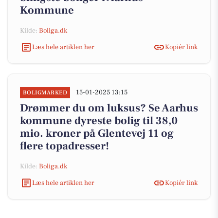
Kommune
Kilde:
Boliga.dk
Læs hele artiklen her
Kopiér link
15-01-2025 13:15
BOLIGMARKED
Drømmer du om luksus? Se Aarhus
kommune dyreste bolig til 38,0
mio. kroner på Glentevej 11 og
flere topadresser!
Kilde:
Boliga.dk
Læs hele artiklen her
Kopiér link