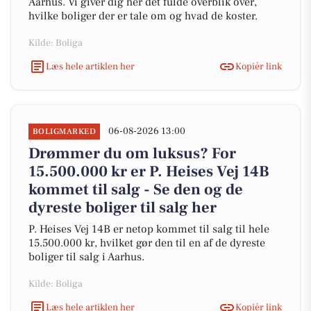
Aarhus. Vi giver dig her det fulde overblik over,
hvilke boliger der er tale om og hvad de koster.
Kilde: Boliga
Læs hele artiklen her
Kopiér link
06-08-2026 13:00
BOLIGMARKED
Drømmer du om luksus? For
15.500.000 kr er P. Heises Vej 14B
kommet til salg - Se den og de
dyreste boliger til salg her
P. Heises Vej 14B er netop kommet til salg til hele
15.500.000 kr, hvilket gør den til en af de dyreste
boliger til salg i Aarhus.
Kilde: Boliga
Læs hele artiklen her
Kopiér link