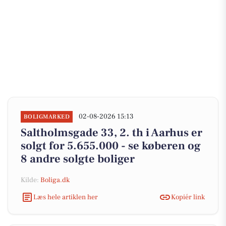
02-08-2026 15:13
BOLIGMARKED
Saltholmsgade 33, 2. th i Aarhus er
solgt for 5.655.000 - se køberen og
8 andre solgte boliger
Kilde:
Boliga.dk
Læs hele artiklen her
Kopiér link