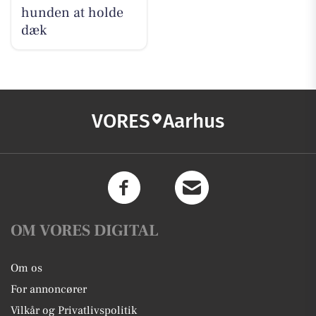
hunden at holde
dæk
VORES
Aarhus
OM VORES DIGITAL
Om os
For annoncører
Vilkår og Privatlivspolitik