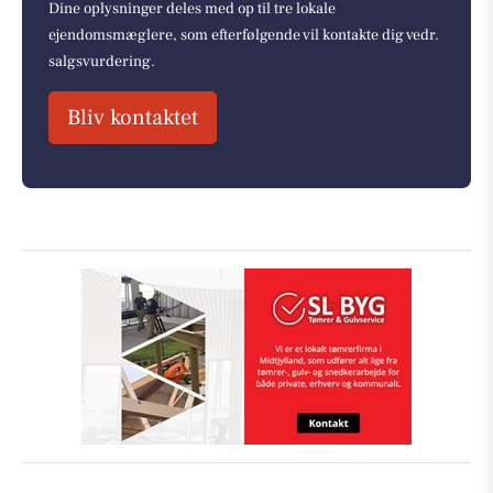
Dine oplysninger deles med op til tre lokale
ejendomsmæglere, som efterfølgende vil kontakte dig vedr.
salgsvurdering.
Bliv kontaktet