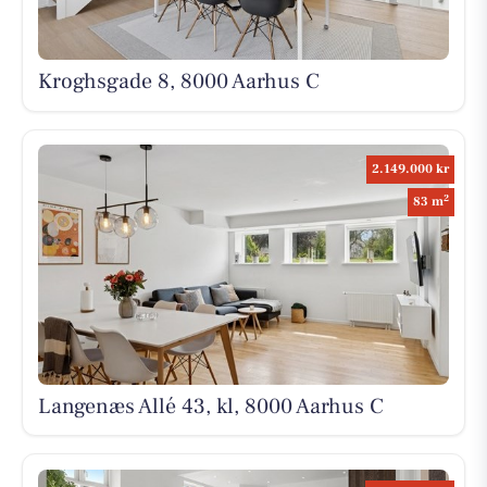
Kroghsgade 8, 8000 Aarhus C
2.149.000 kr
2
83 m
Langenæs Allé 43, kl, 8000 Aarhus C