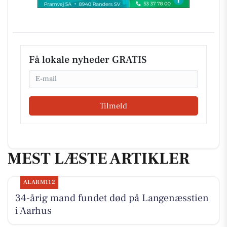
Få lokale nyheder GRATIS
Email
Tilmeld
MEST LÆSTE ARTIKLER
ALARM112
34-årig mand fundet død på Langenæsstien
i Aarhus