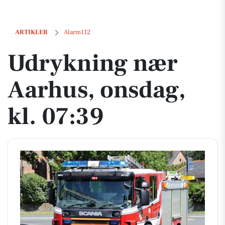
Udrykning nær Aarhus, onsdag, kl. 07:39
ARTIKLER
Alarm112
Udrykning nær
Aarhus, onsdag,
kl. 07:39