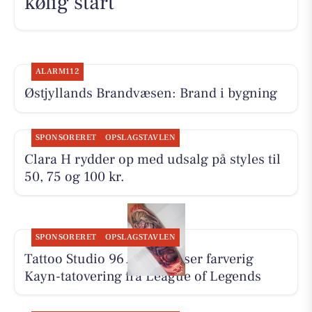
kølig start
ALARM112
Østjyllands Brandvæsen: Brand i bygning
SPONSORERET
OPSLAGSTAVLEN
Clara H rydder op med udsalg på styles til
50, 75 og 100 kr.
SPONSORERET
OPSLAGSTAVLEN
Tattoo Studio 96 Aarhus viser farverig
Kayn-tatovering fra League of Legends