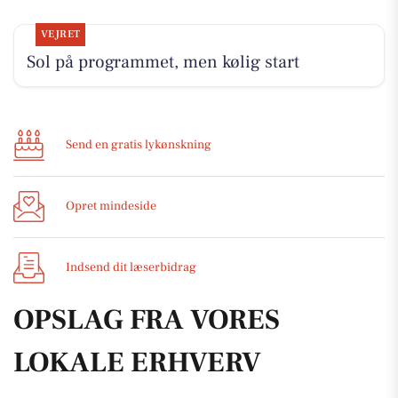
VEJRET
Sol på programmet, men kølig start
Send en gratis lykønskning
Opret mindeside
Indsend dit læserbidrag
OPSLAG FRA VORES
LOKALE ERHVERV