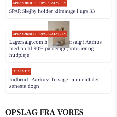
SPONSORERET
OPSLAGSTAVLEN
SPAR Skejby holder klimauge i uge 33
SPONSORERET
OPSLAGSTAVLEN
Lagersalg.com holder lagersalg i Aarhus
med op til 80% på design, interiør og
hudpleje
ALARM112
Indbrud i Aarhus: To sager anmeldt det
seneste døgn
OPSLAG FRA VORES