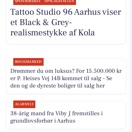
SPONSORERET
OPSLAGSTAVLEN
Tattoo Studio 96 Aarhus viser
et Black & Grey-
realismestykke af Kola
BOLIGMARKED
Drømmer du om luksus? For 15.500.000 kr
er P. Heises Vej 14B kommet til salg - Se
den og de dyreste boliger til salg her
ALARM112
38-årig mand fra Viby J fremstilles i
grundlovsforhør i Aarhus