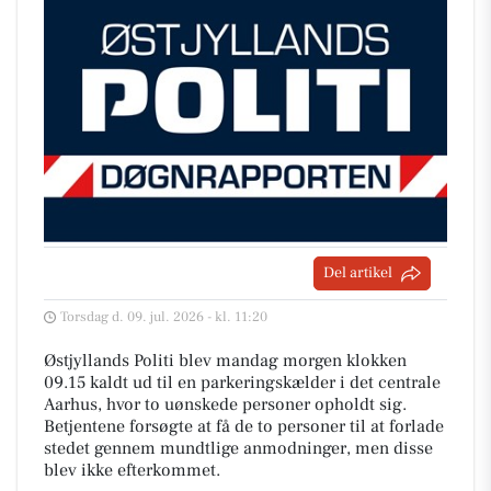
Del artikel
Torsdag d. 09. jul. 2026 - kl. 11:20
Østjyllands Politi blev mandag morgen klokken
09.15 kaldt ud til en parkeringskælder i det centrale
Aarhus, hvor to uønskede personer opholdt sig.
Betjentene forsøgte at få de to personer til at forlade
stedet gennem mundtlige anmodninger, men disse
blev ikke efterkommet.