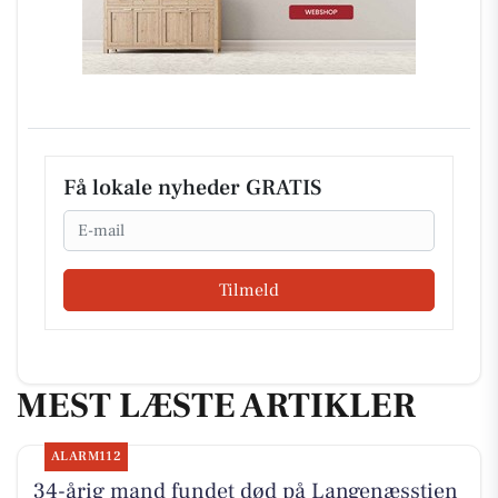
Få lokale nyheder GRATIS
Email
Tilmeld
MEST LÆSTE ARTIKLER
ALARM112
34-årig mand fundet død på Langenæsstien