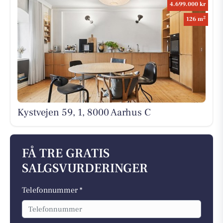
4.699.000 kr
2
126 m
Kystvejen 59, 1, 8000 Aarhus C
FÅ TRE GRATIS
SALGSVURDERINGER
Telefonnummer *