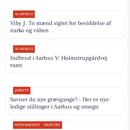
ALARM112
Viby J: To mænd sigtet for besiddelse af
narko og våben
ALARM112
Indbrud i Aarhus V: Holmstrupgårdvej
ramt
JOBNYT
Savner du nye græsgange? - Her er nye
ledige stillinger i Aarhus og omegn
SPONSORERET
ERHVERV