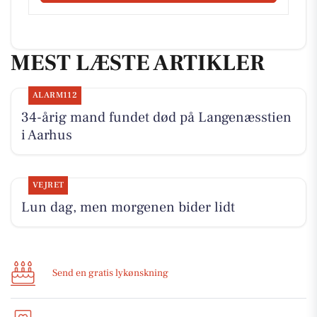
MEST LÆSTE ARTIKLER
ALARM112
34-årig mand fundet død på Langenæsstien
i Aarhus
VEJRET
Lun dag, men morgenen bider lidt
Send en gratis lykønskning