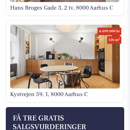
Hans Broges Gade 3, 2 tv, 8000 Aarhus C
4.699.000 kr
2
126 m
Kystvejen 59, 1, 8000 Aarhus C
FÅ TRE GRATIS
SALGSVURDERINGER