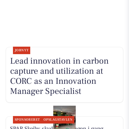
JOBNYT
Lead innovation in carbon
capture and utilization at
CORC as an Innovation
Manager Specialist
SPONSORERET
OPSLAGSTAVLEN
SPAR Skejby skyder klimaugen i gang