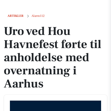
Uro ved Hou Havnefest førte til anholdelse med overnatning i Aarhus
ARTIKLER
Alarm112
Uro ved Hou
Havnefest førte til
anholdelse med
overnatning i
Aarhus