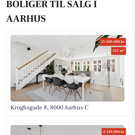
BOLIGER TIL SALG I
AARHUS
15.500.000 kr
2
215 m
Kroghsgade 8, 8000 Aarhus C
2.149.000 kr