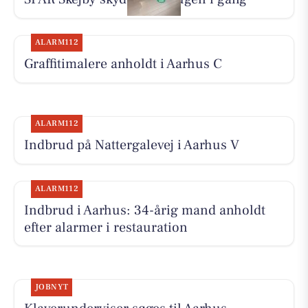
ALARM112
Graffitimalere anholdt i Aarhus C
ALARM112
Indbrud på Nattergalevej i Aarhus V
ALARM112
Indbrud i Aarhus: 34-årig mand anholdt
efter alarmer i restauration
JOBNYT