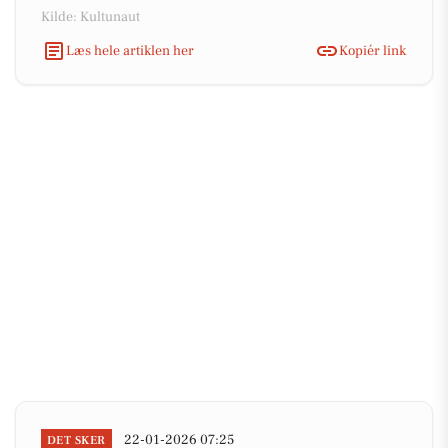
Kilde: Kultunaut
Læs hele artiklen her
Kopiér link
22-01-2026 07:25
DET SKER