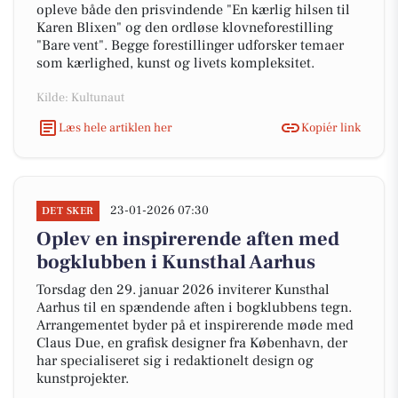
opleve både den prisvindende "En kærlig hilsen til
Karen Blixen" og den ordløse klovneforestilling
"Bare vent". Begge forestillinger udforsker temaer
som kærlighed, kunst og livets kompleksitet.
Kilde: Kultunaut
Læs hele artiklen her
Kopiér link
23-01-2026 07:30
DET SKER
Oplev en inspirerende aften med
bogklubben i Kunsthal Aarhus
Torsdag den 29. januar 2026 inviterer Kunsthal
Aarhus til en spændende aften i bogklubbens tegn.
Arrangementet byder på et inspirerende møde med
Claus Due, en grafisk designer fra København, der
har specialiseret sig i redaktionelt design og
kunstprojekter.