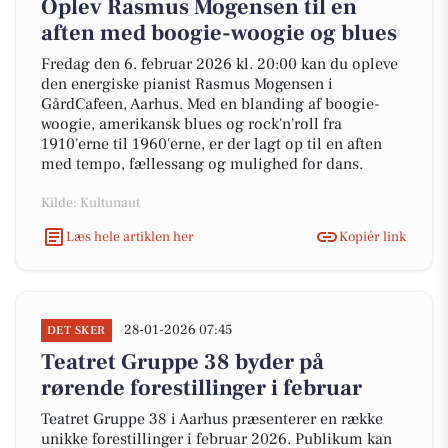
Oplev Rasmus Mogensen til en
aften med boogie-woogie og blues
Fredag den 6. februar 2026 kl. 20:00 kan du opleve
den energiske pianist Rasmus Mogensen i
GårdCafeen, Aarhus. Med en blanding af boogie-
woogie, amerikansk blues og rock'n'roll fra
1910'erne til 1960'erne, er der lagt op til en aften
med tempo, fællessang og mulighed for dans.
Kilde: Kultunaut
Læs hele artiklen her
Kopiér link
28-01-2026 07:45
DET SKER
Teatret Gruppe 38 byder på
rørende forestillinger i februar
Teatret Gruppe 38 i Aarhus præsenterer en række
unikke forestillinger i februar 2026. Publikum kan