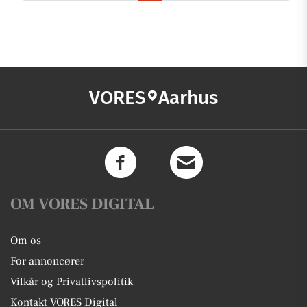
VORES
Aarhus
OM VORES DIGITAL
Om os
For annoncører
Vilkår og Privatlivspolitik
Kontakt VORES Digital