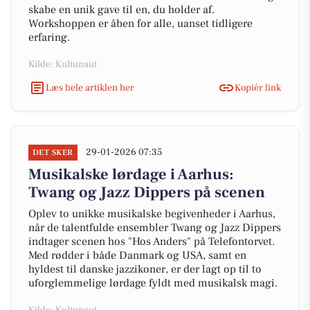
skabe en unik gave til en, du holder af.
Workshoppen er åben for alle, uanset tidligere
erfaring.
Kilde: Kultunaut
Læs hele artiklen her
Kopiér link
29-01-2026 07:35
DET SKER
Musikalske lørdage i Aarhus:
Twang og Jazz Dippers på scenen
Oplev to unikke musikalske begivenheder i Aarhus,
når de talentfulde ensembler Twang og Jazz Dippers
indtager scenen hos "Hos Anders" på Telefontorvet.
Med rødder i både Danmark og USA, samt en
hyldest til danske jazzikoner, er der lagt op til to
uforglemmelige lørdage fyldt med musikalsk magi.