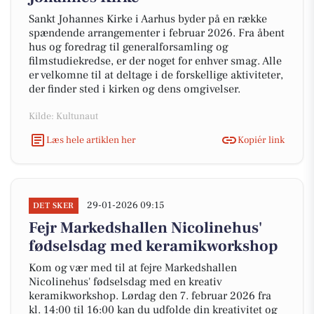
Sankt Johannes Kirke i Aarhus byder på en række
spændende arrangementer i februar 2026. Fra åbent
hus og foredrag til generalforsamling og
filmstudiekredse, er der noget for enhver smag. Alle
er velkomne til at deltage i de forskellige aktiviteter,
der finder sted i kirken og dens omgivelser.
Kilde: Kultunaut
Læs hele artiklen her
Kopiér link
29-01-2026 09:15
DET SKER
Fejr Markedshallen Nicolinehus'
fødselsdag med keramikworkshop
Kom og vær med til at fejre Markedshallen
Nicolinehus' fødselsdag med en kreativ
keramikworkshop. Lørdag den 7. februar 2026 fra
kl. 14:00 til 16:00 kan du udfolde din kreativitet og