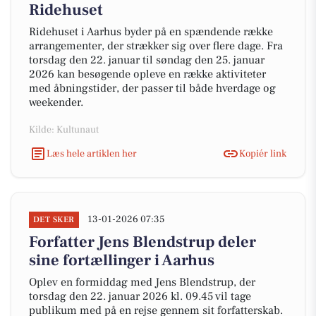
Ridehuset
Ridehuset i Aarhus byder på en spændende række
arrangementer, der strækker sig over flere dage. Fra
torsdag den 22. januar til søndag den 25. januar
2026 kan besøgende opleve en række aktiviteter
med åbningstider, der passer til både hverdage og
weekender.
Kilde: Kultunaut
Læs hele artiklen her
Kopiér link
13-01-2026 07:35
DET SKER
Forfatter Jens Blendstrup deler
sine fortællinger i Aarhus
Oplev en formiddag med Jens Blendstrup, der
torsdag den 22. januar 2026 kl. 09.45 vil tage
publikum med på en rejse gennem sit forfatterskab.