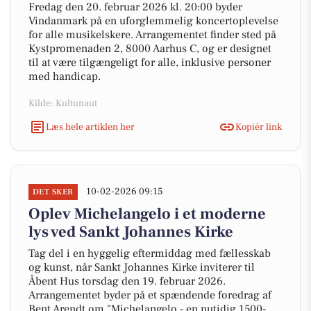
Fredag den 20. februar 2026 kl. 20:00 byder
Vindanmark på en uforglemmelig koncertoplevelse
for alle musikelskere. Arrangementet finder sted på
Kystpromenaden 2, 8000 Aarhus C, og er designet
til at være tilgængeligt for alle, inklusive personer
med handicap.
Kilde: Kultunaut
Læs hele artiklen her
Kopiér link
10-02-2026 09:15
DET SKER
Oplev Michelangelo i et moderne
lys ved Sankt Johannes Kirke
Tag del i en hyggelig eftermiddag med fællesskab
og kunst, når Sankt Johannes Kirke inviterer til
Åbent Hus torsdag den 19. februar 2026.
Arrangementet byder på et spændende foredrag af
Bent Arendt om "Michelangelo - en nutidig 1500-