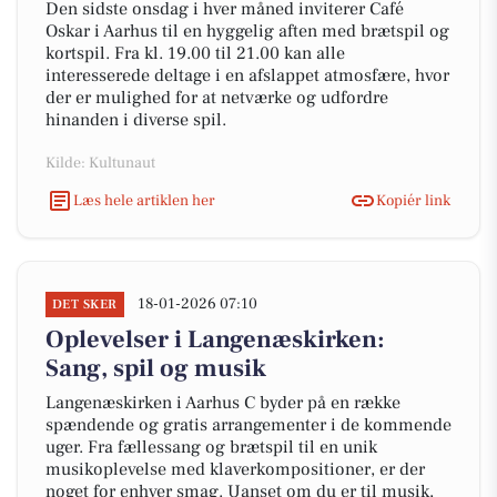
Den sidste onsdag i hver måned inviterer Café
Oskar i Aarhus til en hyggelig aften med brætspil og
kortspil. Fra kl. 19.00 til 21.00 kan alle
interesserede deltage i en afslappet atmosfære, hvor
der er mulighed for at netværke og udfordre
hinanden i diverse spil.
Kilde: Kultunaut
Læs hele artiklen her
Kopiér link
18-01-2026 07:10
DET SKER
Oplevelser i Langenæskirken:
Sang, spil og musik
Langenæskirken i Aarhus C byder på en række
spændende og gratis arrangementer i de kommende
uger. Fra fællessang og brætspil til en unik
musikoplevelse med klaverkompositioner, er der
noget for enhver smag. Uanset om du er til musik,