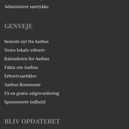
Administrer samtykke
GENVEJE
Seneste nyt fra Aarhus
Vores lokale erhverv
Kalenderen for Aarhus
Fakta om Aarhus
Erhvervsartikler
Aarhus Kommune
Få en gratis salgsvurdering
Sponsoreret indhold
BLIV OPDATERET