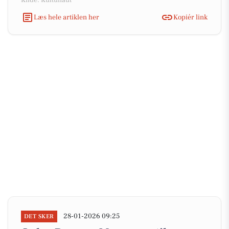
Kilde: Kultunaut
Læs hele artiklen her
Kopiér link
28-01-2026 09:25
DET SKER