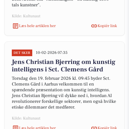
tals kunstner".
Kilde: Kultunaut
Læs hele artiklen her
Kopiér link
10-02-2026 07:35
DET SKER
Jens Christian Bjerring om kunstig
intelligens i Sct. Clemens Gård
Torsdag den 19. februar 2026 kl. 09:45 byder Sct.
Clemens Gård i Aarhus velkommen til en
spændende præsentation om kunstig intelligens.
Jens Christian Bjerring vil dykke ned i, hvordan AI
revolutionerer forskellige sektorer, men også hvilke
etiske dilemmaer det medfører.
Kilde: Kultunaut
Læs hele artiklen her
Kopiér link