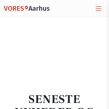
VORES
Aarhus
SENESTE