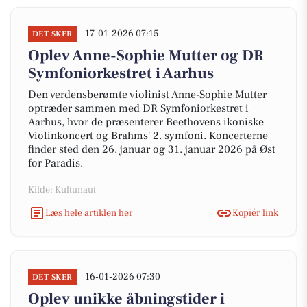
17-01-2026 07:15
DET SKER
Oplev Anne-Sophie Mutter og DR
Symfoniorkestret i Aarhus
Den verdensberømte violinist Anne-Sophie Mutter
optræder sammen med DR Symfoniorkestret i
Aarhus, hvor de præsenterer Beethovens ikoniske
Violinkoncert og Brahms' 2. symfoni. Koncerterne
finder sted den 26. januar og 31. januar 2026 på Øst
for Paradis.
Kilde: Kultunaut
Læs hele artiklen her
Kopiér link
16-01-2026 07:30
DET SKER
Oplev unikke åbningstider i