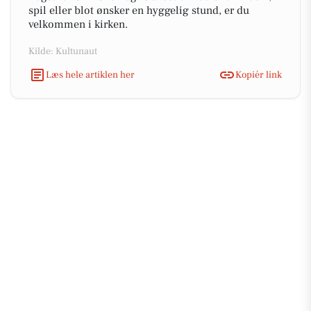
spil eller blot ønsker en hyggelig stund, er du
velkommen i kirken.
Kilde: Kultunaut
Læs hele artiklen her
Kopiér link