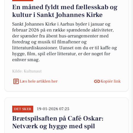
En måned fyldt med fællesskab og
kultur i Sankt Johannes Kirke
Sankt Johannes Kirke i Aarhus byder i januar og
februar 2026 på en række spændende aktiviteter,
der spænder fra åbent hus-arrangementer med
foredrag og musik til filmaftener og
litteraturdiskussioner. Uanset om du er til kaffe og
hygge, film, spil eller litteratur, er der noget for
enhver smag.
Kilde: Kultunaut
Læs hele artiklen her
Kopiér link
19-01-2026 07:25
DET SKER
Brætspilsaften på Café Oskar:
Netværk og hygge med spil