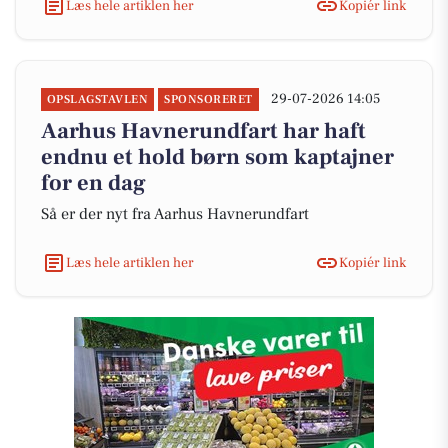
Læs hele artiklen her
Kopiér link
29-07-2026 14:05
OPSLAGSTAVLEN
SPONSORERET
Aarhus Havnerundfart har haft
endnu et hold børn som kaptajner
for en dag
Så er der nyt fra Aarhus Havnerundfart
Læs hele artiklen her
Kopiér link