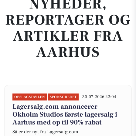
NYHEDER,
REPORTAGER OG
ARTIKLER FRA
AARHUS
30-07-2026 22:04
OPSLAGSTAVLEN
SPONSORERET
Lagersalg.com annoncerer
Okholm Studios første lagersalg i
Aarhus med op til 90% rabat
Så er der nyt fra Lagersalg.com