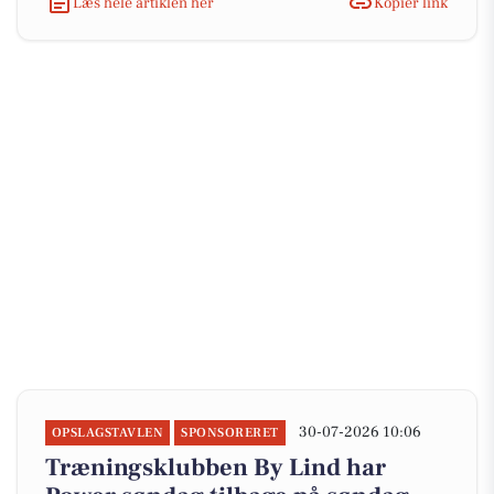
Læs hele artiklen her
Kopiér link
30-07-2026 10:06
OPSLAGSTAVLEN
SPONSORERET
Træningsklubben By Lind har