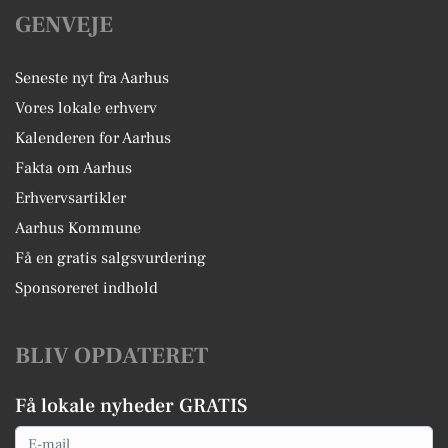
GENVEJE
Seneste nyt fra Aarhus
Vores lokale erhverv
Kalenderen for Aarhus
Fakta om Aarhus
Erhvervsartikler
Aarhus Kommune
Få en gratis salgsvurdering
Sponsoreret indhold
BLIV OPDATERET
Få lokale nyheder GRATIS
Email