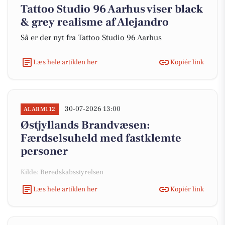
Tattoo Studio 96 Aarhus viser black
& grey realisme af Alejandro
Så er der nyt fra Tattoo Studio 96 Aarhus
Læs hele artiklen her
Kopiér link
30-07-2026 13:00
ALARM112
Østjyllands Brandvæsen:
Færdselsuheld med fastklemte
personer
Kilde: Beredskabsstyrelsen
Læs hele artiklen her
Kopiér link