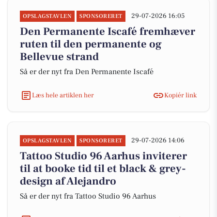
29-07-2026 16:05
OPSLAGSTAVLEN
SPONSORERET
Den Permanente Iscafé fremhæver
ruten til den permanente og
Bellevue strand
Så er der nyt fra Den Permanente Iscafé
Læs hele artiklen her
Kopiér link
29-07-2026 14:06
OPSLAGSTAVLEN
SPONSORERET
Tattoo Studio 96 Aarhus inviterer
til at booke tid til et black & grey-
design af Alejandro
Så er der nyt fra Tattoo Studio 96 Aarhus