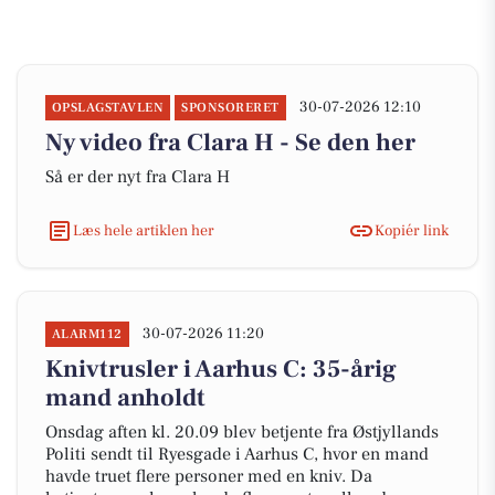
30-07-2026 12:10
OPSLAGSTAVLEN
SPONSORERET
Ny video fra Clara H - Se den her
Så er der nyt fra Clara H
Læs hele artiklen her
Kopiér link
30-07-2026 11:20
ALARM112
Knivtrusler i Aarhus C: 35-årig
mand anholdt
Onsdag aften kl. 20.09 blev betjente fra Østjyllands
Politi sendt til Ryesgade i Aarhus C, hvor en mand
havde truet flere personer med en kniv. Da