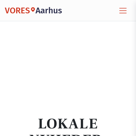
VORES
Aarhus
LOKALE