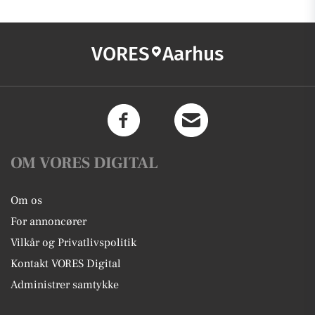
VORES
Aarhus
OM VORES DIGITAL
Om os
For annoncører
Vilkår og Privatlivspolitik
Kontakt VORES Digital
Administrer samtykke