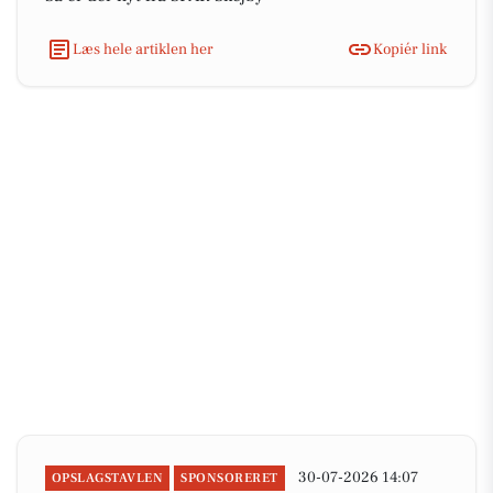
Læs hele artiklen her
Kopiér link
30-07-2026 14:07
OPSLAGSTAVLEN
SPONSORERET