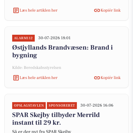
Læs hele artiklen her
Kopiér link
30-07-2026 18:01
ALARM112
Østjyllands Brandvæsen: Brand i
bygning
Kilde: Beredskabsstyrelsen
Læs hele artiklen her
Kopiér link
30-07-2026 16:06
OPSLAGSTAVLEN
SPONSORERET
SPAR Skejby tilbyder Merrild
instant til 29 kr.
Så er der nyt fra SPAR Skejby