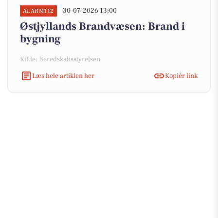
30-07-2026 13:00
ALARM112
Østjyllands Brandvæsen: Brand i
bygning
Kilde: Beredskabsstyrelsen
Læs hele artiklen her
Kopiér link